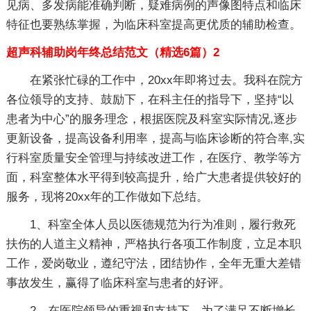
见病、多发病能准确判断，疑难病例的声像图特点和临床
特征也要熟练掌握，为临床科室提高更优质的辅助检查。
超声科辅助岗年终总结范文（精选6篇）2
在紧张忙碌的工作中，20xx年即将过去。我科在院方
各位领导的支持、鼓励下，在科主任的指导下，坚持“以
患者为中心”的服务理念，根据医院及科室实际情况,逐步
更新设备，提高设备利用率，提高与临床诊断的符合率,实
行科室质量安全管理与持续改进工作，在医疗、教学等方
面，科室整体水平得到较高提升，给广大患者提供较好的
服务，现将20xx年的工作做如下总结。
1、科室全体人员以医德规范为行为准则，履行救死
扶伤的人道主义精神，严格执行各项工作制度，立足本职
工作，爱岗敬业，遵纪守法，团结协作，全年无重大差错
事故发生，赢得了临床科室与患者的好评。
2、在医院领导的重视和支持下，为了满足不断增长