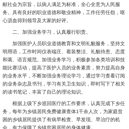
献社会为宗旨，以病人满足为标准，全心全意为人民服
务。具有良好的职业道德和敬业精神，工作任劳任怨，呕
心沥血得到领导及大家的好评。
二、加强业务学习，认真履行职责。
加强医护人员职业道德教育和文明礼貌服务，坚持文
明用语，工作时间仪表端庄、着装整洁、礼貌待患、态度
和蔼、语言规范。加强业务学习，积极参加各类培训和技
能比赛活动，提高了医护人员的业务素质，努力提高自身
的业务水平，不断加强业务理论学习，通过学习查看订阅
的业务杂志及书刊，学习有关卫生知识，即时写下了相关
的读书笔记，丰富了自己的理论知识。
根据上级下乡巡回医疗的工作要求，认真完成下乡任
务，每年为乡镇居民免费健康查体1千余人次，为家庭贫
困的乡镇居民提供了有病早检查、早发现、早治疗的机
会，有力保障了乡镇贫困居民的身体健康。