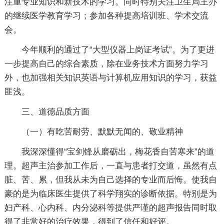
注重专业知识和新技术的学习。同时特别关注卫生局主办
的继续医学教育学习；参加各种提高培训班、学术交流
会。
今年顺利的通过了“大型仪器上岗证考试”。为了更进
一步提高自己的综合素质，除在业务技术方面努力学习
外，也加强相关知识英语与计算机应用知识的学习，获益
匪浅。
三、道德品质方面
（一）有吃苦耐劳、默默无闻的、敬业精神
我深深懂得“宝剑锋从磨砺出，梅花香自苦寒来”的道
理。超声主治参加工作后，一直与患者打交道，虽然有点
脏、苦、累，但我从未为自己选择的专业而后悔。使我自
豪的是为临床医生提供了科学翔实的诊断依据。特别是为
妇产科、心内科、内分泌科等提供严谨的超声报告同时取
得了非常好的治疗效果，得到了信任和好评。