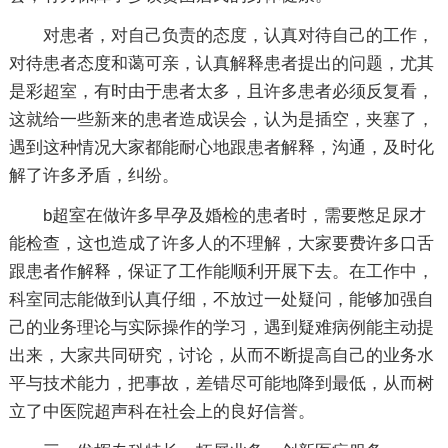
对患者，对自己负责的态度，认真对待自己的工作，
对待患者态度和蔼可亲，认真解释患者提出的问题，尤其
是彩超室，有时由于患者太多，且许多患者必须反复看，
这就给一些新来的患者造成误会，认为是插空，夹塞了，
遇到这种情况大家都能耐心地跟患者解释，沟通，及时化
解了许多矛盾，纠纷。
b超室在做许多早孕及婚检的患者时，需要憋足尿才
能检查，这也造成了许多人的不理解，大家要费许多口舌
跟患者作解释，保证了工作能顺利开展下去。在工作中，
科室同志能做到认真仔细，不放过一处疑问，能够加强自
己的业务理论与实际操作的学习，遇到疑难病例能主动提
出来，大家共同研究，讨论，从而不断提高自己的业务水
平与技术能力，把事故，差错尽可能地降到最低，从而树
立了中医院超声科在社会上的良好信誉。