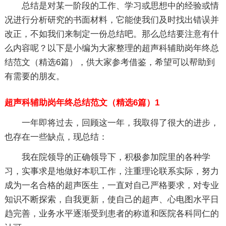
总结是对某一阶段的工作、学习或思想中的经验或情
况进行分析研究的书面材料，它能使我们及时找出错误并
改正，不如我们来制定一份总结吧。那么总结要注意有什
么内容呢？以下是小编为大家整理的超声科辅助岗年终总
结范文（精选6篇），供大家参考借鉴，希望可以帮助到
有需要的朋友。
超声科辅助岗年终总结范文（精选6篇）1
一年即将过去，回顾这一年，我取得了很大的进步，
也存在一些缺点，现总结：
我在院领导的正确领导下，积极参加院里的各种学
习，实事求是地做好本职工作，注重理论联系实际，努力
成为一名合格的超声医生，一直对自己严格要求，对专业
知识不断探索，自我更新，使自己的超声、心电图水平日
趋完善，业务水平逐渐受到患者的称道和医院各科同仁的