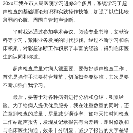
20xx年我在市人民医院学习进修3个多月，系统学习了超
声检查的基础理论知识和实践操作技能，加强了以往比较
薄弱的心脏、周围血管超声诊断。
平时我还通过参加学术会议、阅读专业书籍，文献资
料等学习，紧跟业务发展的时代步伐。经过不断学习和临
床积累，对彩超诊断工作积累了丰富的经验，得到临床医
生的认同和称道。
超声检查质量对病人很重要。要做好超声检查工作，
首先是操作手法要符合规范，切面扫查要标准，其次是要
不断加强自我学习。
最后，要善于对各种病例进行分析和总结，积累经
验。为了给病人提供优质服务，我在注重数量的同时，还
注意到检查的质量，尽量减少误诊率。如每天抽时间检查
工作站超声报告，发现及记录报告有否差错，即时修改和
与临床医生沟通，效果十分明显，减少了报告的文字差错