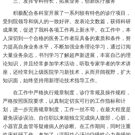
三、发挥专科特长，拓展业务，创新医疗服务
积极配合各科室开展了一系列较有特色的诊疗项目，
受到院领导和病人的一致好评。发表论文数篇，获得科研
成果奖，促进了我科各项工作再上新水平。在工作中，本
人深切到一个合格的医务工作者应具备的素质和条件，努
力提高自身业务水平，不断加强业务理论学习，通过订阅
大量业务杂志，书刊学习了解超声新进展，丰富自己的理
论知识，并且经常参加学术活动，听取专家学者的学术讲
座，还经常到上级医院学习新技术，从而开阔视野，扩大
知识面，始终坚持用新理论技术指导工作。
在工作中严格执行规章制度，诊疗常规及操作规程，
严格按照医院要求，认真制定切实可行的工作指标和计
划，进一步完善规章制度，工作一丝不苟，在最大程度是
避免误诊误治。自任职以来能独立完成病人腹部，心脏，
小器官及血管等疑难病人的诊断。在工作期间，同时注重
临床科研工作，参加了（温阳益心汤治疗慢性心力衰竭的.