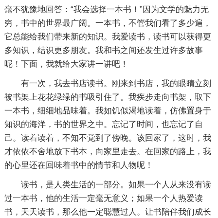
毫不犹豫地回答：“我会选择一本书！”因为文学的魅力无
穷，书中的世界最广阔。一本书，不管我们看了多少遍，
它总能给我们带来新的知识。我爱读书，读书可以获得更
多知识，结识更多朋友。我和书之间还发生过许多故事
呢！下面，我就给大家讲一讲吧！
有一次，我去书店读书。刚来到书店，我的眼睛立刻
被书架上花花绿绿的书吸引住了。我疾步走向书架，取下
一本书，细细地品味着。我如饥似渴地读着，仿佛置身于
知识的海洋，书的世界之中。忘记了时间，也忘记了自
己。读着读着，不知不觉到了傍晚。该回家了，这时，我
才依依不舍地放下书本，向家里走去。在回家的路上，我
的心里还在回味着书中的情节和人物呢！
读书，是人类生活的一部分。如果一个人从来没有读
过一本书，他的生活一定毫无意义；如果一个人热爱读
书，天天读书，那么他一定聪慧过人。让书陪伴我们成长