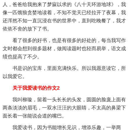
人，爸爸给我抱来了梦寐以求的《八十天环游地球》，我
像一匹饿狼贪婪地读着，不知不觉天已经拉开了夜幕，我
还浑然不知一直沉浸在书的世界中，直到吃晚餐了，我才
依依不舍的放下了书。
看了很多的好书，也是有很多的好处的，每当我写作
文时都会想到很多题材，做阅读题时也轻而易举，语文成
绩也提高了不少。
书是识的宝库，里面充满快乐。所以我愿意读它，所
以我爱它。
关于我爱读书的作文2
我叫柳璇，留着一头长长的头发，圆圆的脸庞上面有
两条淡淡的眉毛，一双水汪汪的大眼睛，不太高的鼻梁下
面长着一张能说会道的嘴巴。
我爱读书，因为书能增长见识，增添乐趣，一举两