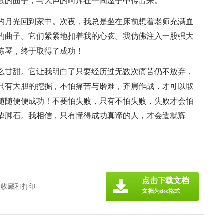
续的曲子，与大声的呵斥在一间屋子中传出来。
的月光回到家中。次夜，我总是坐在床前想着老师充满血
的曲子。它们紧紧地扣着我的心弦。我仿佛注入一股强大
练琴，终于取得了成功！
么甘甜。它让我明白了只要经历过无数次痛苦仍不放弃，
只有大胆的挖掘，不怕痛苦与磨难，齐肩作战，才可以取
随随便便成功！不要怕失败，只有不怕失败，失败才会怕
垫脚石。我相信，只有懂得成功真谛的人，才会造就辉
点击下载文档
便收藏和打印
文档为doc格式