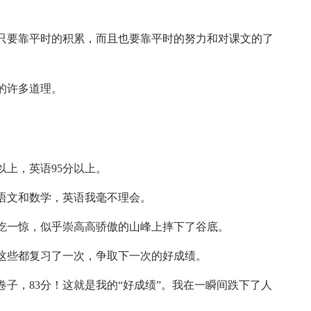
只要靠平时的积累，而且也要靠平时的努力和对课文的了
的许多道理。
以上，英语95分以上。
语文和数学，英语我毫不理会。
大吃一惊，似乎崇高高骄傲的山峰上摔下了谷底。
这些都复习了一次，争取下一次的好成绩。
子，83分！这就是我的“好成绩”。我在一瞬间跌下了人