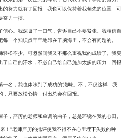
出的努力就有了回报，我也可以保持着我领先的位置；可
要奋力一搏。
了信心。我深吸了一口气，告诉自己不要紧张。我相信自
把每一个知识点牢牢地印在了脑海里，不会有问题的。
佛轻松不少。可忽然间我又不那么重视我的成绩了。我突
出了自己的汗水，不必自己给自己施加太多的压力，回报
第一名，我也体味到了成功的'滋味。不，不仅这样，我
的，只要放松心情，付出总会有回报。
屋子，严厉的老师和单调的曲子，总是环绕在我的心田。
再来！”老师严厉的批评使我不得不在心里埋下失败的种