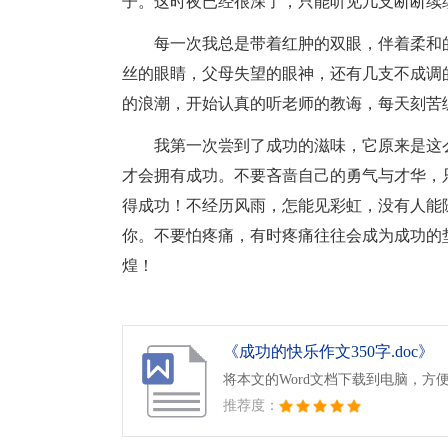
子。这时夜已经很深了，只能听见几支断断续
每一次我总是带着红肿的双眼，伴着柔和
丝的眼睛，父母失望的眼神，还有几支不成调
的浪潮，开始认真的听老师的教诲，每天刻苦
我第一次尝到了成功的滋味，它原来是这
才会拥有成功。不要吝啬自己的勇气与才华，
得成功！不经历风雨，怎能见彩虹，没有人能
你。不要怕疼痛，有时疼痛往往会成为成功的
煌！
《成功的快乐作文350字.doc》
将本文的Word文档下载到电脑，方
推荐度：