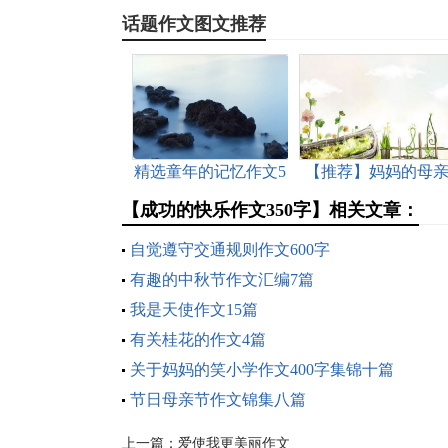
话题作文图文推荐
精选童年的记忆作文5
【推荐】妈妈的母
篇
节作文汇编六篇
【成功的快乐作文350字】相关文章：
自觉遵守交通规则作文600字
有趣的中秋节作文汇编7篇
我是天使作文15篇
有关桂花的作文4篇
关于妈妈的笑小学作文400字集锦十篇
节日母亲节作文锦集八篇
上一篇：
爱使我更美丽作文