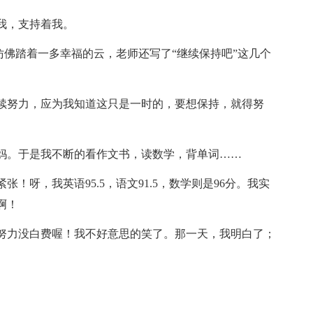
我，支持着我。
下仿佛踏着一多幸福的云，老师还写了“继续保持吧”这几个
续努力，应为我知道这只是一时的，要想保持，就得努
妈。于是我不断的看作文书，读数学，背单词……
！呀，我英语95.5，语文91.5，数学则是96分。我实
啊！
努力没白费喔！我不好意思的笑了。那一天，我明白了；