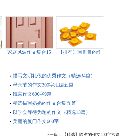
亲
家庭风波作文集合15
【推荐】写哥哥的作
篇
文300字合集5篇
描写文明礼仪的优秀作文（精选34篇）
母亲节的作文300字汇编五篇
谎言作文600字9篇
精选描写奶奶的作文合集五篇
以学会等待为题的作文（精选13篇）
美丽的厦门作文600字
下一篇：
【精选】除夕的作文400字六篇