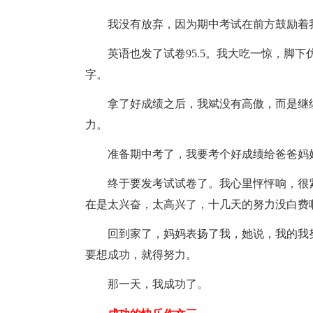
我没有放弃，因为期中考试在前方鼓励着
英语也发了试卷95.5。我大吃一惊，脚
字。
拿了好成绩之后，我斌没有高傲，而是继
力。
准备期中考了，我要考个好成绩给爸爸妈
终于要发考试试卷了。我心里怦怦响，很紧张
在是太兴奋，太高兴了，十几天的努力没白费
回到家了，妈妈表扬了我，她说，我的我
要想成功，就得努力。
那一天，我成功了。