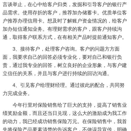
言谈举止，在心中给客户归类，发掘和引导客户的银行产
品需求。使用存折的客户，推荐加办储蓄卡。优质单位客
户推荐办理信用卡。想及时了解账户资金情况的，给客户
加办短信通知业务。有理财需求的客户，跟客户持续沟
通，取得客户联系方式，在有相关产品时提前通知客户。
3、接待客户，处理客户咨询。客户的问题方方面
面，我要求自己的回答必须专业化，要对自己和银行负
责，通过我专业的回答，树立良好的企业形象，与客户建
立信任的关系，并且与客户进行持续的回访沟通。
4、引见客户给理财经理。通过彼此的配合，共同努
力完成业务。
今年行里对保险销售给了巨大的支持，提高了销售业
绩奖励金额，而且还当日兑现，这么大的激励成为我工作
的动力，我已经成功销售保险万元。在保险销售中，我首
先将保险产品要素清楚的告诉客户，不做误导宣传，明确