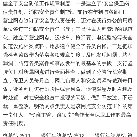
健全了安全防范工作规章制度。一是建立了“安全保卫岗
位责任制、消防安全责任制”等。支行在年初与各部门、
营业网点签订了安全防范责任书，还对在我行办公的用房
单位签订了消防安全责任书等；二是注重内部管理的规范
化。建立了营业网点、运钞车、枪弹要、电视监控等安全
防范设施档案资料，逐步建立健全了各类台帐。三是把加
强检查监督作为落实各项规章制度，及时发现问题，堵塞
漏洞，防范各类案件和事故发生的最基本的手段。支行坚
持每月对所属网点进行全面检查，做到了分管行长定期
查；保卫人员每月查，网点负责人和安全员坚持做到每日
查，业务部门进行阶段性综合检查。促使隐患及时发现及
时处置。对在安全检查中发现的问题，做到不放过、不迁
就、重整改。明确网点负责人是该网点安全防范工作的第
一责任人。把“谁主管、谁负责”当作安全保卫工作的最高
责任制度。
终总结 篇11
银行年终总结 篇12
银行年终总结 篇