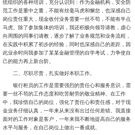
统组织的各种培训，充分认识到：作为金融机构，安全防
范工作是重中之重，不能有丝毫马虎和懈怠，也深感自己
岗位责任重大，现金收付业务需要一丝不苟，不能有半点
马虎。除了参加集体的培训，我还积极向领导请教，虚心
向周围的同事们请教，逐步了解了业务规范和业务流程，
在实践中积累了初步的经验，同时也深感自己的差距，因
此业余时间我参加了某某金融管理的自学考试，力争使自
己的能力再上新台阶。
二、尽职尽责，扎实做好本职工作。
银行柜员的工作是需要强烈的责任心和服务意识，需
要一丝不苟的工作态度和吃苦耐劳的敬业精神。在工作
中，我珍惜自己的岗位，强化了责任心和责任感，对于现
金业务仔细认真，一年来从来没有出过任何差错。我直接
面对的工作对象是客户，一年来我不断地提高自己的服务
水平与服务，在自己岗位上做出一番成就。