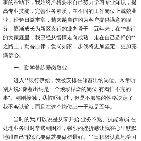
事的帮助下，我始终严格要求自己努力学习专业知识，提
高专业技能，完善业务素质，在不同的工作岗位上兢兢业
业，经验日益丰富，越来越自信的为客户提供满意的服
务，逐渐成长为新区支行的业务骨干。五年来，在**银行
的大家庭里，我已经从懵懂走向成熟，走在自己选择的**
之路上，勤奋自律，爱岗如家，步伐将更加坚定，更加充
满信心。
一、勤学苦练爱岗敬业
进入**银行伊始，我被安排在储蓄出纳岗位。常常听
别人说:“储蓄出纳是一个烦琐枯燥的岗位,有着忙不完的
事”。刚刚接触，我被吓到过，但是不服输的性格决定了
我不会认输，而且在这个岗位上一干就是五年。
当时的我,可以说是从零开始,业务不熟、技能薄弱,在
处理业务时时常遇到困难，强烈的挫折感让我在心里默默
地跟自己“较劲”,要做就要做得最好。平日积极认真地学习