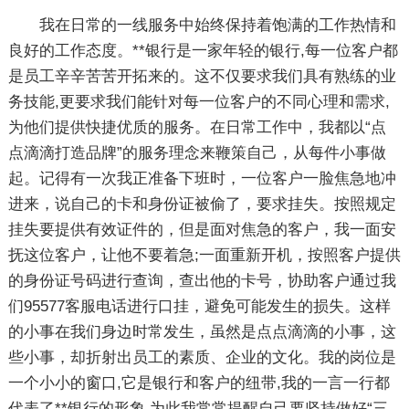
我在日常的一线服务中始终保持着饱满的工作热情和
良好的工作态度。**银行是一家年轻的银行,每一位客户都
是员工辛辛苦苦开拓来的。这不仅要求我们具有熟练的业
务技能,更要求我们能针对每一位客户的不同心理和需求,
为他们提供快捷优质的服务。在日常工作中，我都以“点
点滴滴打造品牌”的服务理念来鞭策自己，从每件小事做
起。记得有一次我正准备下班时，一位客户一脸焦急地冲
进来，说自己的卡和身份证被偷了，要求挂失。按照规定
挂失要提供有效证件的，但是面对焦急的客户，我一面安
抚这位客户，让他不要着急;一面重新开机，按照客户提供
的身份证号码进行查询，查出他的卡号，协助客户通过我
们95577客服电话进行口挂，避免可能发生的损失。这样
的小事在我们身边时常发生，虽然是点点滴滴的小事，这
些小事，却折射出员工的素质、企业的文化。我的岗位是
一个小小的窗口,它是银行和客户的纽带,我的一言一行都
代表了**银行的形象,为此我常常提醒自己要坚持做好“三