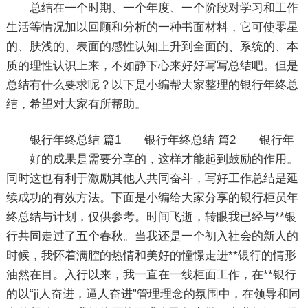
总结在一个时期、一个年度、一个阶段对学习和工作
生活等情况加以回顾和分析的一种书面材料，它可使零星
的、肤浅的、表面的感性认知上升到全面的、系统的、本
质的理性认识上来，不如静下心来好好写写总结吧。但是
总结有什么要求呢？以下是小编帮大家整理的银行年终总
结，希望对大家有所帮助。
银行年终总结 篇1
银行年终总结 篇2
银行年
好的成果是需要分享的，这样才能起到鼓励的作用。
同时这也有利于激励其他人共同奋斗，写好工作总结是延
续成功的有效方法。下面是小编给大家分享的银行柜员年
终总结与计划，仅供参考。时间飞逝，转眼我已经与**银
行共同走过了五个春秋。当我还是一个初入社会的新人的
时候，我怀着满腔的热情和美好的憧憬走进**银行的情形
油然在目。入行以来，我一直在一线柜面工作，在**银行
的以“ji人奋进，逼人奋进”管理理念的氛围中，在领导和同