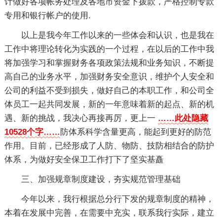
计做好各项帐务处理及各地市资金下拨款，严格控制专款
专用和银行帐户的使用.
以上是我今年工作以来的一些体会和认识，也是我在
工作中将理论转化为实践的一个过程，在以后的工作中我
将加强学习和掌握财务各项政策法规和业务知识，不断提
高自己的业务水平，加强财务安全意识，维护个人安全和
公司的利益不受到损失，做好自己的本职工作，和公司全
体员工一起共同发展，新的一年意味着新的起点、新的机
遇、新的挑战，我决心再接再厉，更上一
……此处隐藏
10528个字……
防体系科学含量更高，能起到更好的防范
作用。目前，已经形成了人防、物防、技防相结合的防护
体系，为做好安全保卫工作打下了坚实基矗
三、加强规章制度建设，夯实规范管理基础
今年以来，我行根据总分行下发的规章制度的精神，
本着在发展中完善，在需要中充实，联系我行实际，建立