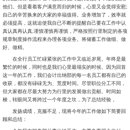
他们。但是看着客户满意而归的时候，心里又会觉得安慰;
自己的辛苦换来的大家的幸福值得。业务增加了，效率就
必须提高，这就迫使我自已不断的提醒自己要在工作中认
真认真再认真,谨慎谨慎再谨慎，严格按照行里制定的各项
规章制度操作流程来办理各项业务。将储蓄工作做细、做
好、做精。
在全行员工忙碌紧张的工作中又临近岁尾。年终是最
繁忙的时候，同时也是我们心里最塌实的时候。因为回首
这一年的工作，我们会计出纳部的每一名员工都有自已的
收获，都没有碌碌无为、荒度时间。尽管职位分工不同，
但大家都在尽最大努力为行里的发展做出贡献。时间如
梭，转眼间又将跨过一个年度之坎，为了总结经验，
发扬成绩，克服不足，现将今年的工作做如下简要回
顾和总结：