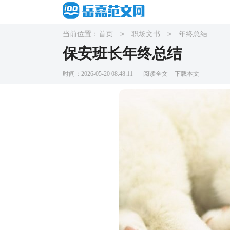
>
>
当前位置：
首页
职场文书
年终总结
保安班长年终总结
时间：2026-05-20 08:48:11
阅读全文
下载本文