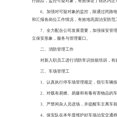
行跟踪，监控可疑对象，有效保证了辖区内正
6、加强对可疑对象的监控，除通过闭路
和汇报各岗位工作情况，有效地巩固治安防范工
7、全力配合公司发展需要，加强保安管
立保安形象，服务与管理窗口。
二、消防管理工作
对新入职员工进行消防常识技能培训，有
三、车场管理工
1、认真执行停车场管理规定，指引车辆
2、对载有易燃、易爆和有毒有害物品的车
3、严禁闲杂人员进场，并提醒车主离车前
4、保安队在本年度维护好车场治安交通