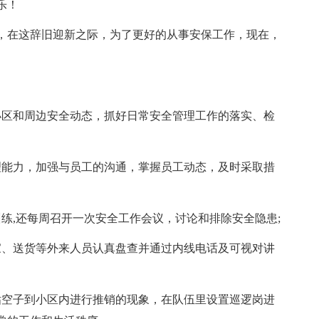
乐！
来临，在这辞旧迎新之际，为了更好的从事安保工作，现在，
小区和周边安全动态，抓好日常安全管理工作的落实、检
理能力，加强与员工的沟通，掌握员工动态，及时采取措
练,还每周召开一次安全工作会议，讨论和排除安全隐患;
家、送货等外来人员认真盘查并通过内线电话及可视对讲
钻空子到小区内进行推销的现象，在队伍里设置巡逻岗进