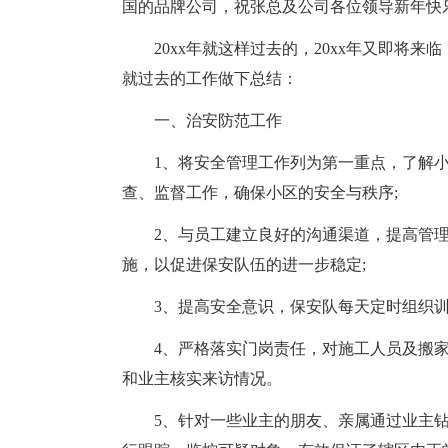
国的品牌公司，祝张总及公司各位领导新年快
20xx年就这样过去的，20xx年又即将
就过去的工作做下总结：
一、治安防范工作
1、将安全管理工作列为第一重点，了解
查、监督工作，确保小区的安全与秩序;
2、与员工建立良好的沟通渠道，提高管
施，以促进保安队伍的进一步稳定;
3、提高安全意识，保安队每天定时组织训
4、严格落实门岗责任，对施工人员及搬
和业主核实来访情况。
5、针对一些业主的朋友、亲属通过业主