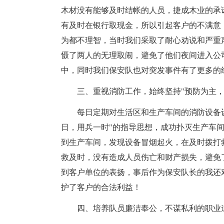
木材没有能够及时结帐的人员，捷成木业的承
有及时在银行取现金，所以引起客户的不满意
为都不理智，当时我们采取了耐心劝说和严重
慑了两人的无理取闹，避免了他们夜间进入公
中，同时我们保安队也对突发事件有了更多的
三、重视消防工作，始终坚持"预防为主，
每日定期对生活区和生产车间的消防设备
日，用兵一时"的指导思想，成功扑灭生产车间1
到生产车间，发现设备冒烟起火，在及时拨打
救及时，没有造成人员伤亡和财产损失，避免
到客户单位的表扬，事后作为保安队长的我还
护了客户的合法利益！
四、培养队员廉洁奉公，不谋私利的职业