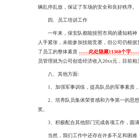
辆乱停乱放，保证了车场的安全和良好秩序。
四、员工培训工作
一年来，保安队都能按照市局的通知精神
人手紧张，未能参加技能竞赛，但公司仍根据
了员工的整体素质
……此处隐藏11368个字…
员管理就为公司创造经济收入20xx元，目前
八、其他方面:
1、加强军事训练，提高队员的军事素质
2、培养队员集体荣誉感和力争第一的思
奖。
3、积极配合其他部门完成各项工作，圆
当然，我们工作中还存在许多不足和困难