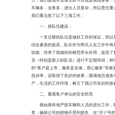
力，我们捷成木业保安队可以说是成绩多多，
车辆多，业务多，进出人员复杂，所以责任重
我们重点抓了以下三项工作：
一、抓队伍建设：
一支过硬的队伍是做好工作的保证，所以
综合素质的提高，队长作为带兵人在工作中有
技能，培养了我领班的模范带头作用，提高了
员（特别是新入职队员）进行不定期培训，和
的“客户是上帝，服务是灵魂，用心服务”等
投诉率，还取得了良好的效果，圆满地完成各
产，生活的工作环境，树立了我公司良好的形
二、重视客户单位的安全防范
善始善终地严抓车辆和人员的进出工作，
查，确保公司的财物不受到损失，在7月17号