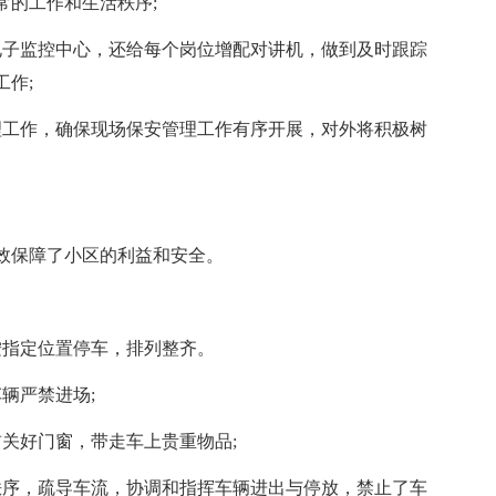
常的工作和生活秩序;
电子监控中心，还给每个岗位增配对讲机，做到及时跟踪
作;
理工作，确保现场保安管理工作有序开展，对外将积极树
效保障了小区的利益和安全。
按指定位置停车，排列整齐。
辆严禁进场;
关好门窗，带走车上贵重物品;
秩序，疏导车流，协调和指挥车辆进出与停放，禁止了车