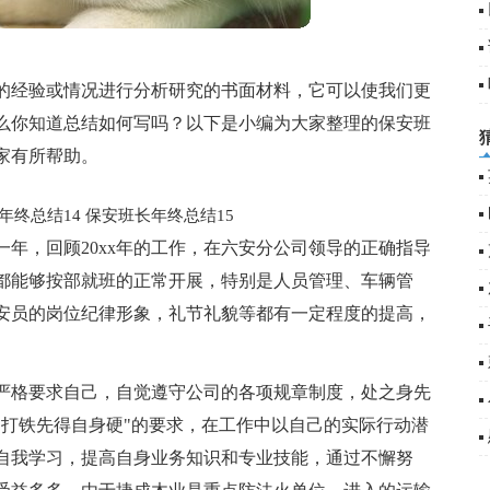
的经验或情况进行分析研究的书面材料，它可以使我们更
么你知道总结如何写吗？以下是小编为大家整理的保安班
家有所帮助。
年终总结14
保安班长年终总结15
年，回顾20xx年的工作，在六安分公司领导的正确指导
都能够按部就班的正常开展，特别是人员管理、车辆管
安员的岗位纪律形象，礼节礼貌等都有一定程度的提高，
严格要求自己，自觉遵守公司的各项规章制度，处之身先
"打铁先得自身硬"的要求，在工作中以自己的实际行动潜
自我学习，提高自身业务知识和专业技能，通过不懈努