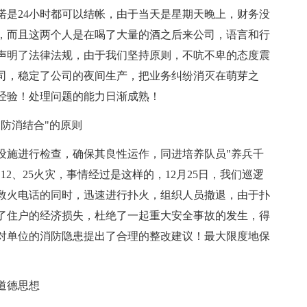
诺是24小时都可以结帐，由于当天是星期天晚上，财务没
，而且这两个人是在喝了大量的酒之后来公司，语言和行
声明了法律法规，由于我们坚持原则，不吭不卑的态度震
司，稳定了公司的夜间生产，把业务纠纷消灭在萌芽之
经验！处理问题的能力日渐成熟！
防消结合"的原则
设施进行检查，确保其良性运作，同进培养队员"养兵千
2、25火灾，事情经过是这样的，12月25日，我们巡逻
救火电话的同时，迅速进行扑火，组织人员撤退，由于扑
了住户的经济损失，杜绝了一起重大安全事故的发生，得
对单位的消防隐患提出了合理的整改建议！最大限度地保
道德思想