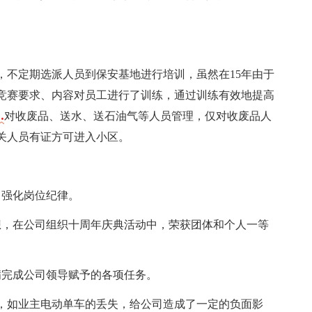
，不定期选派人员到保安基地进行培训，虽然在15年由于
竞赛要求、内容对员工进行了训练，通过训练有效地提高
…
对收废品、送水、送石油气等人员管理，仅对收废品人
相关人员有证方可进入小区。
，强化岗位纪律。
想，在公司组织十周年庆典活动中，荣获团体和个人一等
满完成公司领导赋予的各项任务。
，如业主电动单车的丢失，给公司造成了一定的负面影