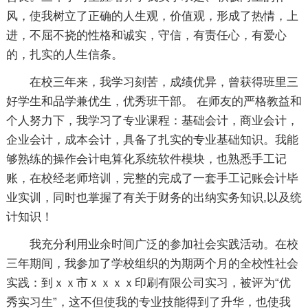
风，使我树立了正确的人生观，价值观，形成了热情，上
进，不屈不挠的性格和诚实，守信，有责任心，有爱心
的，扎实的人生信条。
在校三年来，我学习刻苦，成绩优异，曾获得班里三
好学生和品学兼优生，优秀班干部。 在师友的严格教益和
个人努力下，我学习了专业课程：基础会计，商业会计，
企业会计，成本会计，具备了扎实的专业基础知识。我能
够熟练的操作会计电算化系统软件模块，也熟悉手工记
账，在校经老师培训，完整的完成了一套手工记账会计毕
业实训，同时也掌握了有关于财务的出纳实务知识,以及统
计知识！
我充分利用业余时间广泛的参加社会实践活动。在校
三年期间，我参加了学校组织的为期两个月的全校性社会
实践：到ｘｘ市ｘｘｘｘ印刷有限公司实习，被评为“优
秀实习生”，这不但使我的专业技能得到了升华，也使我