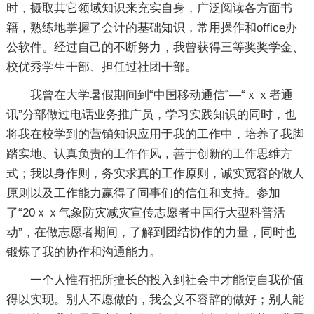
时，摄取其它领域知识来充实自身，广泛阅读各方面书
籍，熟练地掌握了会计的基础知识，常用操作和office办
公软件。经过自己的不断努力，我曾获得三等奖奖学金、
校优秀学生干部、担任过社团干部。
我曾在大学暑假期间到“中国移动通信”—“ｘｘ者通
讯”分部做过电话业务推广员，学习实践知识的同时，也
将我在校学到的营销知识应用于我的工作中，培养了我脚
踏实地、认真负责的工作作风，善于创新的工作思维方
式；我以身作则，务实求真的工作原则，诚实宽容的做人
原则以及工作能力赢得了同事们的信任和支持。参加
了“20ｘｘ气象防灾减灾宣传志愿者中国行大型科普活
动”，在做志愿者期间，了解到团结协作的力量，同时也
锻炼了我的协作和沟通能力。
一个人惟有把所擅长的投入到社会中才能使自我价值
得以实现。别人不愿做的，我会义不容辞的做好；别人能