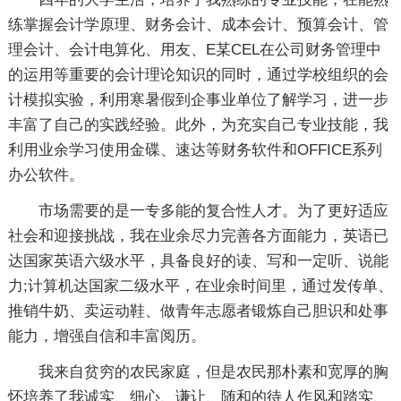
练掌握会计学原理、财务会计、成本会计、预算会计、管
理会计、会计电算化、用友、E某CEL在公司财务管理中
的运用等重要的会计理论知识的同时，通过学校组织的会
计模拟实验，利用寒暑假到企事业单位了解学习，进一步
丰富了自己的实践经验。此外，为充实自己专业技能，我
利用业余学习使用金碟、速达等财务软件和OFFICE系列
办公软件。
市场需要的是一专多能的复合性人才。为了更好适应
社会和迎接挑战，我在业余尽力完善各方面能力，英语已
达国家英语六级水平，具备良好的读、写和一定听、说能
力;计算机达国家二级水平，在业余时间里，通过发传单、
推销牛奶、卖运动鞋、做青年志愿者锻炼自己胆识和处事
能力，增强自信和丰富阅历。
我来自贫穷的农民家庭，但是农民那朴素和宽厚的胸
怀培养了我诚实、细心、谦让、随和的待人作风和踏实、