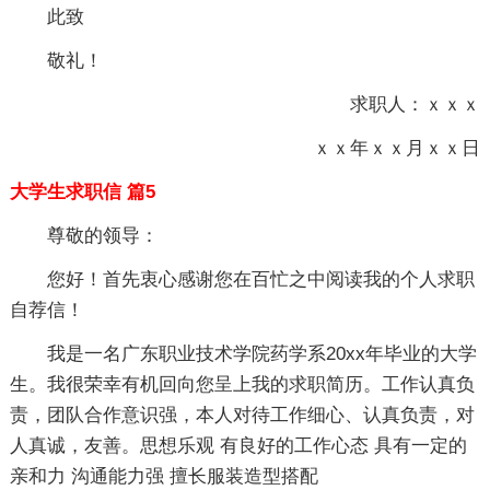
此致
敬礼！
求职人：ｘｘｘ
ｘｘ年ｘｘ月ｘｘ日
大学生求职信 篇5
尊敬的领导：
您好！首先衷心感谢您在百忙之中阅读我的个人求职
自荐信！
我是一名广东职业技术学院药学系20xx年毕业的大学
生。我很荣幸有机回向您呈上我的求职简历。工作认真负
责，团队合作意识强，本人对待工作细心、认真负责，对
人真诚，友善。思想乐观 有良好的工作心态 具有一定的
亲和力 沟通能力强 擅长服装造型搭配