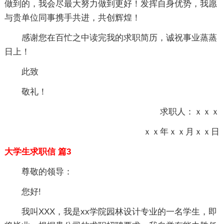
做到的，我会尽最大努力做到更好！发挥自身优势，我愿
与贵单位同事携手共进，共创辉煌！
感谢您在百忙之中读完我的求职简历，诚祝事业蒸蒸
日上！
此致
敬礼！
求职人：ｘｘｘ
ｘｘ年ｘｘ月ｘｘ日
大学生求职信 篇3
尊敬的领导：
您好!
我叫XXX，我是xx学院园林设计专业的一名学生，即