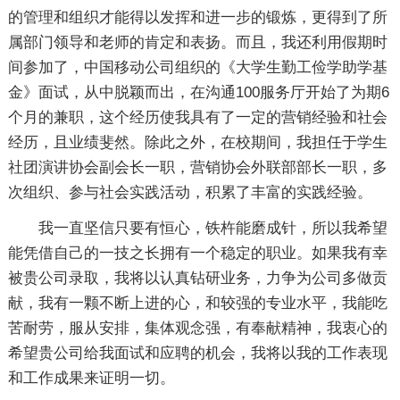
的管理和组织才能得以发挥和进一步的锻炼，更得到了所
属部门领导和老师的肯定和表扬。而且，我还利用假期时
间参加了，中国移动公司组织的《大学生勤工俭学助学基
金》面试，从中脱颖而出，在沟通100服务厅开始了为期6
个月的兼职，这个经历使我具有了一定的营销经验和社会
经历，且业绩斐然。除此之外，在校期间，我担任于学生
社团演讲协会副会长一职，营销协会外联部部长一职，多
次组织、参与社会实践活动，积累了丰富的实践经验。
我一直坚信只要有恒心，铁杵能磨成针，所以我希望
能凭借自己的一技之长拥有一个稳定的职业。如果我有幸
被贵公司录取，我将以认真钻研业务，力争为公司多做贡
献，我有一颗不断上进的心，和较强的专业水平，我能吃
苦耐劳，服从安排，集体观念强，有奉献精神，我衷心的
希望贵公司给我面试和应聘的机会，我将以我的工作表现
和工作成果来证明一切。