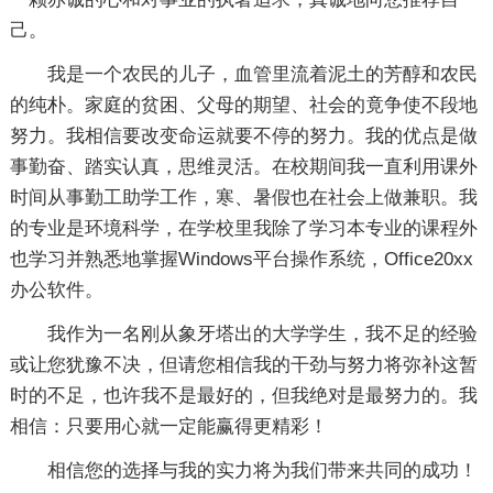
己。
我是一个农民的儿子，血管里流着泥土的芳醇和农民
的纯朴。家庭的贫困、父母的期望、社会的竟争使不段地
努力。我相信要改变命运就要不停的努力。我的优点是做
事勤奋、踏实认真，思维灵活。在校期间我一直利用课外
时间从事勤工助学工作，寒、暑假也在社会上做兼职。我
的专业是环境科学，在学校里我除了学习本专业的课程外
也学习并熟悉地掌握Windows平台操作系统，Office20xx
办公软件。
我作为一名刚从象牙塔出的大学学生，我不足的经验
或让您犹豫不决，但请您相信我的干劲与努力将弥补这暂
时的不足，也许我不是最好的，但我绝对是最努力的。我
相信：只要用心就一定能赢得更精彩！
相信您的选择与我的实力将为我们带来共同的成功！