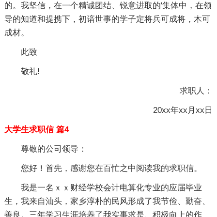
的。我坚信，在一个精诚团结、锐意进取的'集体中，在领
导的知道和提携下，初谙世事的学子定将兵可成将，木可
成材。
此致
敬礼!
求职人：
20xx年xx月xx日
大学生求职信 篇4
尊敬的公司领导：
您好！首先，感谢您在百忙之中阅读我的求职信。
我是一名ｘｘ财经学校会计电算化专业的应届毕业
生，我来自汕头，家乡淳朴的民风形成了我节俭、勤奋、
善良。三年学习生涯培养了我实事求是、积极向上的作