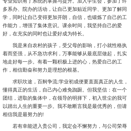
专业知识有了系统的掌握与提升。加入学生会，参加了许
多系办、院办的活动，让自己更加贴近同学、更加了解同
学，同时让自己变得更加开朗，自信，也锻炼了自己的工
作能力，增强了集体意识。课余时间，我坚持自己的爱
好，在充实的同时也让爱好成为特长。
我是来自农村的孩子，受父母的影响，打小就性格执
着而坚强，从不急功求利，万事能够从最底层做起，扎实
地走好每一步。有着一颗积极上进的心，热爱自己的工
作，相信勤奋和努力是理想的根基。
求职坎途，百舸争流;学业初成便要直面真正的人生，
懂得真正的生活，自己内心难免踟蹰。但我坚信：在一个
团结，进取的集体中，在领导的明择下，初入世尘的我可
以踏出人生的重要一步。我不敢断言我是最优秀的，但请
相信我是最努力的!
若有幸能进入贵公司，我定会不懈努力，与公司荣辱