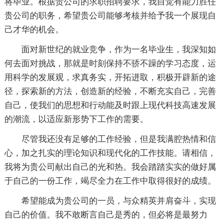
将毕业。根据贵公司的求职招聘要求，我自觉有能力胜任
贵公司的职务，希望贵公司能够考核并给予我一个展现自
己才华的机会。
面对新世纪的就业竞争，作为一名毕业生，我深知如
何去面对挑战，那就是时刻保持不骄不躁的学习态度，运
用科学的发展观，求真务实，开拓进取，积极开辟新的途
径，探索新的方法，创造新的经验，不断充实自己，完善
自己，使我们的思想和行动能及时跟上现代科技高速发展
的潮流，以适应新形势下工作的需要。
尽管我还没有足够的工作经验，但是我满腔热情和信
心，加之扎实的理论知识和现代化的工作技能。请相信，
我将为贵公司献出自己的光和热。我会踏踏实实的做好属
于自己的一份工作，竭尽全力在工作中取得很好的成绩。
希望能成为贵公司的一员，与众精英并肩奋斗，实现
自己的价值。我不敢断言自己是秀的，但必将是最努力