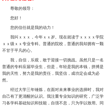
尊敬的领导：
您好！
您的信任就是我的动力！
我叫ｘｘｘ，今年ｘｘ岁。现在就读于ｘｘｘｘ学院
ｘｘ级ｘｘ专业专科。普通的院校，普通的我却拥有一颗
不甘于平凡的心。
我，自信，乐观，敢于迎接一切挑战。虽然只是一名
普通的专科应届毕业生，但是，年轻是我的本钱，拼搏是
我的天性，努力是我的责任，我坚信，成功定会成为必
然。
经过大学三年锤炼，在面对未来事业的选择时，我对
自己有了更清醒的认识。我注重专业知识的研究，广泛学
习各学科基础知识和技能，自强不息，只为学以致用。同