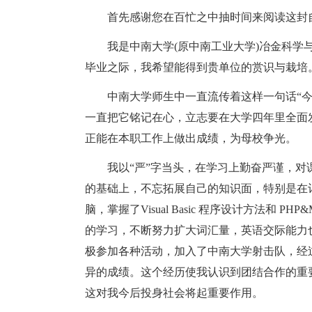
首先感谢您在百忙之中抽时间来阅读这封
我是中南大学(原中南工业大学)冶金科学
毕业之际，我希望能得到贵单位的赏识与栽培
中南大学师生中一直流传着这样一句话“
一直把它铭记在心，立志要在大学四年里全面
正能在本职工作上做出成绩，为母校争光。
我以“严”字当头，在学习上勤奋严谨，
的基础上，不忘拓展自己的知识面，特别是在
脑，掌握了Visual Basic 程序设计方法和 PH
的学习，不断努力扩大词汇量，英语交际能力
极参加各种活动，加入了中南大学射击队，经
异的成绩。这个经历使我认识到团结合作的重
这对我今后投身社会将起重要作用。