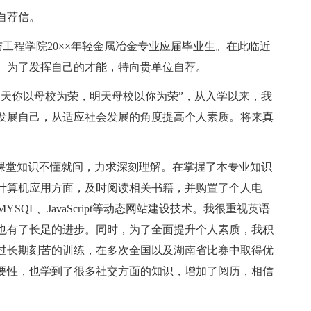
自荐信。
与工程学院20××年轻金属冶金专业应届毕业生。在此临近
。为了发挥自己的才能，特向贵单位自荐。
今天你以母校为荣，明天母校以你为荣”，从入学以来，我
发展自己，从适应社会发展的角度提高个人素质。将来真
对课堂知识不懂就问，力求深刻理解。在掌握了本专业知识
计算机应用方面，及时阅读相关书籍，并购置了个人电
P&MYSQL、JavaScript等动态网站建设技术。我很重视英语
也有了长足的进步。同时，为了全面提升个人素质，我积
过长期刻苦的训练，在多次全国以及湖南省比赛中取得优
要性，也学到了很多社交方面的知识，增加了阅历，相信