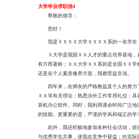
大学毕业求职信4
尊敬的领导：
您好！
我是ＸＸＸＸ大学ＸＸＸＸ系的一名学生
Ｘ大学是我国ＸＸ人才的重点培养基地，
有方而著称；ＸＸ大学ＸＸ系则是全国ＸＸ学
还是在个人素质修养方面，我都受益非浅。
四年来，在师友的严格教益及个人的努力
ＸＸ等有关理论；熟悉涉外工作常用礼仪；具
算机办公软件。同时，我利用课余时间广泛地
的技能。更重要的是，严谨的学风和端正的学
此外，我还积极地参加各种社会活动，抓
与优秀学生共事，使我在竞争中获益；向实际