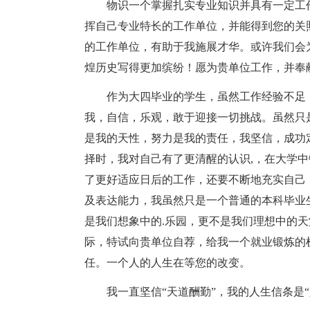
物识一个掌握扎实专业知识并具有一定工
挥自己专业特长的工作单位，并能得到您的关
的工作单位，有助于我施展才华。或许我们会
煌历史写得更加缤纷！愿为贵单位工作，并奉
作为大四毕业的学生，虽然工作经验不足
我，自信，乐观，敢于迎接一切挑战。虽然只
是我的天性，努力是我的责任，我坚信，成功
择时，我对自己有了更清醒的认识,，在大学
了更好适应日后的工作，还要不断地充实自己
及表达能力，我虽然只是一个普通的本科毕业
是我们想象中的.乐园，更不是我们理想中的
际，特试向贵单位自荐，给我一个就业锻炼的
任。一个人的人生在等您的改变。
我一直坚信“天道酬勤”，我的人生信条是