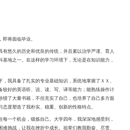
，即将面临毕业。
具有悠久的历史和优良的传统，并且素以治学严谨、育人
科基地之一。在这样的学习环境下，无论是在知识能力，
下，我具备了扎实的专业基础知识，系统地掌握了ＸＸ、
备较好的英语听、说、读、写、译等能力；能熟练操作计
涉猎了大量书籍，不但充实了自己，也培养了自己多方面
习态度塑造了我朴实、稳重、创新的性格特点。
住每一个机会，锻炼自己。大学四年，我深深地感受到，
困难挑战，让我在挫折中成长。祖辈们教我勤奋、尽责、