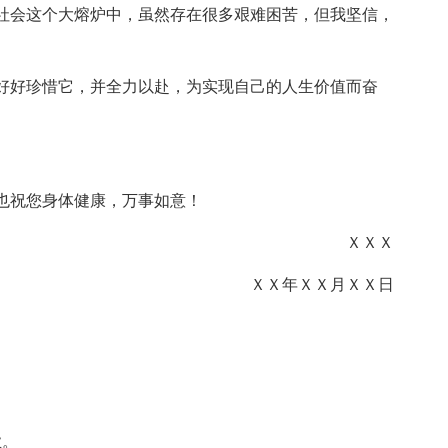
社会这个大熔炉中，虽然存在很多艰难困苦，但我坚信，
好好珍惜它，并全力以赴，为实现自己的人生价值而奋
也祝您身体健康，万事如意！
ＸＸＸ
ＸＸ年ＸＸ月ＸＸ日
业。