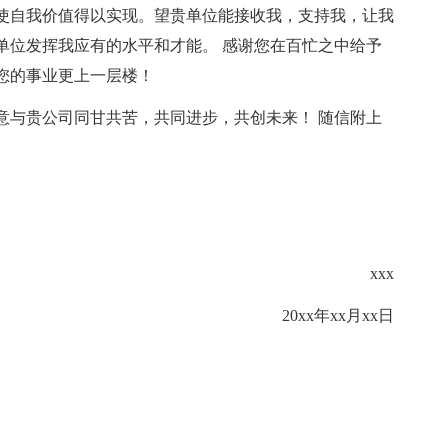
使自我价值得以实现。望贵单位能接收我，支持我，让我
单位发挥我应有的水平和才能。 感谢您在百忙之中给予
您的事业更上一层楼！
意与贵公司同甘共苦，共同进步，共创未来！ 随信附上
xxx
20xx年xx月xx日