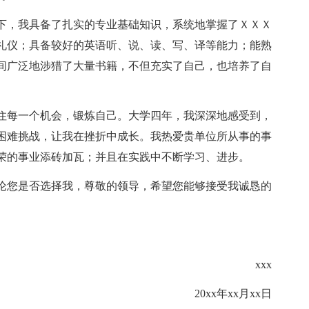
下，我具备了扎实的专业基础知识，系统地掌握了ＸＸＸ
礼仪；具备较好的英语听、说、读、写、译等能力；能熟
间广泛地涉猎了大量书籍，不但充实了自己，也培养了自
住每一个机会，锻炼自己。大学四年，我深深地感受到，
困难挑战，让我在挫折中成长。我热爱贵单位所从事的事
荣的事业添砖加瓦；并且在实践中不断学习、进步。
论您是否选择我，尊敬的领导，希望您能够接受我诚恳的
xxx
20xx年xx月xx日