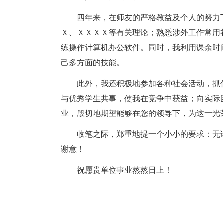
四年来，在师友的严格教益及个人的努力
Ｘ、ＸＸＸＸ等有关理论；熟悉涉外工作常用
练操作计算机办公软件。同时，我利用课余时
己多方面的技能。
此外，我还积极地参加各种社会活动，抓
与优秀学生共事，使我在竞争中获益；向实际
业，殷切地期望能够在您的领导下，为这一光
收笔之际，郑重地提一个小小的要求：无
谢意！
祝愿贵单位事业蒸蒸日上！