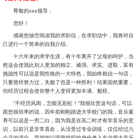
尊敬的xxx领导：
您好！
感谢您抽空阅读我的求职信，在求职信中，我将对自
己进行一个简单的自我介绍。
十六年来的求学生涯，有十年离开了父母的呵护，当
然这会使我比别人更加的独立、顽强。求实、进取，富有
挑战性可以说是我性格的一大特色，我始终相信一句话，
只要曾经努力过，失败了也是一种胜利！结果固然重要，
但经历过程会使你整个人变得更加丰满、魁梧。
“不经历风雨，怎能见彩虹！”我很欣赏这句话，可以
跟您很坦率的说，四年前刚刚踏进大学校门的我，音乐素
养可以说是一穷二白，因为我是在高二时才有学音乐的意
识，以前只是非常喜欢，从没受过专业训练，仅仅经过六
个月的强化，我就能以国家统招的身份考入东北师大音乐