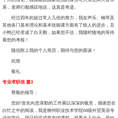
系，老师们都感叹地说，这真是奇迹。
经过四年的超过常人几倍的努力，我在声乐、钢琴及
其他各门基本理论和基本技能课方面有了惊人的进步，丑
小鸭已经变成了白天鹅，如果您不信，我随时随地的等待
着您的考核！
随信附上我的个人简历，期待与您的面谈！
此致
敬礼
专业求职信 篇3
尊敬的领导：
您好!首先向您亲勤的工作展以深深的敬意，感谢您在
白忙之中的阅读，我是柳州职业技术学院04级外贸英语专
业的学生，现已经完成所有的课程，就要步入社会，开始