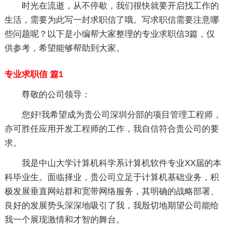
时光在流逝，从不停歇，我们很快就要开启找工作的
生活，需要为此写一封求职信了哦。写求职信需要注意哪
些问题呢？以下是小编帮大家整理的专业求职信3篇，仅
供参考，希望能够帮助到大家。
专业求职信 篇1
尊敬的公司领导：
您好!我希望成为贵公司深圳分部的项目管理工程师，
亦可胜任应用开发工程师的工作，我自信符合贵公司的要
求。
我是中山大学计算机科学系计算机软件专业XX届的本
科毕业生。面临择业，贵公司立足于计算机基础业务，积
极发展垂直网站群和宽带网络服务，其明确的战略部署、
良好的发展势头深深地吸引了我，我殷切地期望公司能给
我一个展现激情和才智的舞台。