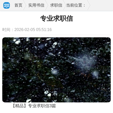
首页
实用书信
求职信
当前位置：
专业求职信
时间：2026-02-05 05:51:16
【精品】专业求职信3篇