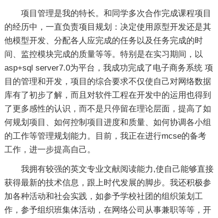
项目管理是我的特长。和同学多次合作完成课程项目
的经历中，一直负责项目规划：决定使用原型开发还是其
他模型开发、分配各人应完成的任务以及任务完成的时
间、监控模块完成的质量等等。特别是在实习期间，以
asp+sql server7.0为平台，我成功完成了电子商务系统 项
目的管理和开发，项目的综合要求不仅使自己对网络数据
库有了初步了解，而且对软件工程在开发中的运用也得到
了更多感性的认识，而不是只停留在理论层面，提高了如
何规划项目、如何控制项目进度和质量、如何协调各小组
的工作等管理规划能力。目前，我正在进行mcse的备考
工作，进一步提高自己。
我拥有较强的英文专业文献阅读能力,使自己能够直接
获得最新的技术信息，跟上时代发展的脚步。我还积极参
加各种活动和社会实践，如参予学校社团的组织策划工
作，参予组织班集体活动，在网络公司从事兼职等等，开