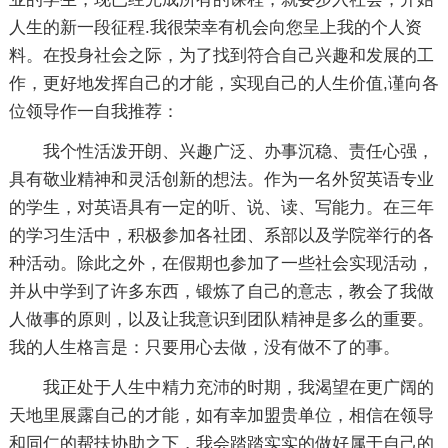
人生的新一段征程.我很荣幸有机会向您呈上我的个人资
料。在投身社会之际，为了找到符合自己兴趣和发展的工
作，更好地发挥自己的才能，实现自己的人生价值,谨向各
位领导作一自我推荐：
我个性活泼开朗、兴趣广泛、办事沉稳、责任心强，
具有敬业精神和灵活创新的想法。作为一名外贸英语专业
的学生，对英语具有一定的听、说、读、写能力。在三年
的学习生活中，积极参加各社团、系部以及学院举行的各
种活动。除此之外，在假期也参加了一些社会实现活动，
并从中学到了许多东西，锻炼了自己的意志，教会了我做
人做事的原则，以及让我意识到团队精神是多么的重要。
我的人生格言是：只要用心去做，没有做不了的事。
我正处于人生中精力充沛的时期，我渴望在更广阔的
天地里展露自己的才能，如有幸加盟贵单位，相信在领导
和同仁的帮扶协助之下，我会踏踏实实的做好属于自己的