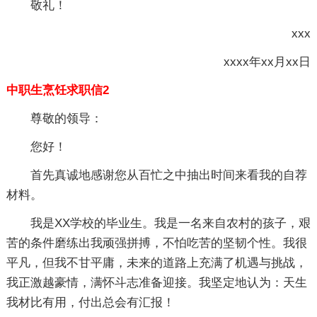
敬礼！
xxx
xxxx年xx月xx日
中职生烹饪求职信2
尊敬的领导：
您好！
首先真诚地感谢您从百忙之中抽出时间来看我的自荐
材料。
我是XX学校的毕业生。我是一名来自农村的孩子，艰
苦的条件磨练出我顽强拼搏，不怕吃苦的坚韧个性。我很
平凡，但我不甘平庸，未来的道路上充满了机遇与挑战，
我正激越豪情，满怀斗志准备迎接。我坚定地认为：天生
我材比有用，付出总会有汇报！