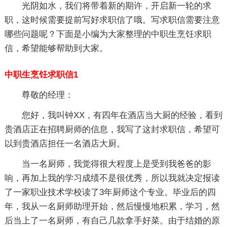
光阴如水，我们将带着新的期许，开启新一轮的求
职，这时候需要提前写好求职信了哦。写求职信需要注意
哪些问题呢？下面是小编为大家整理的中职生烹饪求职
信，希望能够帮助到大家。
中职生烹饪求职信1
尊敬的经理：
您好，我叫钟XX，有四年在酒店当大厨的经验，看到
贵酒店正在招聘厨师的信息，我写了这封求职信，希望可
以到贵酒店担任一名酒店大厨。
当一名厨师，我觉得很大程度上是受到我爸爸的影
响，再加上我的学习成绩不是很优秀，所以我就决定报读
了一家职业技术学校读了3年厨师这个专业。毕业后的四
年，我从一名厨师助理开始，然后慢慢地积累，学习，然
后当上了一名厨师，有自己几款拿手好菜。由于结婚的原