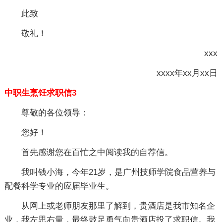
此致
敬礼！
xxx
xxxx年xx月xx日
中职生烹饪求职信3
尊敬的各位领导：
您好！
首先感谢您在百忙之中阅读我的自荐信。
我叫钱小海，今年21岁，是广州技师学院食品营养与
配餐科学专业的应届毕业生。
从网上或老师朋友那里了解到，贵酒店是我市知名企
业，我左思右量，最终鼓足勇气向贵酒店投了求职信。我