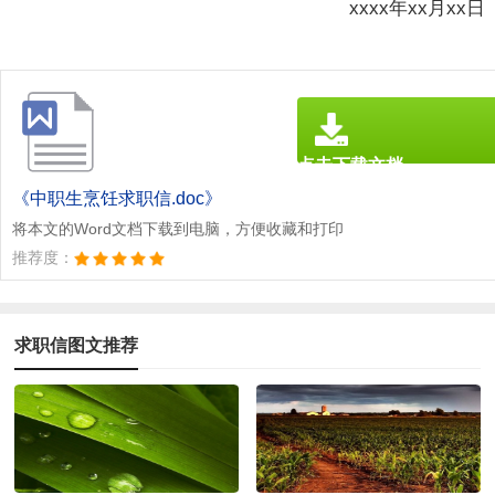
xxxx年xx月xx日
点击下载文档
文档为doc格式
《中职生烹饪求职信.doc》
将本文的Word文档下载到电脑，方便收藏和打印
推荐度：
求职信图文推荐