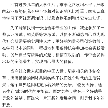
回首过去几年的大学生活，求学之路坎坷不平，严峻
的就业形势使我不得不怀着对知识的无比尊重，踏实认真
地学习了烹饪烹调知识，以及食物雕刻和其它专业知识。
为了能够找到一份适合本专业的工作，我还参加了一
些认证考试，如英语等级考试。以便不断砺炼自己成为现
代社会所需要的实用性人才，更好的为贵公司创造效益，
在学好书本的同时，积极地利用各种机会参加社会实践活
动。另外自己有浓厚的兴趣，相信在以后的工作中会发挥
出我的全部潜力，实现自己最大的价值。
当今社会世人瞩目的中国入世，切身相关的体制变
革，沸沸扬扬的网络共同纺织了我们这个时代的生活背
景，这个世界也因此充斥着残酷的竞争。“物竞天择，适
者生存”成为时代的主旋律。面对竞争，物色一名好助手
是您的希望，而谋求一片理想的发展空间，则是我多年的
梦想。