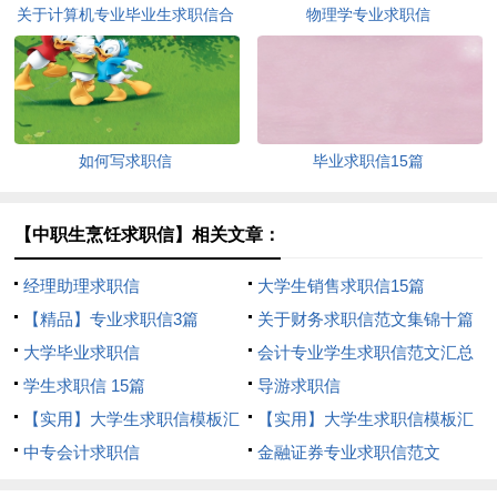
关于计算机专业毕业生求职信合
物理学专业求职信
集四篇
如何写求职信
毕业求职信15篇
【中职生烹饪求职信】相关文章：
经理助理求职信
大学生销售求职信15篇
【精品】专业求职信3篇
关于财务求职信范文集锦十篇
大学毕业求职信
会计专业学生求职信范文汇总
学生求职信 15篇
4篇
导游求职信
【实用】大学生求职信模板汇
【实用】大学生求职信模板汇
编七篇
中专会计求职信
编六篇
金融证券专业求职信范文