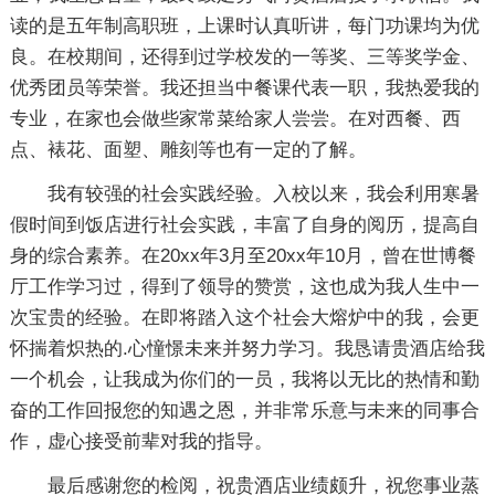
读的是五年制高职班，上课时认真听讲，每门功课均为优
良。在校期间，还得到过学校发的一等奖、三等奖学金、
优秀团员等荣誉。我还担当中餐课代表一职，我热爱我的
专业，在家也会做些家常菜给家人尝尝。在对西餐、西
点、裱花、面塑、雕刻等也有一定的了解。
我有较强的社会实践经验。入校以来，我会利用寒暑
假时间到饭店进行社会实践，丰富了自身的阅历，提高自
身的综合素养。在20xx年3月至20xx年10月，曾在世博餐
厅工作学习过，得到了领导的赞赏，这也成为我人生中一
次宝贵的经验。在即将踏入这个社会大熔炉中的我，会更
怀揣着炽热的.心憧憬未来并努力学习。我恳请贵酒店给我
一个机会，让我成为你们的一员，我将以无比的热情和勤
奋的工作回报您的知遇之恩，并非常乐意与未来的同事合
作，虚心接受前辈对我的指导。
最后感谢您的检阅，祝贵酒店业绩颇升，祝您事业蒸