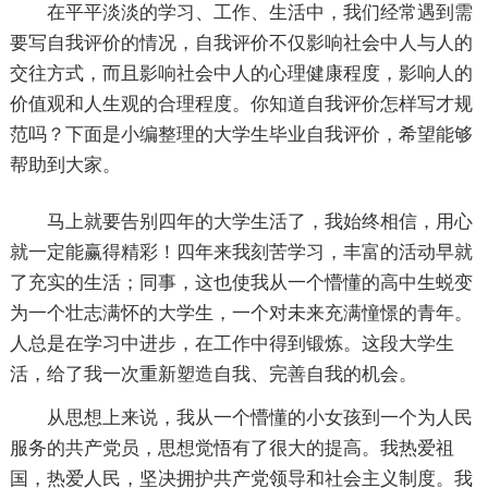
在平平淡淡的学习、工作、生活中，我们经常遇到需
要写自我评价的情况，自我评价不仅影响社会中人与人的
交往方式，而且影响社会中人的心理健康程度，影响人的
价值观和人生观的合理程度。你知道自我评价怎样写才规
范吗？下面是小编整理的大学生毕业自我评价，希望能够
帮助到大家。
马上就要告别四年的大学生活了，我始终相信，用心
就一定能赢得精彩！四年来我刻苦学习，丰富的活动早就
了充实的生活；同事，这也使我从一个懵懂的高中生蜕变
为一个壮志满怀的大学生，一个对未来充满憧憬的青年。
人总是在学习中进步，在工作中得到锻炼。这段大学生
活，给了我一次重新塑造自我、完善自我的机会。
从思想上来说，我从一个懵懂的小女孩到一个为人民
服务的共产党员，思想觉悟有了很大的提高。我热爱祖
国，热爱人民，坚决拥护共产党领导和社会主义制度。我