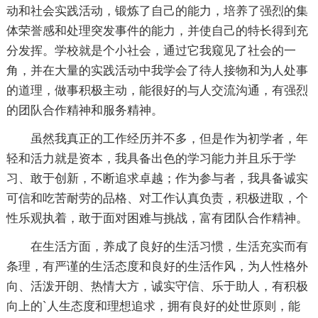
动和社会实践活动，锻炼了自己的能力，培养了强烈的集
体荣誉感和处理突发事件的能力，并使自己的特长得到充
分发挥。学校就是个小社会，通过它我窥见了社会的一
角，并在大量的实践活动中我学会了待人接物和为人处事
的道理，做事积极主动，能很好的与人交流沟通，有强烈
的团队合作精神和服务精神。
虽然我真正的工作经历并不多，但是作为初学者，年
轻和活力就是资本，我具备出色的学习能力并且乐于学
习、敢于创新，不断追求卓越；作为参与者，我具备诚实
可信和吃苦耐劳的品格、对工作认真负责，积极进取，个
性乐观执着，敢于面对困难与挑战，富有团队合作精神。
在生活方面，养成了良好的生活习惯，生活充实而有
条理，有严谨的生活态度和良好的生活作风，为人性格外
向、活泼开朗、热情大方，诚实守信、乐于助人，有积极
向上的`人生态度和理想追求，拥有良好的处世原则，能