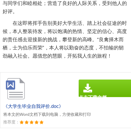
与同学们和睦相处；营造了良好的人际关系，受到他人的
好评。
在这即将挥手告别美好大学生活、踏上社会征途的时
候，本人整装待发，将以饱满的热情、坚定的信心、高度
的责任感去迎接新的挑战，攀登新的高峰。“良禽择木而
栖，士为伯乐而荣”，本人将以勤奋的态度，不怕输的韧
劲融入社会。愿借您的慧眼，开拓我人生的旅程！
点击下载文档
文档为doc格式
《大学生毕业自我评价.doc》
将本文的Word文档下载到电脑，方便收藏和打印
推荐度：