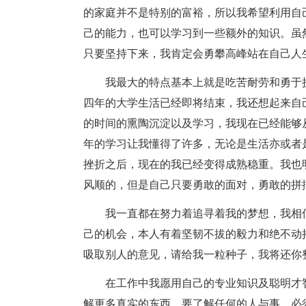
的家庭并不是特别的富裕，所以我希望利用自
己的能力，也可以学习到一些额外的知识。虽
只要坚持下来，我肯定会勇攀高峰站在自己人
我最大的特点基本上就是吃苦耐劳和勇于
四年的大学生活已经即将结束，我还想起来自
的时间的熏陶沉淀以及学习，我现在已经能够
年的学习让我懂得了许多，无论是生活亦或者
挫折之后，现在的我已经变得成熟稳重。我也
风顺的，但是自己只要勇敢的面对，勇敢的拼
我一直都在努力着追寻着我的梦想，我相
己的机会，本人有着坚韧不拔的毅力和绝不动
吸取别人的意见，请给我一粒种子，我将还你
在工作中我愿用自己的专业知识及聪明才
解更多真实的东西，要了解任何的人与事，必须