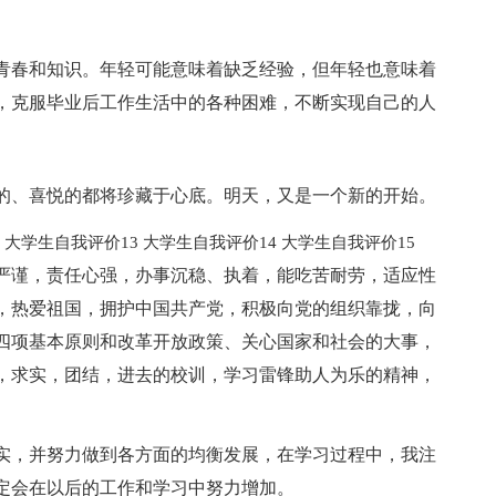
是青春和知识。年轻可能意味着缺乏经验，但年轻也意味着
，克服毕业后工作生活中的各种困难，不断实现自己的人
的、喜悦的都将珍藏于心底。明天，又是一个新的开始。
2
大学生自我评价13
大学生自我评价14
大学生自我评价15
严谨，责任心强，办事沉稳、执着，能吃苦耐劳，适应性
，热爱祖国，拥护中国共产党，积极向党的组织靠拢，向
四项基本原则和改革开放政策、关心国家和社会的大事，
，求实，团结，进去的校训，学习雷锋助人为乐的精神，
。
实，并努力做到各方面的均衡发展，在学习过程中，我注
定会在以后的工作和学习中努力增加。