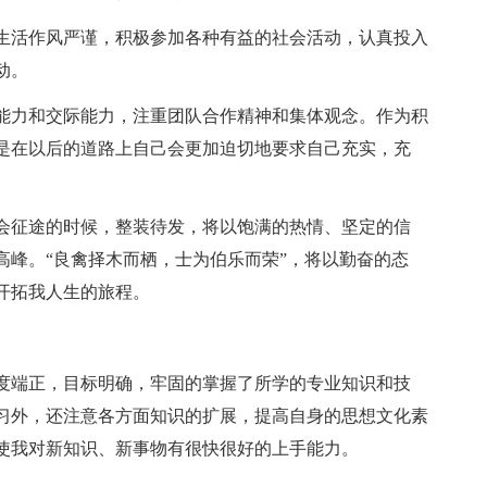
生活作风严谨，积极参加各种有益的社会活动，认真投入
动。
能力和交际能力，注重团队合作精神和集体观念。作为积
是在以后的道路上自己会更加迫切地要求自己充实，充
会征途的时候，整装待发，将以饱满的热情、坚定的信
高峰。“良禽择木而栖，士为伯乐而荣”，将以勤奋的态
开拓我人生的旅程。
度端正，目标明确，牢固的掌握了所学的专业知识和技
习外，还注意各方面知识的扩展，提高自身的思想文化素
使我对新知识、新事物有很快很好的上手能力。