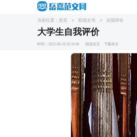
>
>
当前位置：
首页
职场文书
自我评价
大学生自我评价
时间：2025-06-10 20:34:48
阅读全文
下载本文