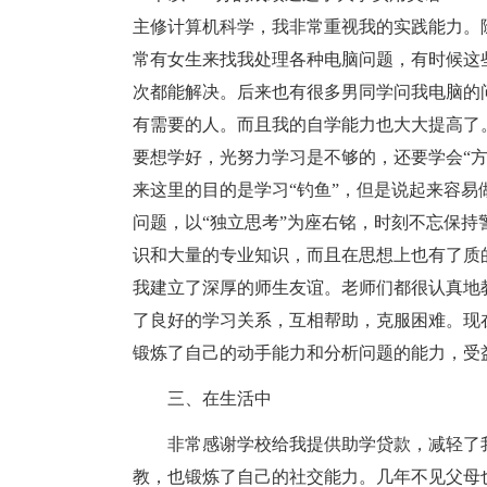
主修计算机科学，我非常重视我的实践能力。
常有女生来找我处理各种电脑问题，有时候这
次都能解决。后来也有很多男同学问我电脑的
有需要的人。而且我的自学能力也大大提高了
要想学好，光努力学习是不够的，还要学会“
来这里的目的是学习“钓鱼”，但是说起来容
问题，以“独立思考”为座右铭，时刻不忘保
识和大量的专业知识，而且在思想上也有了质
我建立了深厚的师生友谊。老师们都很认真地
了良好的学习关系，互相帮助，克服困难。现
锻炼了自己的动手能力和分析问题的能力，受
三、在生活中
非常感谢学校给我提供助学贷款，减轻了
教，也锻炼了自己的社交能力。几年不见父母