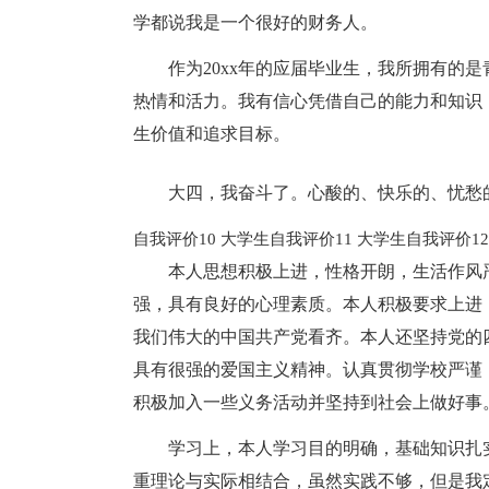
学都说我是一个很好的财务人。
作为20xx年的应届毕业生，我所拥有的
热情和活力。我有信心凭借自己的能力和知识
生价值和追求目标。
大四，我奋斗了。心酸的、快乐的、忧愁
自我评价10
大学生自我评价11
大学生自我评价1
本人思想积极上进，性格开朗，生活作风
强，具有良好的心理素质。本人积极要求上进
我们伟大的中国共产党看齐。本人还坚持党的
具有很强的爱国主义精神。认真贯彻学校严谨
积极加入一些义务活动并坚持到社会上做好事
学习上，本人学习目的明确，基础知识扎
重理论与实际相结合，虽然实践不够，但是我