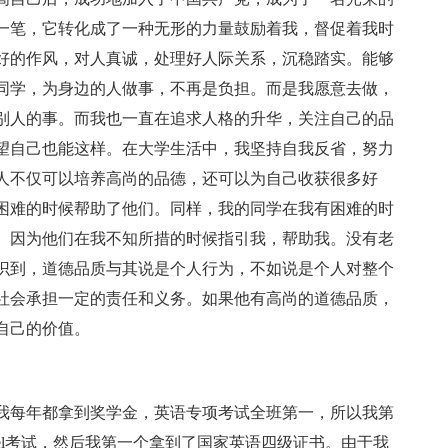
一笔，它转化成了一种无形的力量鼓励着我，督促着我时
好的作风，对人真诚，处理好人际关系，沉稳踏实。能够
同学，为身边的人做事，不再是负担。而是我愿意去做，
别人的事。而我也一直在追求人格的升华，关注自己的品
望自己也能这样。在大学生活中，我坚持自我反省，努力
人不仅可以培养高尚的品德，还可以为自己收获很多好
困难的时候帮助了他们。同样，我的同学在我有困难的时
。因为他们在我不知所措的时候指引我，帮助我。没有老
识到，道德品质与其说是个人行为，不如说是个人对整个
社会承担一定的责任和义务。如果他有高尚的道德品质，
自己的价值。
我每年都拿到奖学金，英语专项考试全班第一，所以我第
evel考试，然后我第一个拿到了国家英语四级证书。由于我