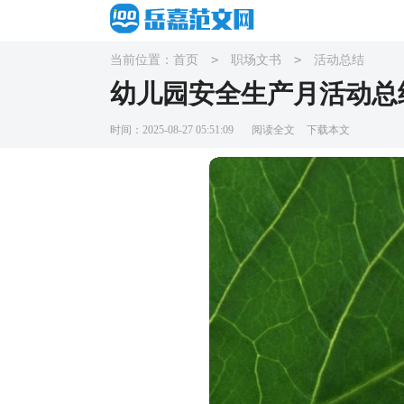
>
>
当前位置：
首页
职场文书
活动总结
幼儿园安全生产月活动总
时间：2025-08-27 05:51:09
阅读全文
下载本文