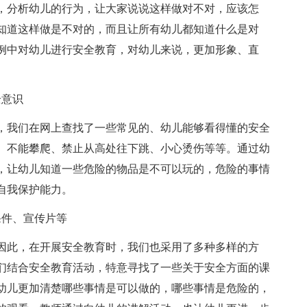
，分析幼儿的行为，让大家说说这样做对不对，应该怎
知道这样做是不对的，而且让所有幼儿都知道什么是对
例中对幼儿进行安全教育，对幼儿来说，更加形象、直
全意识
，我们在网上查找了一些常见的、幼儿能够看得懂的安全
、不能攀爬、禁止从高处往下跳、小心烫伤等等。通过幼
，让幼儿知道一些危险的物品是不可以玩的，危险的事情
自我保护能力。
课件、宣传片等
因此，在开展安全教育时，我们也采用了多种多样的方
们结合安全教育活动，特意寻找了一些关于安全方面的课
幼儿更加清楚哪些事情是可以做的，哪些事情是危险的，