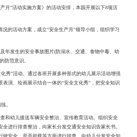
全生产月”活动实施方案》的活动安排，本园开展以下8项活
实际情况的活动方案，成立“安全生产月”领导小组，组织学习
观看近及年发生的安全事故图片(防溺水、交通、食物中毒、幼
儿的防范意识。
全文化秀”活动。通过各班开展多种形式的幼儿展示活动增强
景表演、绘画展示结合一体的“安全文化秀”，把安全知识
演练。
口交通检查和幼儿接送车辆安全整治、宣传教育活动。组织安全
安全进行排查整治，向家长分发交通安全知识告家长书。
行驶安全、是否超载等方面进行排查。向幼儿分发安全知