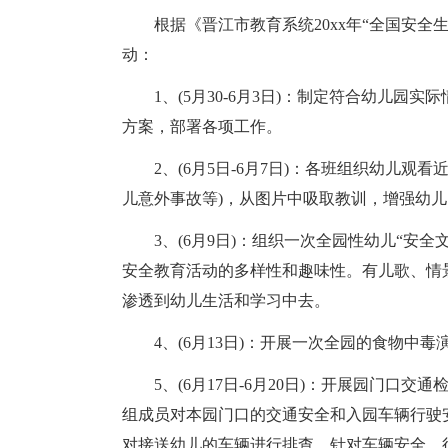
根据《晋江市教育系统20xx年“全国安
动：
1、(5月30-6月3日)：制定符合幼儿园
方案，部署各项工作。
2、(6月5日-6月7日)：各班组织幼儿
儿意外事故等)，从图片中吸取教训，增强幼
3、(6月9日)：组织一次全园性幼儿“安
安全教育活动的多样性和趣味性。有儿歌、情
渗透到幼儿生活和学习中去。
4、(6月13日)：开展一次全园的食物中毒
5、(6月17日-6月20日)：开展园门
组成员对本园门口的交通安全和入园车辆行驶
对接送幼儿的车辆进行排查，针对车辆安全、