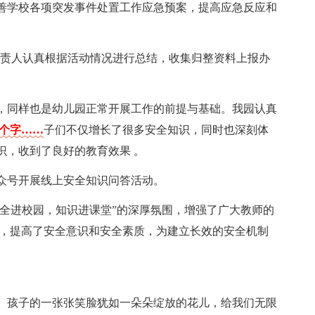
善学校各项突发事件处置工作应急预案，提高应急反应和
负责人认真根据活动情况进行总结，收集归整资料上报办
，同样也是幼儿园正常开展工作的前提与基础。我园认真
7个字……
子们不仅增长了很多安全知识，同时也深刻体
识，收到了良好的教育效果 。
众号开展线上安全知识问答活动。
安全进校园，知识进课堂”的深厚氛围，增强了广大教师的
识，提高了安全意识和安全素质，为建立长效的安全机制
。
。孩子的一张张笑脸犹如一朵朵绽放的花儿，给我们无限