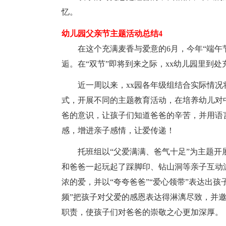
忆。
幼儿园父亲节主题活动总结4
在这个充满麦香与爱意的6月，今年“端午
逅。在“双节”即将到来之际，xx幼儿园里到
近一周以来，xx园各年级组结合实际情
式，开展不同的主题教育活动，在培养幼儿对
爸的意识，让孩子们知道爸爸的辛苦，并用语
感，增进亲子感情，让爱传递！
托班组以“父爱满满、爸气十足”为主题
和爸爸一起玩起了踩脚印、钻山洞等亲子互动
浓的爱，并以“夸夸爸爸”“爱心领带”表达出孩
频”把孩子对父爱的感恩表达得淋漓尽致，并
职责，使孩子们对爸爸的崇敬之心更加深厚。