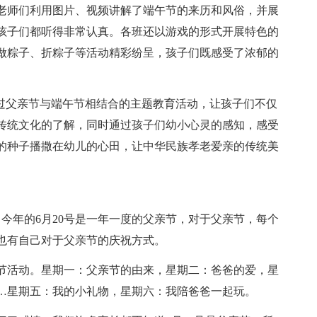
老师们利用图片、视频讲解了端午节的来历和风俗，并展
孩子们都听得非常认真。各班还以游戏的形式开展特色的
做粽子、折粽子等活动精彩纷呈，孩子们既感受了浓郁的
通过父亲节与端午节相结合的主题教育活动，让孩子们不仅
传统文化的了解，同时通过孩子们幼小心灵的感知，感受
的种子播撒在幼儿的心田，让中华民族孝老爱亲的传统美
今年的6月20号是一年一度的父亲节，对于父亲节，每个
也有自己对于父亲节的庆祝方式。
节活动。星期一：父亲节的由来，星期二：爸爸的爱，星
…星期五：我的小礼物，星期六：我陪爸爸一起玩。