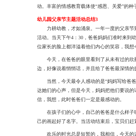
动。丰富的情感教育载体使“感恩、关爱”的种
幼儿园父亲节主题活动总结3
力耕幼教，才如涌泉。一年一度的父亲节到了
活动。当天下午4：30，爸爸妈妈们准时来到
位家长的脸上都洋溢着他们内心的笑容，我想
今天，在爸爸的眼里看到了从未有过的欣
边，好像说着悄悄话，并且给了爸爸最深情的
当然，今天最令人感动的是“妈妈写给爸
达她们的心声，但是今天，妈妈把他们要说的
信，我想，此时爸爸们一定是最感动的。
在孩子们的心中，自己的爸爸是什么样子
己的画起好了名字。当活动结束后，宝贝们赶
欢乐的时光总是短暂的，我相信，今天的