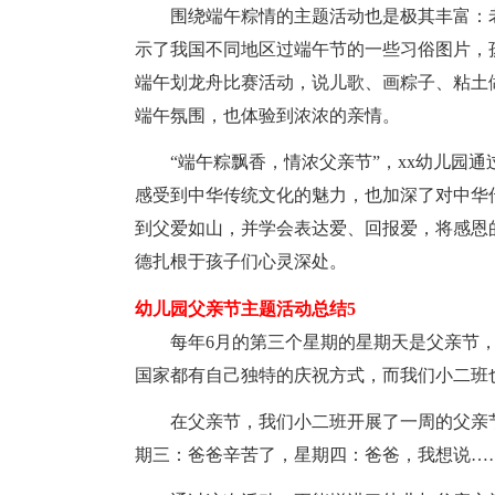
围绕端午粽情的主题活动也是极其丰富：
示了我国不同地区过端午节的一些习俗图片，
端午划龙舟比赛活动，说儿歌、画粽子、粘土
端午氛围，也体验到浓浓的亲情。
“端午粽飘香，情浓父亲节”，xx幼儿园
感受到中华传统文化的魅力，也加深了对中华
到父爱如山，并学会表达爱、回报爱，将感恩
德扎根于孩子们心灵深处。
幼儿园父亲节主题活动总结5
每年6月的第三个星期的星期天是父亲节，
国家都有自己独特的庆祝方式，而我们小二班
在父亲节，我们小二班开展了一周的父亲
期三：爸爸辛苦了，星期四：爸爸，我想说…