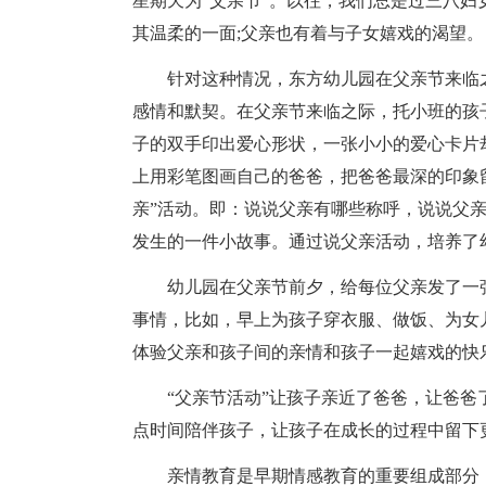
星期天为“父亲节”。以往，我们总是过三八
其温柔的一面;父亲也有着与子女嬉戏的渴望。
针对这种情况，东方幼儿园在父亲节来临
感情和默契。在父亲节来临之际，托小班的孩
子的双手印出爱心形状，一张小小的爱心卡片
上用彩笔图画自己的爸爸，把爸爸最深的印象
亲”活动。即：说说父亲有哪些称呼，说说父
发生的一件小故事。通过说父亲活动，培养了
幼儿园在父亲节前夕，给每位父亲发了一
事情，比如，早上为孩子穿衣服、做饭、为女
体验父亲和孩子间的亲情和孩子一起嬉戏的快
“父亲节活动”让孩子亲近了爸爸，让爸
点时间陪伴孩子，让孩子在成长的过程中留下
亲情教育是早期情感教育的重要组成部分