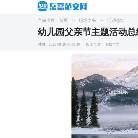
>
>
当前位置：
首页
职场文书
活动总结
幼儿园父亲节主题活动总
时间：2025-08-26 08:48:48
阅读全文
下载本文