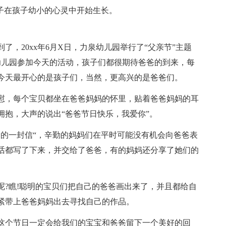
子在孩子幼小的心灵中开始生长。
，20xx年6月X日，力泉幼儿园举行了“父亲节”主题
幼儿园参加今天的活动，孩子们都很期待爸爸的到来，每
今天最开心的是孩子们，当然，更高兴的是爸爸们。
慰，每个宝贝都坐在爸爸妈妈的怀里，贴着爸爸妈妈的耳
拥抱，大声的说出“爸爸节日快乐，我爱你”。
爸的一封信“，辛勤的妈妈们在平时可能没有机会向爸爸表
话都写了下来，并交给了爸爸，有的妈妈还分享了她们的
呢?瞧!聪明的宝贝们把自己的爸爸画出来了，并且都给自
紧带上爸爸妈妈出去寻找自己的作品。
这个节日一定会给我们的宝宝和爸爸留下一个美好的回