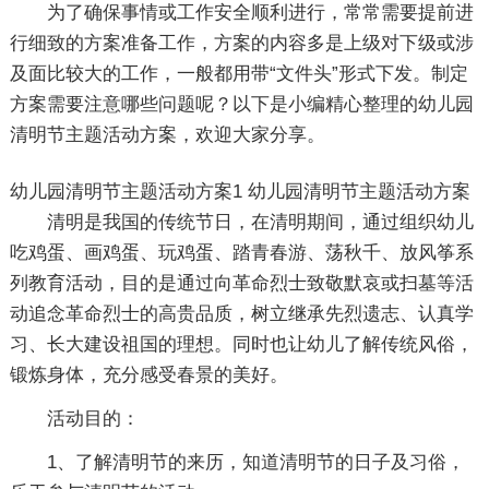
为了确保事情或工作安全顺利进行，常常需要提前进
行细致的方案准备工作，方案的内容多是上级对下级或涉
及面比较大的工作，一般都用带“文件头”形式下发。制定
方案需要注意哪些问题呢？以下是小编精心整理的幼儿园
清明节主题活动方案，欢迎大家分享。
幼儿园清明节主题活动方案1
幼儿园清明节主题活动方案
清明是我国的传统节日，在清明期间，通过组织幼儿
吃鸡蛋、画鸡蛋、玩鸡蛋、踏青春游、荡秋千、放风筝系
列教育活动，目的是通过向革命烈士致敬默哀或扫墓等活
动追念革命烈士的高贵品质，树立继承先烈遗志、认真学
习、长大建设祖国的理想。同时也让幼儿了解传统风俗，
锻炼身体，充分感受春景的美好。
活动目的：
1、了解清明节的来历，知道清明节的日子及习俗，