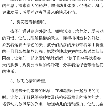
的气息，探索春天的秘密，增强幼儿体质，促进幼儿身心
健康发展，感受着这春季带来的快乐心情。
2、赏花游春插柳忙。
孩子们通过到户外赏花、插柳活动，培养幼儿爱劳动
的习惯。让幼儿理解插柳的意义，懂得植树造林的好处。
欣赏着这春天绿色的美，孩子们活泼的身影带着亲手折叠
的一只只纸鹤翩然起舞，把爱护地球妈妈的纸鹤送给叔叔
阿姨，让她们一起来爱护地球妈妈，”孩子们将寻找着春
天的脚步，观赏公园里的各种花，分享着这绿色带给他们
的快乐。
3、放飞心情和希望。
通过孩子们带来的风筝，在和老师们一起放飞的同
时。让幼儿了解风筝的种类及结构提高幼儿的审美能力。
培养幼儿放风筝的兴趣，增强幼儿的活动能力。让幼儿自