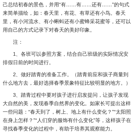
己总结初春的景色，并用“有……有……还有……”的句式
来简单描绘，如：春天里，有花、有草还有小鸟。春天
里，有小河流水、有小蝌蚪还有小蜜蜂采花蜜等，还可以
用自己的方式记录下对春天的美好印象。
注：
1、各班可以参照方案，结合自己班级的实际情况安
排假日前的时间进行。
2、做好踏青的准备工作。（踏青前应和孩子商量到
什么地方去，最好选择春季景象特征比较明显的地方。）
3、踏青过程中要对孩子进行启发提问，让孩子发现
大自然的美，发现春季自然界的变化。如家长可提出这样
一些问题：“春天到了，树上、地上有什么变化？”“太阳照
在身上怎样？”“人们穿的服饰有什么变化”等，这样孩子在
寻找春季变化的过程中，有助于培养其观察能力。