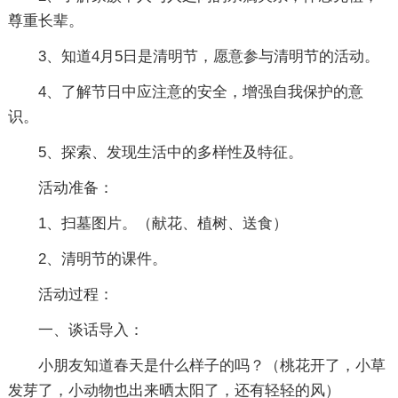
尊重长辈。
3、知道4月5日是清明节，愿意参与清明节的活动。
4、了解节日中应注意的安全，增强自我保护的意
识。
5、探索、发现生活中的多样性及特征。
活动准备：
1、扫墓图片。（献花、植树、送食）
2、清明节的课件。
活动过程：
一、谈话导入：
小朋友知道春天是什么样子的吗？（桃花开了，小草
发芽了，小动物也出来晒太阳了，还有轻轻的风）