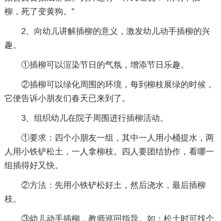
柳，死了变黄狗。”
2、向幼儿讲解插柳的意义，激发幼儿动手插柳的兴
趣。
①插柳可以渲染节日的气氛，增添节日乐趣。
②插柳可以绿化周围的环境，每到柳枝展绿的时候，
它便告诉小朋友们春天已来到了。
3、组织幼儿在院子周围进行插柳活动。
①要求：四个小朋友一组，其中一人用小桶提水，两
人用小铁铲松土，一人拿柳枝。四人要团结协作，看哪一
组插得好又快。
②方法：先用小铁铲松好土，然后浇水，最后插柳
枝。
③幼儿动手插柳，教师巡回指导。如：松土时可找个