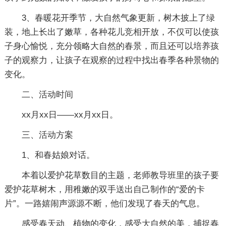
3、春暖花开季节，大自然气象更新，树木披上了绿
装，地上长出了嫩草，各种花儿竞相开放，不仅可以使孩
子身心愉悦，充分领略大自然的春景，而且还可以培养孩
子的观察力，让孩子在观察的过程中找出春季各种景物的
变化。
二、活动时间
xx月xx日——xx月xx日。
三、活动方案
1、和春姑娘对话。
本着以爱护花草数目的主题，老师教导班里的孩子要
爱护花草树木，用稚嫩的双手送出自己制作的“爱的卡
片”。一路嬉闹声源源不断，他们发现了春天的气息。
感受春天动、植物的变化，感受大自然的美，捕捉春