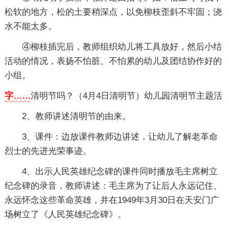
松软的地方，松的土要稍深点，以免柳枝歪斜不牢固；浇
水不能太多。
④柳枝插完后，教师组织幼儿将工具放好，然后小结
活动的情况，表扬不怕脏、不怕累的幼儿及团结协作好的
小组。
字……
清明节吗？（4月4日清明节）
幼儿园清明节主题活
2、教师讲述清明节的由来。
3、课件：边放课件教师边讲述，让幼儿了解老革命
烈士的先进光荣事迹。
4、出示人民英雄纪念碑的课件同时播放毛主席树立
纪念碑的录音，教师讲述：毛主席为了让后人永远记住、
永远怀念这些革命英雄，并在1949年3月30日在天安门广
场树立了《人民英雄纪念碑》。