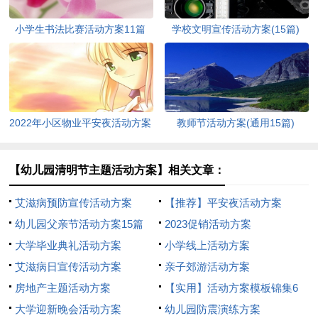
小学生书法比赛活动方案11篇
学校文明宣传活动方案(15篇)
2022年小区物业平安夜活动方案
教师节活动方案(通用15篇)
（通用5篇）
【幼儿园清明节主题活动方案】相关文章：
艾滋病预防宣传活动方案
【推荐】平安夜活动方案
幼儿园父亲节活动方案15篇
2023促销活动方案
大学毕业典礼活动方案
小学线上活动方案
艾滋病日宣传活动方案
亲子郊游活动方案
房地产主题活动方案
【实用】活动方案模板锦集6
大学迎新晚会活动方案
篇
幼儿园防震演练方案