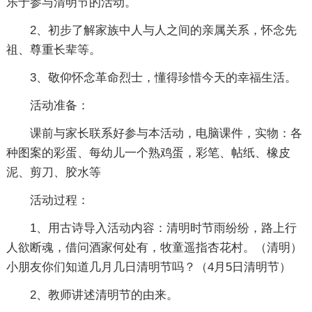
乐于参与清明节的活动。
2、初步了解家族中人与人之间的亲属关系，怀念先
祖、尊重长辈等。
3、敬仰怀念革命烈士，懂得珍惜今天的幸福生活。
活动准备：
课前与家长联系好参与本活动，电脑课件，实物：各
种图案的彩蛋、每幼儿一个熟鸡蛋，彩笔、帖纸、橡皮
泥、剪刀、胶水等
活动过程：
1、用古诗导入活动内容：清明时节雨纷纷，路上行
人欲断魂，借问酒家何处有，牧童遥指杏花村。（清明）
小朋友你们知道几月几日清明节吗？（4月5日清明节）
2、教师讲述清明节的由来。