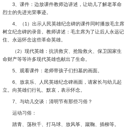
3、课件：边放课件教师边讲述，让幼儿了解老革命
烈士的先进光荣事迹。
4、（1）出示人民英雄纪念碑的课件同时播放毛主席
树立纪念碑的录音。教师讲述：毛主席为了让后人永远记
住、永远怀念这些革命英雄。
（2）现代英雄：抗洪救灾、抢险救火、保卫国家生
命财产等等许多现代英雄也献出了生命。
5、观看课件：老师带孩子们扫墓的画面。
6、放哀乐、人民英雄纪念碑画面，请家长与幼儿起
立。向英雄们行礼、默哀，表示怀念。
7、与幼儿交谈：清明节有那些习俗？
运动习俗：
踏青、荡秋千、打马球、放风筝、蹴鞠、插柳等。