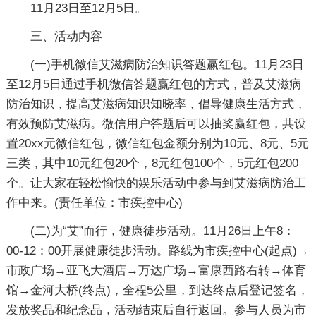
11月23日至12月5日。
三、活动内容
(一)手机微信艾滋病防治知识答题赢红包。11月23日
至12月5日通过手机微信答题赢红包的方式，普及艾滋病
防治知识，提高艾滋病知识知晓率，倡导健康生活方式，
有效预防艾滋病。微信用户答题后可以抽奖赢红包，共设
置20xx元微信红包，微信红包金额分别为10元、8元、5元
三类，其中10元红包20个，8元红包100个，5元红包200
个。让大家在轻松愉快的娱乐活动中参与到艾滋病防治工
作中来。(责任单位：市疾控中心)
(二)为“艾”而行，健康徒步活动。11月26日上午8：
00-12：00开展健康徒步活动。路线为市疾控中心(起点)→
市政广场→亚飞大酒店→万达广场→富康西路右转→体育
馆→金河大桥(终点)，全程5公里，到达终点后登记签名，
发放奖品和纪念品，活动结束后自行返回。参与人员为市