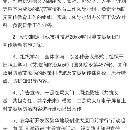
菲、副局长谢德文为副组长，农社、办公室、人事、计划
等科室为成员的防艾宣传教育工作领导小组，负责全局防
艾宣传教育工作的组织、实施，领导小组办公室下设农社
科，负责日常工作业务。
2、研究制定《xx市科技局20xx年“世界艾滋病日”》
宣传活动实施方案。
3、组织学习，全体参与。以各种会议形式，组织干
部职工学习《艾滋病防治条例》(国务院令第457号)、党和
政府防治艾滋病的政策和措施及艾滋病传播途径、流行特
点、防护知识等内容。
4、广告宣传。一是在局大门口周边悬挂《共抗艾
滋，共担责任，共享未来》横幅；二是局大厅电子屏幕上
对艾滋病防治内容进行滚动播出宣传。
5、在华新开发区繁华地段创业大厦门前举行“行动起
来，向‘零’艾滋迈进”主题宣传活动，设立防艾知识宣传、