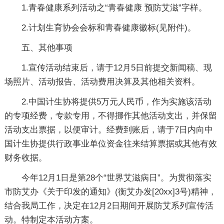
1.青春健康系列活动之“青春健康 预防艾滋”字样。
2.计划生育协会会标和青春健康徽标(见附件)。
五、其他事项
1.宣传活动结束后，请于12月5日前提交新闻稿、现
场照片、活动报告、活动费用决算及其他相关资料。
2.中国计生协将提供5万元人民币，作为实施该活动
的专项经费，专款专用，不得挪作其他活动支出，并保留
活动支出票据，以便审计。经费到账后，请于7日内向中
国计生协提供行政事业单位资金往来结算票据或其他有效
财务收据。
今年12月1日是第28个“世界艾滋病日”。为贯彻落实
市防艾办《关于印发的通知》(衡艾办发[20xx]3号)精神，
结合我局工作，决定在12月2日期间开展防艾系列宣传活
动。特制定本活动方案。