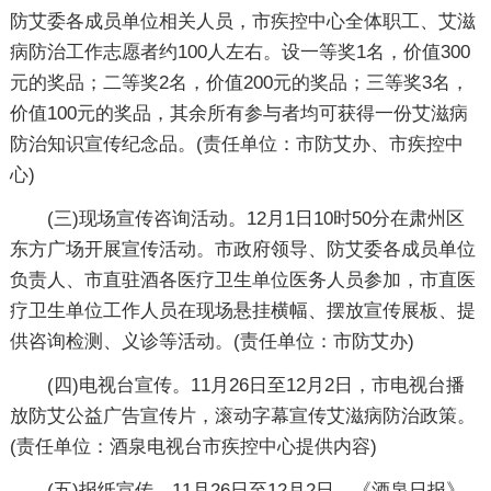
防艾委各成员单位相关人员，市疾控中心全体职工、艾滋
病防治工作志愿者约100人左右。设一等奖1名，价值300
元的奖品；二等奖2名，价值200元的奖品；三等奖3名，
价值100元的奖品，其余所有参与者均可获得一份艾滋病
防治知识宣传纪念品。(责任单位：市防艾办、市疾控中
心)
(三)现场宣传咨询活动。12月1日10时50分在肃州区
东方广场开展宣传活动。市政府领导、防艾委各成员单位
负责人、市直驻酒各医疗卫生单位医务人员参加，市直医
疗卫生单位工作人员在现场悬挂横幅、摆放宣传展板、提
供咨询检测、义诊等活动。(责任单位：市防艾办)
(四)电视台宣传。11月26日至12月2日，市电视台播
放防艾公益广告宣传片，滚动字幕宣传艾滋病防治政策。
(责任单位：酒泉电视台市疾控中心提供内容)
(五)报纸宣传。11月26日至12月2日，《酒泉日报》