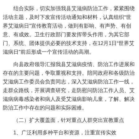
结合实际，切实加强我县艾滋病防治工作，紧紧围绕
活动主题，及时下发宣传活动通知和材料，认真组织“世
界艾滋病日”宣传教育活动，做到有影响、有声势、有创
意、有成效。卫生行政部门要发挥带头作用，为其它部
门、系统、团体提供必要的技术支持，在12月1日“世界艾
滋病日”前后形成一个宣传活动的高潮。
向县政府领导汇报我县艾滋病疫情、防治工作进展和
存在的主要问题，争取重视和支持。陪同政府和各级防治
艾滋病工作委员会负责同志，深入艾滋病防治工作一线，
走群众路线，开展调查研究，走防慰问防治工作人员、艾
滋病病毒感染者和病人及受艾滋病影响儿童，了解、解决
防治工作中存在的问题和实际困难。
（二）扩大覆盖面，针对重点人群突出宣教重点
1、广泛利用多种平台和资源，注重宣传实效