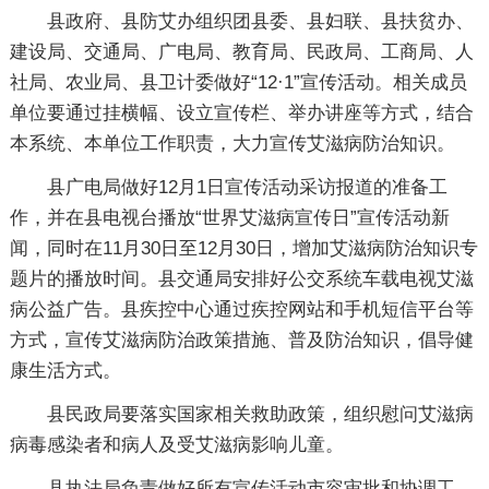
县政府、县防艾办组织团县委、县妇联、县扶贫办、
建设局、交通局、广电局、教育局、民政局、工商局、人
社局、农业局、县卫计委做好“12·1”宣传活动。相关成员
单位要通过挂横幅、设立宣传栏、举办讲座等方式，结合
本系统、本单位工作职责，大力宣传艾滋病防治知识。
县广电局做好12月1日宣传活动采访报道的准备工
作，并在县电视台播放“世界艾滋病宣传日”宣传活动新
闻，同时在11月30日至12月30日，增加艾滋病防治知识专
题片的播放时间。县交通局安排好公交系统车载电视艾滋
病公益广告。县疾控中心通过疾控网站和手机短信平台等
方式，宣传艾滋病防治政策措施、普及防治知识，倡导健
康生活方式。
县民政局要落实国家相关救助政策，组织慰问艾滋病
病毒感染者和病人及受艾滋病影响儿童。
县执法局负责做好所有宣传活动市容审批和协调工