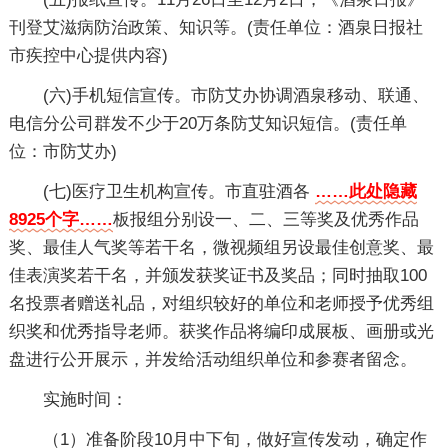
刊登艾滋病防治政策、知识等。(责任单位：酒泉日报社
市疾控中心提供内容)
(六)手机短信宣传。市防艾办协调酒泉移动、联通、
电信分公司群发不少于20万条防艾知识短信。(责任单
位：市防艾办)
(七)医疗卫生机构宣传。市直驻酒各
……此处隐藏
8925个字……
板报组分别设一、二、三等奖及优秀作品
奖、最佳人气奖等若干名，微视频组另设最佳创意奖、最
佳表演奖若干名，并颁发获奖证书及奖品；同时抽取100
名投票者赠送礼品，对组织较好的单位和老师授予优秀组
织奖和优秀指导老师。获奖作品将编印成展板、画册或光
盘进行公开展示，并发给活动组织单位和参赛者留念。
实施时间：
（1）准备阶段10月中下旬，做好宣传发动，确定作