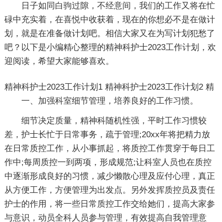
日子如同白驹过隙，不经意间，我们的工作又将在忙
碌中充实着，在喜悦中收获着，现在的你想必不是在做计
划，就是在准备做计划吧。相信大家又在为写计划犯愁了
吧？以下是小编精心整理的精神科护士2023工作计划，欢
迎阅读，希望大家能够喜欢。
精神科护士2023工作计划1
精神科护士2023工作计划2
精
一、加强科室细节管理，培养良好的工作习惯。
细节决定质量，精神科随机性强，平时工作习惯较
差，护士长忙于日常事务，疏于管理;20xx年将把精力放
在日常质控工作，从小事抓起，将质控工作贯穿于每日工
作中;每周质控一到两项，形成规范;让科室人员也在质控
中逐渐形成良好的习惯，减少懒散心理及应付心理，真正
从方便工作，方便管理为出发点。另外发挥质控员及责任
护士的作用，将一些日常质控工作交给她们，提高大家参
与意识，动员全科人员参与管理，有效提高自我管理意