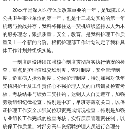
20xx年是深入医疗体质改革重要的一年，是我院加入
公共卫生事业单位的第一年，也是十二规划实施的第一年
机遇与挑战并存，我科将抓住这一契机继续坚持以人为本
的服务理念，狠抓质量，安全，教育。是我科护理工作质
量又上一个新的台阶。根据护理部工作计划制定了我科具
体工作计划并组织实施。
一制度建设继续加强核心制度贯彻落实执行情况的检
查，重点是护理值班交班制度，查对制度，安全管理制
度，危重病人抢救制度，分级护理制度，特别加强对低年
资招聘护士及工作责任心不强护理人员的再培训及检查考
核，考核结果与绩效工资挂钩，达到人人自觉遵守，加强
劳动组织纪律检查，特别是中班，吊班等薄弱关口，以保
证护理工作安全加强岗位职责完成情况检查，特别是加强
专业组长工作完成的检查考核，实行层层管理责任制，以
确保工作质量。对部分高年资招聘护理人员进行合理分