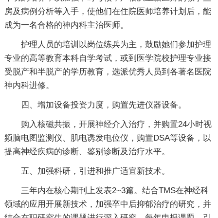
房及病例分析等入手，使他们在住院医师培养计划后，能
成为一名合格的神内科主治医师。
护理人员的培训以岗位练兵为主，鼓励她们参加护理
专业的高等教育本科自学考试，或到医学院校护理专业接
受脱产和半脱产的学历教育，选派优秀人员到各著名医院
神内科进修。
四、增加设备投资力度，购置先进仪器设备。
购入核磁共振，开展神经介入治疗，并购置24小时视
频脑电图监测仪、肌电诱发电位仪，购置DSA等设备，以
提高神经疾病的诊断、鉴别诊断及治疗水平。
五、加强科研，引进和推广适宜新技术。
三年内在核心期刊上发表2~3篇。结合TMS在神经科
领域的应用开展新技术，加强卒中后抑郁治疗的研究，并
结合在职研究生的课题进行深入研究。每年申报课题，引