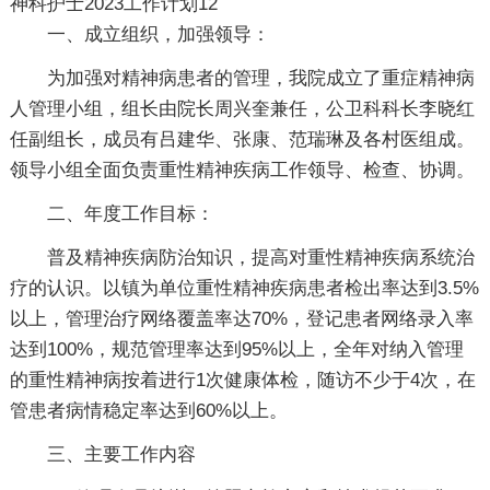
神科护士2023工作计划12
一、成立组织，加强领导：
为加强对精神病患者的管理，我院成立了重症精神病
人管理小组，组长由院长周兴奎兼任，公卫科科长李晓红
任副组长，成员有吕建华、张康、范瑞琳及各村医组成。
领导小组全面负责重性精神疾病工作领导、检查、协调。
二、年度工作目标：
普及精神疾病防治知识，提高对重性精神疾病系统治
疗的认识。以镇为单位重性精神疾病患者检出率达到3.5%
以上，管理治疗网络覆盖率达70%，登记患者网络录入率
达到100%，规范管理率达到95%以上，全年对纳入管理
的重性精神病按着进行1次健康体检，随访不少于4次，在
管患者病情稳定率达到60%以上。
三、主要工作内容