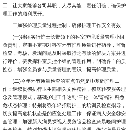
工，让大家能够各司其职，人尽其能，责任明确，确保护
理工作的顺利展开。
二加强护理质量过程控制，确保护理工作安全有效
(一)继续实行护士长带领下的科室护理质量管理小组
负责制，定期不定期对科室环节护理质量进行指导，监督
检查，考核。发现问题及时采取行之有效的解决方案并进
行评价，要发挥科室质控小组的管理作用，明确各自的质
控点，增强全员参与质量管理的意识，提高护理质量。
(二)今年环节质量检查的重点仍然是①基础护理工
作：继续贯彻执行卫生部相关文件精神，彻底转变服务理
念及管理模式，基础护理工作达到“三化一体”②精神科急
危状态护理：特别将强年轻招聘护士的培训及检查指导，
切实提高危机状态是的应急处理工作，保证病人安全③安
全管理：加强新入病员探视人员危险品检查急晨晚间护理
安全检查，特别加强火源急吸倒床烟管理，做好病员及家