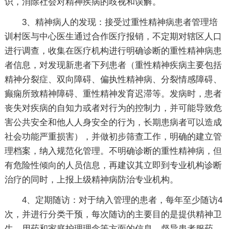
识，消除社会对精神疾病的歧视和误解。
3、精神病人的发现：接受过重性精神病患者管理培
训村医与中心医生通过合作医疗报销，不定期对辖区人口
进行调查，收集在医疗机构进行明确诊断的重性精神病患
者信息，对发现新患者下列患者（重性精神疾病主要包括
精神分裂症、双向障碍、偏执性精神病、分裂情感障碍、
癫痫所致精神障碍、重性精神发育迟滞等。发病时，患者
丧失对疾病的自知力或者对行为的控制力，并可能导致危
害公共安全和他人人身安全的行为，长期患病者可以造成
社会功能严重损害），并做初步筛查工作，明确的建立管
理档案，纳入规范化管理。不明确诊断的重性精神病，但
有危险性倾向的人员信息，再建议其立即到专业机构诊断
治疗的同时，上报上级精神病防治专业机构。
4、定期随访：对于纳入管理的患者，每年至少随访4
次，并进行分类干预，每次随访的主要目的是提供精神卫
生、用药和家庭护理理念等方面的信息，督导患者服药，