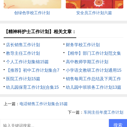
创绿色学校工作计划
安全员工作计划六篇
【精神科护士工作计划】相关文章：
店长销售工作计划
财务学校工作计划
教导主任工作计划
【精华】部门工作计划范文集
个人工作计划集锦15篇
合5篇
高中教师学期工作计划
【推荐】初中工作计划集合7
小学语文教研工作计划通用15
篇
医院工作计划15篇
篇
销售每周工作总结及下周工作
幼儿园保育工作计划(合集15
计划
幼儿园中班班务工作计划13篇
篇)
上一篇：
电话销售工作计划集合15篇
下一篇：
车间主任年度工作计划