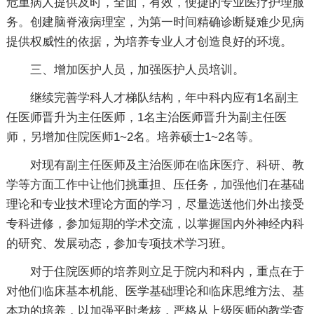
危重病人提供及时，全面，有效，便捷的专业医疗护理服
务。创建脑脊液病理室，为第一时间精确诊断疑难少见病
提供权威性的依据，为培养专业人才创造良好的环境。
三、增加医护人员，加强医护人员培训。
继续完善学科人才梯队结构，年中科内应有1名副主
任医师晋升为主任医师，1名主治医师晋升为副主任医
师，另增加住院医师1~2名。培养硕士1~2名等。
对现有副主任医师及主治医师在临床医疗、科研、教
学等方面工作中让他们挑重担、压任务，加强他们在基础
理论和专业技术理论方面的学习，尽量选送他们外出接受
专科进修，参加短期的学术交流，以掌握国内外神经内科
的研究、发展动态，参加专项技术学习班。
对于住院医师的培养则立足于院内和科内，重点在于
对他们临床基本机能、医学基础理论和临床思维方法、基
本功的培养，以加强平时考核，严格从上级医师的教学查