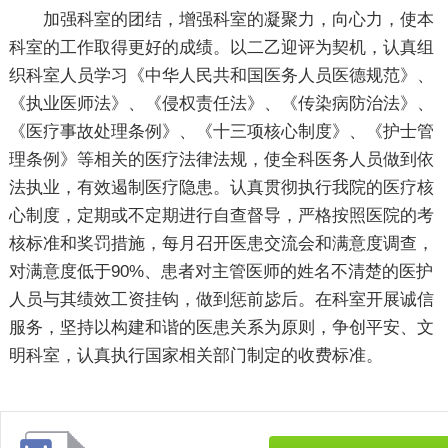
加强科室的团结，增强科室的凝聚力，向心力，使本
科室的工作取得更好的成绩。以二乙迎评为契机，认真组
织科室人员学习《中华人民共和国医务人员医德规范》、
《执业医师法》、《侵权责任法》、《传染病防治法》、
《医疗事故处理条例》、《十三项核心制度》、《护士管
理条例》等相关的医疗法律法规，使全科医务人员做到依
法执业，有效遏制医疗隐患。认真贯彻执行我院的医疗核
心制度，定期或不定期进行自查督导，严格按照医院的考
核标准和奖罚措施，每月召开医患交流会和满意度调查，
对满意度低于90%、患者对主管医师的姓名不清楚的医护
人员与其绩效工资挂钩，做到惩前毖后。在科室开展诚信
服务，坚持以构建和谐的医患关系为原则，争创平安、文
明科室，认真执行国家相关部门制定的收费标准。