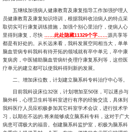
五继续加强病人健康教育及康复指导工作加强护理人
员健康教育及康复知识培训，根据我科收治病人的特点采
取切实可行康复训练措施，加强个别心里治疗，使病人心
里得到康复，尽快
……此处隐藏11329个字……
源共享等
都是有好处的。从长远来看，我科发展空间相当大，单单
脑血管病专科我科有待开拓的领域就有卒中单元，卒中康
复病房，中医辅助脑血管病针灸理疗康复系列等，这些医
疗单元的建立都可以使我科得到新的发展。
二、增加床位数，计划建立脑系科专科治疗中心等。
目前我科设床位32张，计划增加至50张，可以逐步与
脑外科，心理卫生科等科室进行有序的经验交流，具体到
我科医疗人员应积极参加其它科室学术会议，进行技术学
习，以期在不远的.将来能够成立脑系科专科，这对于广大
病患可谓极大的福音。创建脑系科监护室，积极为脑系科