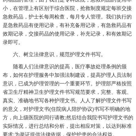
小，在管理上有区别于综合医院，抢救制度规定每班交接
急救药品，护士长每周检查，每月专人管理。我们执行的
是急救药品有使用记录，有补充备用记录，有急救药品有
效期记录，交接药品的使用记录，补充记录，和有效期记
录即可。
六、树立法律意识，规范护理文件书写。
随着人们法律意识的提高，医疗事故处理条例的颁
布，如何在护理服务中加强法制建设，提高护理人员法制
意识，已成为护理管理的一个重要环节。护理部严格按照
省卫生厅精神卫生护理文件书写规范要求，完整、客观、
真实、准确地书写各种护理文书。人人了解护理文件书写
的意义，对护理文书(住院病人陪护协议)书写不明确的地
方，向上级医院的同行请教;然后结合我院书写护理文书的
实际情况，进行总结和分析，提出相应对策，以达到标准
要求;为举证提供法律依据，保护护患的合法权益。