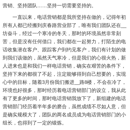
营销、坚持团队……坚持一切需要坚持的。
一直以来，电话营销都是我所坚持在做的，记得年初
所有人都已经搬到庆春路营业部了，唯有我们团队还在__
坊奋斗，经过一个寒冷的冬天，那时的环境虽然非常刻
苦，但是没有任何借口，我们都在一起努力，打陌生的电
话收集潜在客户、跟踪客户到约见客户，我们有计划的做
到我们该做的，虽然天气寒冷，但是我们的心很火热，新
人进来也是和我们一样电话营销，确实在艰苦的条件下，
坚持下来的都很了不起，注定能够得到自己想要的，实现
心中的目标，随着3月份我们搬进__路8楼，不会在冷了，
环境也好很多，那时经历着电话营销部门的设立，我从此
有了更多的时间，那时电话营销我放下了，新组建的电话
营销部门经历着半年多的磨合，虽然成绩不尽如人意，但
是确实规模大了，团队的两名成员成为电话营销部门的小
组长，也得到了一定的锻炼。