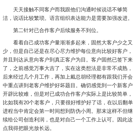
天天接触不同客户而我跟他们沟通时候说话不够简
洁，说话比较繁琐。语言组织表达能力是需要加强改进。
第二针对已合作客户后续服务不到位。
看着自己成功客户量渐渐多起来，固然大客户少之又
少，但是自己还是在尽心尽力维护每位意向比较好客户，
并且到达从意向客户到真正客户为目。客户固然已签下来
了，之前感觉万事大吉了，实在这类想法是非常不成熟，
后来经过几个月工作，再加上戴总胡经理都有跟我们开会
中重点讲到老客户维护好坏题目。确切感觉到一个新客户
开辟比较难，但是对已成功合作客户实际上是比较简单，
比如我有20个老客户，只要很好维护好了话，在以后翻单
进程当中肯定会第一时间想到防伪小周。那末这样不但继
续给公司创造利润，也是对自己一个工作上认可。因此这
点我得把眼光放长远。