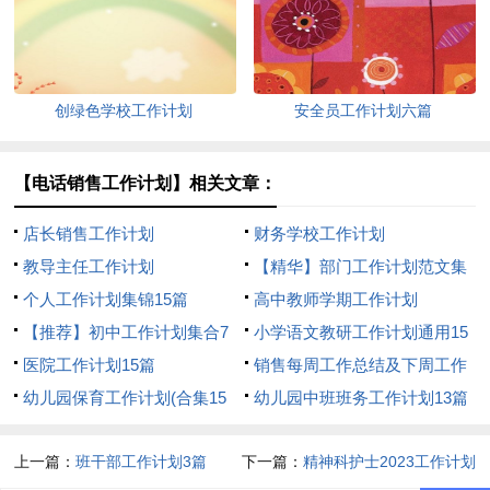
创绿色学校工作计划
安全员工作计划六篇
【电话销售工作计划】相关文章：
店长销售工作计划
财务学校工作计划
教导主任工作计划
【精华】部门工作计划范文集
个人工作计划集锦15篇
合5篇
高中教师学期工作计划
【推荐】初中工作计划集合7
小学语文教研工作计划通用15
篇
医院工作计划15篇
篇
销售每周工作总结及下周工作
幼儿园保育工作计划(合集15
计划
幼儿园中班班务工作计划13篇
篇)
上一篇：
班干部工作计划3篇
下一篇：
精神科护士2023工作计划