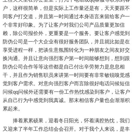
户，这样很简单，但是实际上工作量还是有，天天要跟不
同客户打交道，并且第一时间通过本身语言来留给客户一
个非常好印象。为了让客户对我们公司产品质量更加信
赖，除公司报价外，更重要是一个服务。要让客户感觉到
防伪公司是一个大企业有很好服务团队，并且就比如是在
享受进程一样，把谈生意氛围转化为一种朋友之间友好交
换沟通。并且让意向强烈客户第一时间能够想到，想到跟
防伪公司合作等等这些都是自己付出辛劳努力是息息相
干，并且作为销售职员来讲第一时间要有非常敏锐嗅觉感
觉到客户需求。对意向强烈客户而言除很好电话问候短信
问候qq问候外还需要有一份工作热忱感染到客户，让客户
从自己行为中感觉到我真诚。那末相信客户量也会渐渐积
累起来。
捧着累累硕果，迎着冬日阳光，怀着满腔热忱，我们
又迎来了半年工作总结会会召开。对于我个人来说，是丰