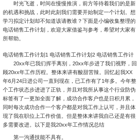
时光飞逝，时间在慢慢推演，前方等待着我们的是新
的机遇和挑战，此时此刻我们需要开始制定一个计划。想
学习拟定计划却不知道该请教谁？下面是小编收集整理的
电话销售工作计划，欢迎大家借鉴与参考，希望对大家有
所帮助。
电话销售工作计划1
电话销售工作计划2
电话销售工作计
20xx年已我们挥手离别，20xx年步进了我们视野，回
顾20xx年工作历程。整体来讲有酸甜苦辣。回忆起我XX
年6月24日进公司一直到现在，已工作有了1年多。今年整
个工作状态步进进了正轨，并且对我所从事这个行业防伪
标签有了一更加全面了解，成功合作客户也是日积月累，
同时每次成功合作一个客户都是对我工作上认可，并且体
现了我在职位上工作价值。但是整体来讲我自己还是有很
多需要改进。以下是我20xx年工作情况总结
第一沟通技能不具有。