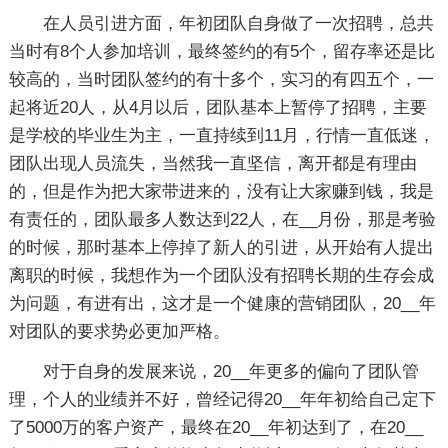
在人员引进方面，年初团队自身做了一次招聘，总共
当时有8个人参加培训，最终签约的有5个，留存率还是比
较高的，当时团队签约的有十多个，实习的有四五个，一
起将近20人，从4月以后，团队基本上暂停了招聘，主要
是学校的毕业生为主，一直持续到11月，行情一直低迷，
团队出现人员流失，当然我一直坚信，离开都是有理由
的，但是作为把大家带进来的，没有让大家赚到钱，我是
有责任的，团队最多人数达到22人，在__月份，那是考验
的时候，那时基本上停掉了新人的引进，从开始有人提出
离职的时候，我想作为一个团队没有招聘长期的生存会成
为问题，有进有出，这才是一个健康的营销团队，20__年
对团队的要求势必更加严格。
对于自身的发展来说，20__年更多的偏向了团队管
理，个人的业绩并不好，曾经记得20__年年初给自己定下
了5000万的客户资产，最终在20__年初达到了，在20__