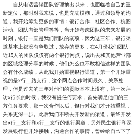
自从电话营销团队管理抽出以来，也面临着自己的重
新定位，那时对我来说，也是充满模糊，通过和领导的沟
通，我开始筹划更多的事情：银行合作、社区合作、杭图
活动、团队内部管理等等，当开始考虑团队的未来发展的
时刻，银行一直是我们团队的弱项，因为这三年，银行渠
道基本上都没有争取过，放弃的更多，在4月份我们团队
近15人的团队仅仅有两个银行网点，说出去和其他营业部
的区域经理分享的时候，他们怎么也不敢相信这样的团队
会有什么成绩，从此我开始重视银行渠道，第一个开始重
视的是x行__路支行，这个网点合作时间最久，关系处
理，但是过去的三年对他们的贡献基本上没有，第一次拜
访x行长的时候，我没有提任何要求，首先满足他们的三
方任务要求，那一次合作以后，银行对我们才开始重视，
关系更深一步。此后我们不断去开发新的渠道，最终开发
出x行__支行和x行__支行的银行渠道，另外民生银行和深
发展银行也开始接触，沟通合作的事情，曾经给自己下了