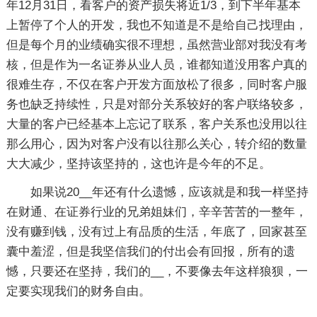
年12月31日，看客户的资产损失将近1/3，到下半年基本
上暂停了个人的开发，我也不知道是不是给自己找理由，
但是每个月的业绩确实很不理想，虽然营业部对我没有考
核，但是作为一名证券从业人员，谁都知道没用客户真的
很难生存，不仅在客户开发方面放松了很多，同时客户服
务也缺乏持续性，只是对部分关系较好的客户联络较多，
大量的客户已经基本上忘记了联系，客户关系也没用以往
那么用心，因为对客户没有以往那么关心，转介绍的数量
大大减少，坚持该坚持的，这也许是今年的不足。
如果说20__年还有什么遗憾，应该就是和我一样坚持
在财通、在证券行业的兄弟姐妹们，辛辛苦苦的一整年，
没有赚到钱，没有过上有品质的生活，年底了，回家甚至
囊中羞涩，但是我坚信我们的付出会有回报，所有的遗
憾，只要还在坚持，我们的__，不要像去年这样狼狈，一
定要实现我们的财务自由。