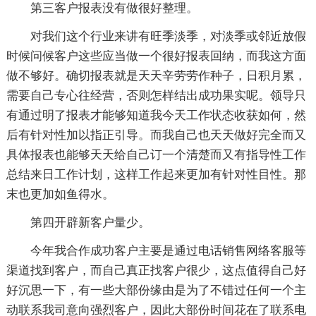
第三客户报表没有做很好整理。
对我们这个行业来讲有旺季淡季，对淡季或邻近放假
时候问候客户这些应当做一个很好报表回纳，而我这方面
做不够好。确切报表就是天天辛劳劳作种子，日积月累，
需要自己专心往经营，否则怎样结出成功果实呢。领导只
有通过明了报表才能够知道我今天工作状态收获如何，然
后有针对性加以指正引导。而我自己也天天做好完全而又
具体报表也能够天天给自己订一个清楚而又有指导性工作
总结来日工作计划，这样工作起来更加有针对性目性。那
末也更加如鱼得水。
第四开辟新客户量少。
今年我合作成功客户主要是通过电话销售网络客服等
渠道找到客户，而自己真正找客户很少，这点值得自己好
好沉思一下，有一些大部份缘由是为了不错过任何一个主
动联系我司意向强烈客户，因此大部份时间花在了联系电