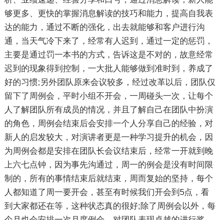
够更多、更快的掌握消息解读的技巧和能力，提高自我表
达的能力，通过不断的强化，出去就能够和客户进行沟
通，当天气冷下来了，经常有人迟到，通过一定的惩罚，
主要是通过罚一本书的方式，告诉这是不对的，故意经常
迟到的现象得到控制，一大批人能够做到准时到，养成了
好的习惯;另外团队原来会议较多，经过改革以后，团队仅
留下了周例会，平时小组不开会，一周碰头一次，让每个
人了解团队所有成员的情况，并且了解自己在团队中扮演
的角色，周例会结束后会安排一个人分享自己的经验，对
新人的启发较大，对演讲者更是一种学习提升的机会，因
为周例会都是安排在团队长会议结束后，经常一开就到晚
上六七点钟，因为事先沟通过，周一的例会是没有时间限
制的，所有的事情结束后就结束，周而复始的坚持，每个
人都知道了周一要开会，甚至有时候我们开会到5点，看
到大家都还在等，这种状态真的很好;除了周例会以外，每
个月也会安排一次月度例会，对团队表现卓越的进行奖