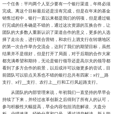
一个任务：平均两个人至少要有一个银行渠道，年终必须
完成。离这个目标最后还是没有完成，但是在年末的基金
销售过程中，银行一直以来都是我们的弱项，但是通过银
行完成的任务确是不错的，通过这次资源的互换合作，让
团队的大多数人重新认识了渠道合作的意义，更多的人选
择了走出去，进行联合营销，和农行上泗支行在转塘地区
的第一次合作举办交流会，达到了我们的期望目标，虽然
结果并不是很好，但是打开了局面，对于后期的合作大家
都充满希望和期待，无论是银行领导还是高尔夫的领导都
看到了多方合作的前景，以后或许可以做更多的尝试，目
前团队可以驻点关系也不错的银行总共有四家：x行__路
支行、x行__支行、农行上__行和工行凤起路支行。
从团队的内部管理来说，年初我们一直坚持的早早会
持续了下来，并经过改革创新之后得到了所有人的认可，
参与积极性大幅提高，早会内容包括消息解读、大盘分
析、业绩速递、经验分享和口号，通过消息解读，新人能