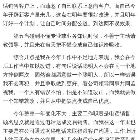
话销售客户上，而疏忽了自己联系上意向客户。而自己今
年开辟新客户量未几，这点在明年要很好改进，并且明年
订好一个计划，让自己时间分配公道。到达两不误效果。
第五当碰到不懂专业或业务知识时候，不善于主动请
教领导，并且未在当天把不懂变成自己知识给吸收。
综合几点是我在今年工作中不足地方表现，我会在今
后工作当中加以改进，有句话说话聪明人不会在同一个地
方摔倒两次。固然谁都愿意做一个聪明人，所以一样错误
我不会再犯，并且争取做到更好。看公司领导同事共同监
视我。一个人有错误不怕，怕是不知道改正，而我就要做
一个知错就改，并且从中把缺点变成自己优点。
今年整整一年变化不大，主要工作职责是电话销售，
顾名思义就是通过电话达成交易销售。而我在这一年里也
主要是在公司通过网络电话来取得跟客户沟通，工作上听
上往天天坐在办公室里，打几个电话或qq客服等联系到客