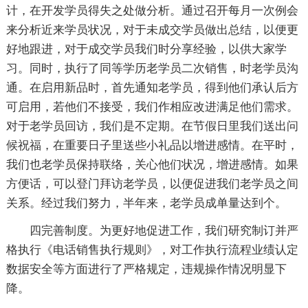
计，在开发学员得失之处做分析。通过召开每月一次例会
来分析近来学员状况，对于未成交学员做出总结，以便更
好地跟进，对于成交学员我们时分享经验，以供大家学
习。同时，执行了同等学历老学员二次销售，时老学员沟
通。在启用新品时，首先通知老学员，得到他们承认后方
可启用，若他们不接受，我们作相应改进满足他们需求。
对于老学员回访，我们是不定期。在节假日里我们送出问
候祝福，在重要日子里送些小礼品以增进感情。在平时，
我们也老学员保持联络，关心他们状况，增进感情。如果
方便话，可以登门拜访老学员，以便促进我们老学员之间
关系。经过我们努力，半年来，老学员成单量达到个。
四完善制度。为更好地促进工作，我们研究制订并严
格执行《电话销售执行规则》，对工作执行流程业绩认定
数据安全等方面进行了严格规定，违规操作情况明显下
降。