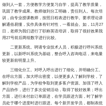
做到人一套，方便教学方便复习自学，提高了教学质量，
巩固了教学成果。教师做到分工明确，责任到人。每次培
训，由专业授课教师，按照日程表进行教学。要求理论讲
解通俗易懂，实作具体有针对性，一看就会。如，11月27
日，老师为我们进行了职称英语培训，取得了很好效果我
用27号前后两组数字进行比较。
二更新系统。聘请专业技术人员，积极进行呼叫系统
更新，以新呼叫系统为基础，整合呼入咨询电话，来电量
较更新前明显上升。
三细化分工。对呼入呼出进行了细化，并明确分工。
在呼出方面，加大呼出密度，以便更多人了解到学校，了
解到学校产品，为学校争取到更多客户资源。加强了呼入
产品协作，进行了多次促销活动，取得了较好效果；呼出
方面，进行未付款订单跟进，在学员跟进方面，时了解学
员处于哪个进度时进行跟进。每个新开发学员，都制表统