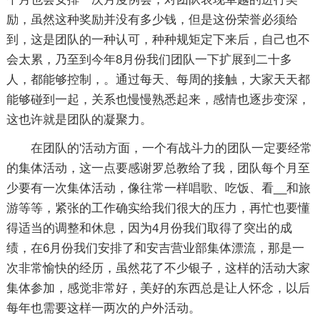
励，虽然这种奖励并没有多少钱，但是这份荣誉必须给
到，这是团队的一种认可，种种规矩定下来后，自己也不
会太累，乃至到今年8月份我们团队一下扩展到二十多
人，都能够控制，。通过每天、每周的接触，大家天天都
能够碰到一起，关系也慢慢熟悉起来，感情也逐步变深，
这也许就是团队的凝聚力。
在团队的'活动方面，一个有战斗力的团队一定要经常
的集体活动，这一点要感谢罗总教给了我，团队每个月至
少要有一次集体活动，像往常一样唱歌、吃饭、看__和旅
游等等，紧张的工作确实给我们很大的压力，再忙也要懂
得适当的调整和休息，因为4月份我们取得了突出的成
绩，在6月份我们安排了和安吉营业部集体漂流，那是一
次非常愉快的经历，虽然花了不少银子，这样的活动大家
集体参加，感觉非常好，美好的东西总是让人怀念，以后
每年也需要这样一两次的户外活动。