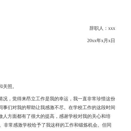
辞职人：xxx
20xx年x月x日
和关照。
情况，觉得来昂立工作是我的幸运，我一直非常珍惜这份
同事们对我的帮助让我感激不尽。在学校工作的这段时间
做人方面都有了很大的提高，感谢学校对我的关心和培
意。非常感激学校给予了我这样的工作和锻炼机会。但同