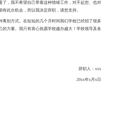
退了，我不希望自己带着这种情绪工作，对不起您、也对
期有此次机会，所以我决定辞职，请您支持。
种离别方式。在短短的几个月时间我们学校已经招了很多
己的力量。我只有衷心祝愿学校越办越大！学校领导及各
辞职人：xxx
20xx年x月x日