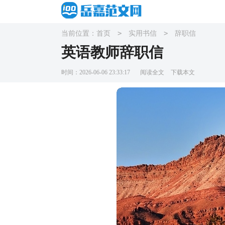
>
>
当前位置：
首页
实用书信
辞职信
英语教师辞职信
时间：2026-06-06 23:33:17
阅读全文
下载本文