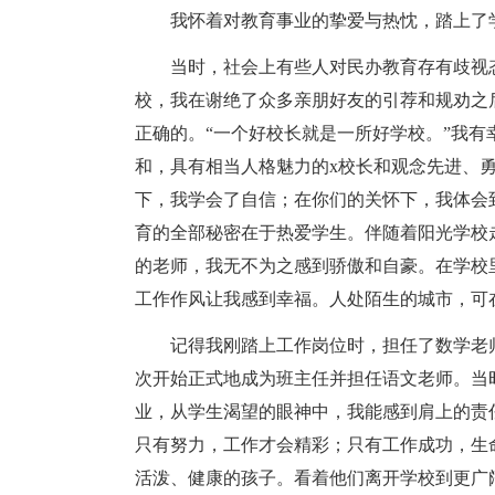
我怀着对教育事业的挚爱与热忱，踏上了
当时，社会上有些人对民办教育存有歧视
校，我在谢绝了众多亲朋好友的引荐和规劝之
正确的。“一个好校长就是一所好学校。”我
和，具有相当人格魅力的x校长和观念先进、
下，我学会了自信；在你们的关怀下，我体会
育的全部秘密在于热爱学生。伴随着阳光学校
的老师，我无不为之感到骄傲和自豪。在学校
工作作风让我感到幸福。人处陌生的城市，可
记得我刚踏上工作岗位时，担任了数学老
次开始正式地成为班主任并担任语文老师。当
业，从学生渴望的眼神中，我能感到肩上的责
只有努力，工作才会精彩；只有工作成功，生
活泼、健康的孩子。看着他们离开学校到更广