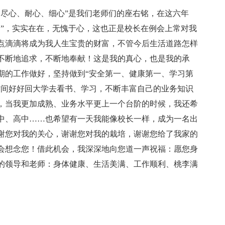
、尽心、耐心、细心”是我们老师们的座右铭，在这六年
印”，实实在在，无愧于心，这也正是校长在例会上常对我
点滴滴将成为我人生宝贵的财富，不管今后生活道路怎样
不断地追求，不断地奉献！这是我的真心，也是我的承
期的工作做好，坚持做到“安全第一、健康第一、学习第
时间好好回大学去看书、学习，不断丰富自己的业务知识
，当我更加成熟、业务水平更上一个台阶的时候，我还希
中、高中……也希望有一天我能像校长一样，成为一名出
谢您对我的关心，谢谢您对我的栽培，谢谢您给了我家的
会想念您！借此机会，我深深地向您道一声祝福：愿您身
的领导和老师：身体健康、生活美满、工作顺利、桃李满