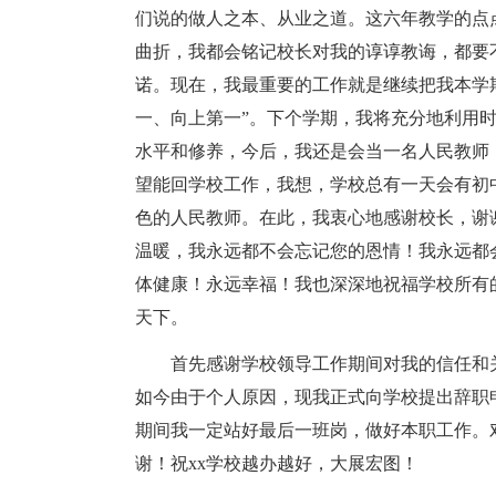
们说的做人之本、从业之道。这六年教学的点
曲折，我都会铭记校长对我的谆谆教诲，都要
诺。现在，我最重要的工作就是继续把我本学
一、向上第一”。下个学期，我将充分地利用
水平和修养，今后，我还是会当一名人民教师
望能回学校工作，我想，学校总有一天会有初
色的人民教师。在此，我衷心地感谢校长，谢
温暖，我永远都不会忘记您的恩情！我永远都
体健康！永远幸福！我也深深地祝福学校所有
天下。
首先感谢学校领导工作期间对我的信任和
如今由于个人原因，现我正式向学校提出辞职申
期间我一定站好最后一班岗，做好本职工作。
谢！祝xx学校越办越好，大展宏图！