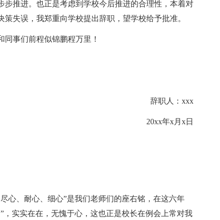
步步推进。也正是考虑到学校今后推进的合理性，本着对
决策失误，我郑重向学校提出辞职，望学校给予批准。
和同事们前程似锦鹏程万里！
辞职人：xxx
20xx年x月x日
、尽心、耐心、细心”是我们老师们的座右铭，在这六年
印”，实实在在，无愧于心，这也正是校长在例会上常对我