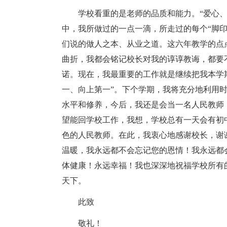
学校看重的是老师的品质和能力。“爱心
中，我所做过的一点一滴，所走过的每个“脚
们说的做人之本、从业之道。这六年教学的点
曲折，我都会铭记校长对我的谆谆教诲，都要
诺。现在，我最重要的工作就是继续把我本学
一、向上第一”。下个学期，我将充分地利用
水平和修养，今后，我还是会当一名人民教师
望能回学校工作，我想，学校总有一天会有初
色的人民教师。在此，我衷心地感谢校长，谢
温暖，我永远都不会忘记您的恩情！我永远都
体健康！永远幸福！我也深深地祝福学校所有
天下。
此致
敬礼！