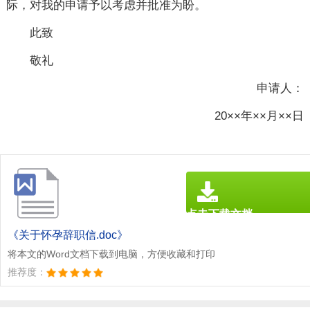
际，对我的申请予以考虑并批准为盼。
此致
敬礼
申请人：
20××年××月××日
点击下载文档
文档为doc格式
《关于怀孕辞职信.doc》
将本文的Word文档下载到电脑，方便收藏和打印
推荐度：