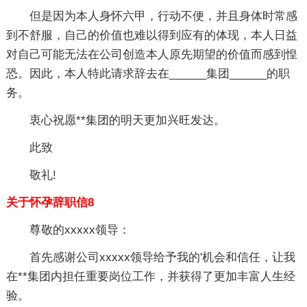
但是因为本人身怀六甲，行动不便，并且身体时常感
到不舒服，自己的价值也难以得到应有的体现，本人日益
对自己可能无法在公司创造本人原先期望的价值而感到惶
恐。因此，本人特此请求辞去在______集团______的职
务。
衷心祝愿**集团的明天更加兴旺发达。
此致
敬礼!
关于怀孕辞职信8
尊敬的xxxxx领导：
首先感谢公司xxxxx领导给予我的'机会和信任，让我
在**集团内担任重要岗位工作，并获得了更加丰富人生经
验。