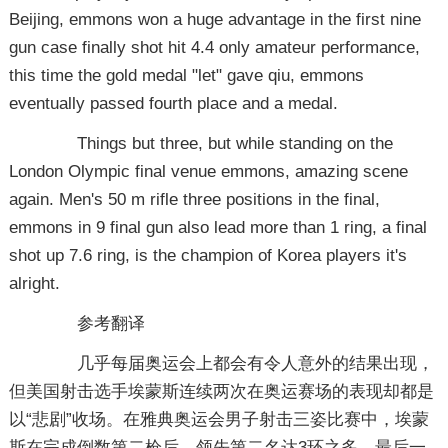
Beijing, emmons won a huge advantage in the first nine
gun case finally shot hit 4.4 only amateur performance,
this time the gold medal "let" gave qiu, emmons
eventually passed fourth place and a medal.
Things but three, but while standing on the
London Olympic final venue emmons, amazing scene
again. Men's 50 m rifle three positions in the final,
emmons in 9 final gun also lead more than 1 ring, a final
shot up 7.6 ring, is the champion of Korea players it's
alright.
参考翻译
几乎每届奥运会上都会有令人意外的结果出现，
但美国射击选手埃蒙斯连续两次在奥运赛场的表现却都是
以“悲剧”收场。在雅典奥运会男子射击三姿比赛中，埃蒙
斯在完成倒数第二枪后，领先第二名达3环之多，最后一