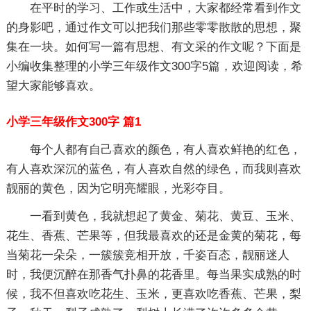
在平时的学习、工作或生活中，大家都经常看到作文
的身影吧，通过作文可以把我们那些零零散散的思想，聚
集在一块。如何写一篇有思想、有文采的作文呢？下面是
小编收集整理的小学三年级作文300字5篇，欢迎阅读，希
望大家能够喜欢。
小学三年级作文300字 篇1
每个人都有自己喜欢的颜色，有人喜欢鲜艳的红色，
有人喜欢深沉的蓝色，有人喜欢自然的绿色，而我则喜欢
靓丽的黄色，因为它明亮耀眼，光彩夺目。
一看到黄色，我就想起了黄金、菊花、黄豆、玉米、
花生、香蕉、芒果等，但我最喜欢的还是金黄的菊花，每
当菊花一朵朵，一簇簇竞相开放，千姿百态，靓丽迷人
时，我便沉醉在那香气扑鼻的花香里。每当果实成熟的时
候，我不但喜欢吃花生、玉米，更喜欢吃香蕉、芒果，梨