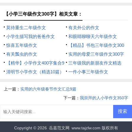
3篇）
【小学三年级作文300字】相关文章：
莫待重生二年级作文
有关外公的作文
小学生描写我的爸爸作文
和眼睛聊聊天六年级作文
惊喜五年级作文
【精品】书包三年级作文300
有关瓢虫的作文
字三篇
实用的母爱三年级作文300字
【精华】小学作文400字集合9
四篇
三年级我的新朋友作文精选
篇
清明节小学作文（精选10篇）
一件小事三年级作文
上一篇：
实用的六年级春节作文汇总9篇
下一篇：
我崇拜的人小学作文350字
Copyright © 2026
岳嘉范文网
www.tajzlw.com 版权所有