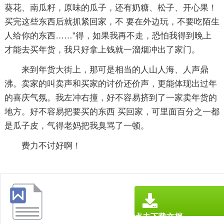
葵花、南瓜籽，原味的瓜子，还有奶糖、松子、开心果！
买完这些东西后就抓紧回家，不 要在外边玩，不要吃陌生
人给你的东西……”得，如果我再不走，恐怕我得到晚上
才能去买年货，我只好拿上钱就一溜烟冲出了家门。
来到年货大街上，那可是相当的人山人海、人声鼎
沸。卖家的叫卖声和买家的讨价还价声，更能体现出过年
的喜庆气氛。我左冲右撞，好不容易挤到了一家卖年货的
地方。好不容易把要买的东西 买回家，可里面百分之一都
是瓜子皮，气得老妈把我臭骂了一顿。
费力不讨好啊！
点击下载文档