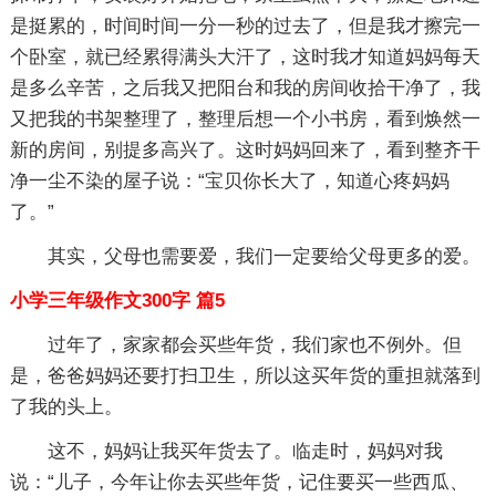
是挺累的，时间时间一分一秒的过去了，但是我才擦完一
个卧室，就已经累得满头大汗了，这时我才知道妈妈每天
是多么辛苦，之后我又把阳台和我的房间收拾干净了，我
又把我的书架整理了，整理后想一个小书房，看到焕然一
新的房间，别提多高兴了。这时妈妈回来了，看到整齐干
净一尘不染的屋子说：“宝贝你长大了，知道心疼妈妈
了。”
其实，父母也需要爱，我们一定要给父母更多的爱。
小学三年级作文300字 篇5
过年了，家家都会买些年货，我们家也不例外。但
是，爸爸妈妈还要打扫卫生，所以这买年货的重担就落到
了我的头上。
这不，妈妈让我买年货去了。临走时，妈妈对我
说：“儿子，今年让你去买些年货，记住要买一些西瓜、