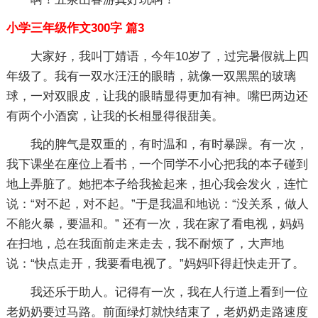
小学三年级作文300字 篇3
大家好，我叫丁婧语，今年10岁了，过完暑假就上四
年级了。我有一双水汪汪的眼睛，就像一双黑黑的玻璃
球，一对双眼皮，让我的眼睛显得更加有神。嘴巴两边还
有两个小酒窝，让我的长相显得很甜美。
我的脾气是双重的，有时温和，有时暴躁。有一次，
我下课坐在座位上看书，一个同学不小心把我的本子碰到
地上弄脏了。她把本子给我捡起来，担心我会发火，连忙
说：“对不起，对不起。”于是我温和地说：“没关系，做人
不能火暴，要温和。” 还有一次，我在家了看电视，妈妈
在扫地，总在我面前走来走去，我不耐烦了，大声地
说：“快点走开，我要看电视了。”妈妈吓得赶快走开了。
我还乐于助人。记得有一次，我在人行道上看到一位
老奶奶要过马路。前面绿灯就快结束了，老奶奶走路速度