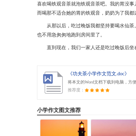
喜欢喝铁观音茶就泡铁观音茶吧。我的胃没事
而喝那不适合她的胃的铁观音，奶奶为了我都
从那以后，吃过晚饭我都坚持要喝水仙茶
也不用急匆匆地跑到房间里了。
直到现在，我们一家人还是吃过晚饭后坐
《功夫茶小学作文范文.doc》
将本文的Word文档下载到电脑，方
推荐度：
小学作文图文推荐