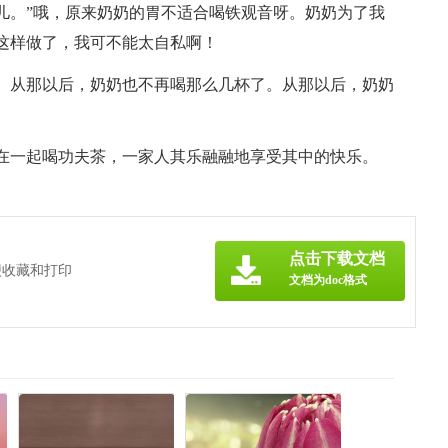
儿。”哦，原来奶奶的胃不适合喝铁观音呀。奶奶为了我
这样做了，我可不能太自私啊！
。从那以后，奶奶也不再喝那么几杯了。从那以后，奶奶
在一起喝功夫茶，一家人其乐融融地享受其中的快乐。
点击下载文档
便收藏和打印
文档为doc格式