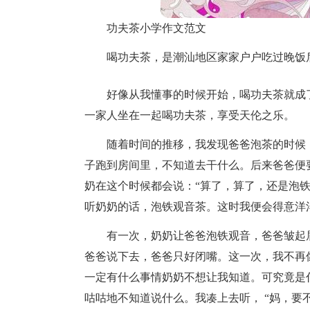
功夫茶小学作文范文
喝功夫茶，是潮汕地区家家户户吃过晚饭
好像从我懂事的时候开始，喝功夫茶就成
一家人坐在一起喝功夫茶，享受天伦之乐。
随着时间的推移，我发现爸爸泡茶的时候
子跑到房间里，不知道去干什么。后来爸爸便
奶在这个时候都会说：“算了，算了，还是泡
听奶奶的话，泡铁观音茶。这时我便会得意洋
有一次，奶奶让爸爸泡铁观音，爸爸皱起眉
爸爸说下去，爸爸只好闭嘴。这一次，我不再
一定有什么事情奶奶不想让我知道。可究竟是
咕咕地不知道说什么。我凑上去听， “妈，要