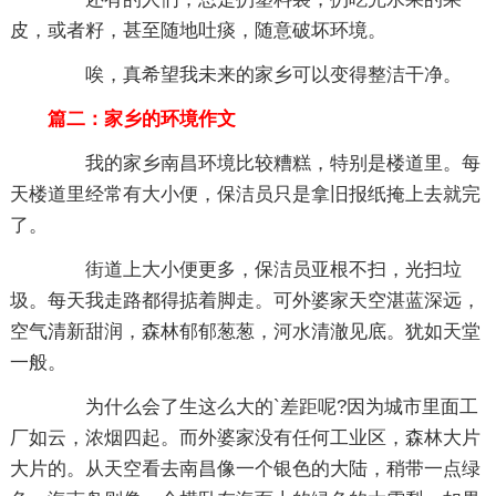
皮，或者籽，甚至随地吐痰，随意破坏环境。
唉，真希望我未来的家乡可以变得整洁干净。
篇二：家乡的环境作文
我的家乡南昌环境比较糟糕，特别是楼道里。每
天楼道里经常有大小便，保洁员只是拿旧报纸掩上去就完
了。
街道上大小便更多，保洁员亚根不扫，光扫垃
圾。每天我走路都得掂着脚走。可外婆家天空湛蓝深远，
空气清新甜润，森林郁郁葱葱，河水清澈见底。犹如天堂
一般。
为什么会了生这么大的`差距呢?因为城市里面工
厂如云，浓烟四起。而外婆家没有任何工业区，森林大片
大片的。从天空看去南昌像一个银色的大陆，稍带一点绿