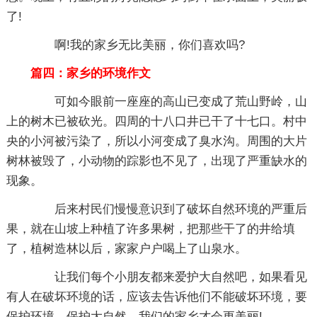
了!
啊!我的家乡无比美丽，你们喜欢吗?
篇四：家乡的环境作文
可如今眼前一座座的高山已变成了荒山野岭，山
上的树木已被砍光。四周的十八口井已干了十七口。村中
央的小河被污染了，所以小河变成了臭水沟。周围的大片
树林被毁了，小动物的踪影也不见了，出现了严重缺水的
现象。
后来村民们慢慢意识到了破坏自然环境的严重后
果，就在山坡上种植了许多果树，把那些干了的井给填
了，植树造林以后，家家户户喝上了山泉水。
让我们每个小朋友都来爱护大自然吧，如果看见
有人在破坏环境的话，应该去告诉他们不能破坏环境，要
保护环境，保护大自然。我们的家乡才会更美丽!