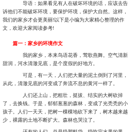
导语：如果看见有人在破坏环境的话，应该去告
诉他们不能破坏环境，要保护环境，保护大自然。这样，
我们的家乡才会更美丽!以下是小编为大家精心整理的作
文，欢迎大家阅读参考!
篇一：家乡的环境作文
我的家乡，本来鸟语花香，莺歌燕舞。空气清新
甜润，河水清澈见底，是个度假的好地方。
可是，有一天，人们把大量的泥土倒到了河里，
从此，清澈见底的河变成了奔流不息的黄河一样了。
人们还上山，把粗壮，挺拔、结实的大树砍掉
了，去换钱。于是，郁郁葱葱的森林，变成了光秃秃的小
孩子。人们一天天，把树一棵棵地砍下来了，树木越来越
少，裸露的土地不断扩大。森林也哭泣了。
还有的人们，总是扔塑料袋，扔吃完水果的果