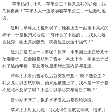
“苹果姑娘，不对，苹果公主！你真是我的骄傲，我
为你自豪！”苹果太太一边亲吻着苹果公主，一边激动地
说。
这时，草莓太太也出现了，她看上去一副很不高兴的
样子，于是很扫兴地说：“有什么了不起的，，我女儿这
么优秀，国王真没眼光，我看他是没这个福气！”
这到底是怎么一回事呢？原来，水果国王正在给儿子
招选妻子。在全国都贴出了告示：本王下令，本国王子已
到了适婚年龄，有意者欢迎来到王宫内参与竞选。
草莓太太看到告示以后就突发奇想：“咦？选公主？
我女儿可以去试试啊。如果她被选上了，我不是一辈子都
不愁吃不愁穿了吗？不是可以享尽荣华富贵了吗？”
告示贴出来了，很多水果看见后都议论纷纷。
苹果太太对女儿说：“我觉得你应该去试试，结果并