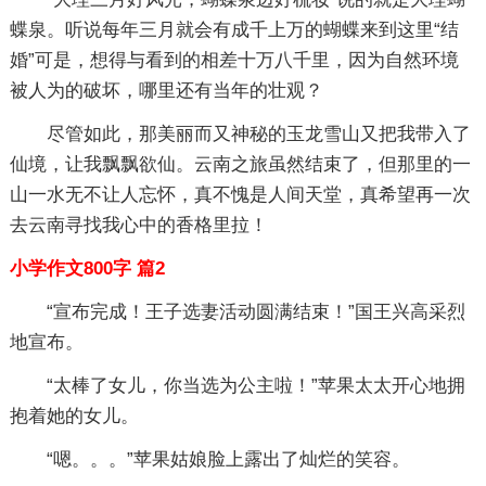
蝶泉。听说每年三月就会有成千上万的蝴蝶来到这里“结
婚”可是，想得与看到的相差十万八千里，因为自然环境
被人为的破坏，哪里还有当年的壮观？
尽管如此，那美丽而又神秘的玉龙雪山又把我带入了
仙境，让我飘飘欲仙。云南之旅虽然结束了，但那里的一
山一水无不让人忘怀，真不愧是人间天堂，真希望再一次
去云南寻找我心中的香格里拉！
小学作文800字 篇2
“宣布完成！王子选妻活动圆满结束！”国王兴高采烈
地宣布。
“太棒了女儿，你当选为公主啦！”苹果太太开心地拥
抱着她的女儿。
“嗯。。。”苹果姑娘脸上露出了灿烂的笑容。