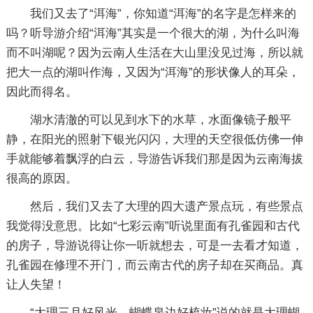
我们又去了“洱海”，你知道“洱海”的名字是怎样来的
吗？听导游介绍“洱海”其实是一个很大的湖，为什么叫海
而不叫湖呢？因为云南人生活在大山里没见过海，所以就
把大一点的湖叫作海，又因为“洱海”的形状像人的耳朵，
因此而得名。
湖水清澈的可以见到水下的水草，水面像镜子般平
静，在阳光的照射下银光闪闪，大理的天空很低仿佛一伸
手就能够着飘浮的白云，导游告诉我们那是因为云南海拔
很高的原因。
然后，我们又去了大理的四大遗产景点玩，有些景点
我觉得没意思。比如“七彩云南”听说里面有孔雀园和古代
的房子，导游说得让你一听就想去，可是一去看才知道，
孔雀园在修理不开门，而云南古代的房子却在买商品。真
让人失望！
“大理三月好风光，蝴蝶泉边好梳妆”说的就是大理蝴