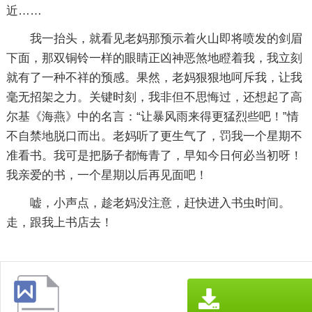
近……
我一抬头，就看见老妈那预示着火山即将喷发的剑眉
下面，那双铜铃一样的眼睛正凶神恶煞地瞪着我，我立刻
就有了一种不祥的预感。果然，老妈狠狠地呵斥我，让我
毫无招架之力。关键时刻，我非但不思悔过，还想起了高
尔基《海燕》中的名言：“让暴风雨来得更猛烈些吧！”情
不自禁地脱口而出。老妈听了更生气了，罚我一个星期不
准看书。我可是把肠子都悔青了，早知今日何必当初呀！
我亲爱的书，一个星期以后再见面吧！
嘘，小声点，趁老妈没注意，赶快进入书虫时间。
走，跟我上书店去！