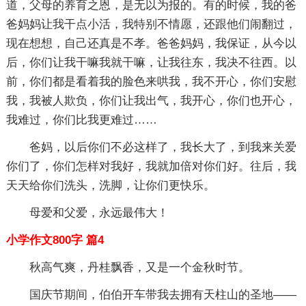
道，父母的养育之恩，是无以为报的。有的时候，我的爸
爸妈妈让我干点小活，我特别不情愿，还跟他们闹翻过，
现在想想，自己还真是不孝。爸爸妈妈，我保证，从今以
后，你们让我干嘛我就干嘛，让我往东，我决不往西。以
前，你们都是看着我的脸色来哄我，我不开心，你们安慰
我，我被人欺负，你们让我出气，我开心，你们也开心，
我难过，你们比我更难过……
爸妈，以后你们不必这样了，我长大了，到我来关爱
你们了，你们怎样对我好，我就加倍对你们好。往后，我
天天给你们洗头，洗脚，让你们更快乐。
母爱和父爱，永远最伟大！
小学作文800字 篇4
秋高气爽，丹桂飘香，又是一个金秋时节。
国庆节期间，伯伯开车带我去拥有天柱山的圣地——