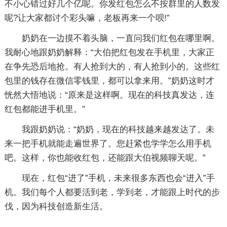
不小心错过好几个亿呢。你发红包怎么不按群里的人数发
呢?让大家都讨个彩头嘛，老板再来一个呗!”
奶奶在一边摸不着头脑，一直问我们红包在哪里啊。
我耐心地跟奶奶解释：“大伯把红包发在手机里，大家正
在争先恐后地抢。有人抢到大的，有人抢到小的。这些红
包里的钱存在微信零钱里，都可以拿来用。”奶奶这时才
恍然大悟地说：“原来是这样啊。现在的科技真发达，连
红包都能进手机里。”
我跟奶奶说：“奶奶，现在的科技越来越发达了。未
来一把手机就能走遍世界了。您赶紧也学学怎么用手机
吧。这样，你也能收红包，还能跟大伯视频聊天呢。”
现在，红包“进了”手机，未来很多东西也会“进入”手
机。我们每个人都要活到老，学到老，才能跟上时代的步
伐，因为科技创造新生活。