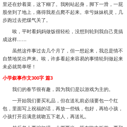
里还在炒着菜，这下糊了。我刚站起身，脚下一滑，一屁
股坐到了地上，痛得我差点爬不起来。幸亏妹妹机灵，几
步跑过去把煤气关了。
唉，平时看妈妈做饭很轻松，没想到轮到我自己竟搞
成这样……
虽然这件事过去几个月了，但一想起来，我总是情不
自禁地笑出声来。唉，许多看起来容易的事情轮到做起来
未必就简单呀！
小学叙事作文300字 篇3
我们的春节很有趣，因为我们是以游戏为主的。
一开始我们要买礼品，但在送礼前必须要包一个红
包，里面写上祝福的话，再放一些钱，包好，再给小孩，
小孩打开后满意就吻五下老人，再送礼。