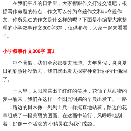
在我们平凡的日常里，大家都跟作文打过交道吧，根
据写作命题的特点，作文可以分为命题作文和非命题作
文。你所见过的作文是什么样的呢？下面是小编帮大家整
理的小学叙事作文300字3篇，仅供参考，大家一起来看看
吧。
小学叙事作文300字 篇1
每个暑假，我们全家都要去旅游。去年暑假，炎炎夏
日的酷热还没散去，我们就出发去探密神奇壮丽的千佛洞
了。
一大早，太阳就露出了红红的笑脸，花仙子从甜蜜的
梦中醒来，我们在这样一个阳光明媚的早晨出发了。一路
上，路边的树木像一列列士兵一样挺直地站着，路边的花
草组成了一幅美丽的图画。在这画中前行，风呼呼地刮
着，好像一个活泼的'小精灵在为我们指路。