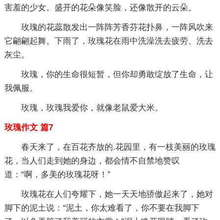
害羞的少女。盛开的花朵像笑脸，还像散开的云朵。
玫瑰的花蕊散发出一阵阵芳香芬花扑鼻，一阵风吹来
它翩翩起舞。下雨了，玫瑰花在雨中洗澡洗去疲劳、洗去
灰尘。
玫瑰，你的生命很短暂，但你却勇敢绽放了生命，让
我佩服。
玫瑰，玫瑰我爱你，就像老鼠爱大米。
玫瑰作文 篇7
春天来了，在百花齐放的.花园里，有一枝美丽的玫瑰
花，当人们走到她的身边，都会情不自禁地赞叹
道：“啊，多美的玫瑰花呀！”
玫瑰花在人们夸耀下，她一天天地骄傲起来了，她对
脚下的泥土说：“泥土，你太难看了，你不要在我脚下