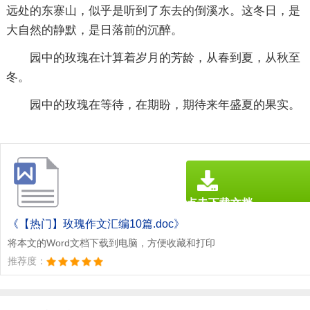
远处的东寨山，似乎是听到了东去的倒溪水。这冬日，是
大自然的静默，是日落前的沉醉。
园中的玫瑰在计算着岁月的芳龄，从春到夏，从秋至
冬。
园中的玫瑰在等待，在期盼，期待来年盛夏的果实。
点击下载文档
文档为doc格式
《【热门】玫瑰作文汇编10篇.doc》
将本文的Word文档下载到电脑，方便收藏和打印
推荐度：