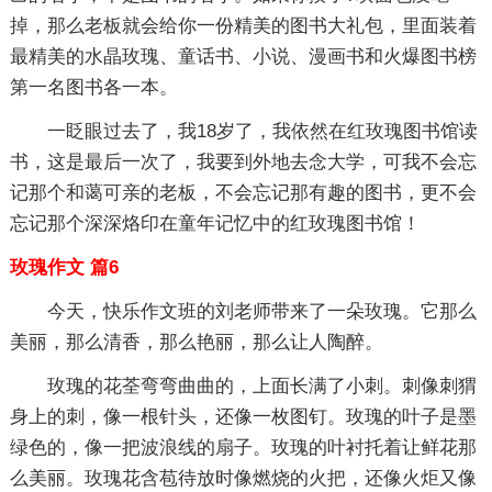
掉，那么老板就会给你一份精美的图书大礼包，里面装着
最精美的水晶玫瑰、童话书、小说、漫画书和火爆图书榜
第一名图书各一本。
一眨眼过去了，我18岁了，我依然在红玫瑰图书馆读
书，这是最后一次了，我要到外地去念大学，可我不会忘
记那个和蔼可亲的老板，不会忘记那有趣的图书，更不会
忘记那个深深烙印在童年记忆中的红玫瑰图书馆！
玫瑰作文 篇6
今天，快乐作文班的刘老师带来了一朵玫瑰。它那么
美丽，那么清香，那么艳丽，那么让人陶醉。
玫瑰的花荃弯弯曲曲的，上面长满了小刺。刺像刺猬
身上的刺，像一根针头，还像一枚图钉。玫瑰的叶子是墨
绿色的，像一把波浪线的扇子。玫瑰的叶衬托着让鲜花那
么美丽。玫瑰花含苞待放时像燃烧的火把，还像火炬又像