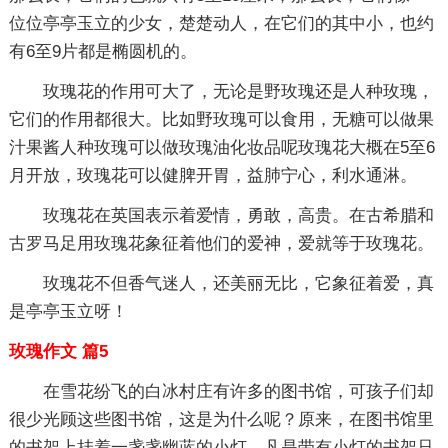
位位亭亭玉立的少女，楚楚动人，在它们的其中小，也约
有6至9片都是椭圆机的。
玫瑰花的作用可大了，无论是野玫瑰还是人种玫瑰，
它们的作用都很大。比如野玫瑰可以食用，无糖可以做果
汁果酱人种玫瑰可以做玫瑰油化妆品呢玫瑰花大概在5至6
月开放，玫瑰花可以健脾开胃，益肺宁心，利水通淋。
玫瑰花在英国表示着爱情，勇敢，高贵。在古希腊和
古罗马足用玫瑰花象征着他们的爱神，爱就等于玫瑰花。
玫瑰花不但香气迷人，还美丽无比，它象征着爱，真
是亭亭玉立呀！
玫瑰作文 篇5
在雪花纷飞的白冰村庄有许多的图书馆，可孩子们却
很少光顾这些图书馆，这是为什么呢？原来，在图书馆里
的书架上挂着一盏盏幽蓝的小灯，凡是带有小灯的书架只