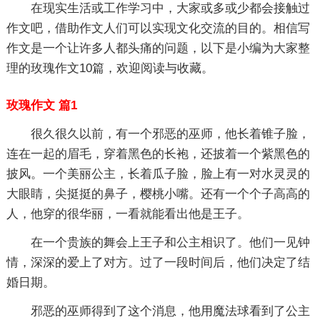
在现实生活或工作学习中，大家或多或少都会接触过
作文吧，借助作文人们可以实现文化交流的目的。相信写
作文是一个让许多人都头痛的问题，以下是小编为大家整
理的玫瑰作文10篇，欢迎阅读与收藏。
玫瑰作文 篇1
很久很久以前，有一个邪恶的巫师，他长着锥子脸，
连在一起的眉毛，穿着黑色的长袍，还披着一个紫黑色的
披风。一个美丽公主，长着瓜子脸，脸上有一对水灵灵的
大眼睛，尖挺挺的鼻子，樱桃小嘴。还有一个个子高高的
人，他穿的很华丽，一看就能看出他是王子。
在一个贵族的舞会上王子和公主相识了。他们一见钟
情，深深的爱上了对方。过了一段时间后，他们决定了结
婚日期。
邪恶的巫师得到了这个消息，他用魔法球看到了公主