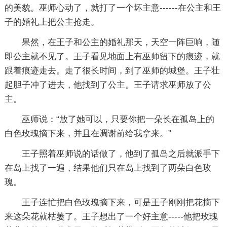
的美貌。巫师心动了，就打了一个坏主意------在公主和王
子的婚礼上把公主抢走。
果然，在王子和公主的婚礼那天，天空一阵巨响，随
即公主就不见了。王子看见地面上有巫师留下的痕迹，就
跟着痕迹走去。走了很长时间，到了巫师的城堡。王子壮
起胆子冲了进去，他找到了公主。王子请求巫师放了公
主。
巫师说：“放了她可以，只要你把一朵长在孤岛上的
白色玫瑰摘下来，并且在凋谢前给我拿来。”
王子照着巫师说的话做了，他到了孤岛之后就派手下
在岛上找了一遍，结果他们只在岛上找到了两朵白色玫
瑰。
王子连忙把白色玫瑰摘下来，可是王子刚刚把花摘下
来这朵花就枯萎了。王子想出了一个好主意-----他把玫瑰