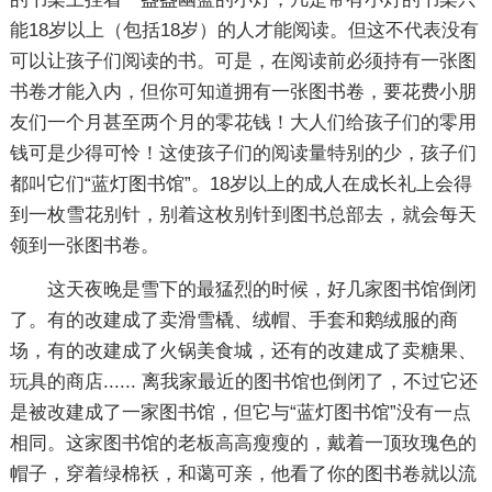
能18岁以上（包括18岁）的人才能阅读。但这不代表没有
可以让孩子们阅读的书。可是，在阅读前必须持有一张图
书卷才能入内，但你可知道拥有一张图书卷，要花费小朋
友们一个月甚至两个月的零花钱！大人们给孩子们的零用
钱可是少得可怜！这使孩子们的阅读量特别的少，孩子们
都叫它们“蓝灯图书馆”。18岁以上的成人在成长礼上会得
到一枚雪花别针，别着这枚别针到图书总部去，就会每天
领到一张图书卷。
这天夜晚是雪下的最猛烈的时候，好几家图书馆倒闭
了。有的改建成了卖滑雪橇、绒帽、手套和鹅绒服的商
场，有的改建成了火锅美食城，还有的改建成了卖糖果、
玩具的商店...... 离我家最近的图书馆也倒闭了，不过它还
是被改建成了一家图书馆，但它与“蓝灯图书馆”没有一点
相同。这家图书馆的老板高高瘦瘦的，戴着一顶玫瑰色的
帽子，穿着绿棉袄，和蔼可亲，他看了你的图书卷就以流