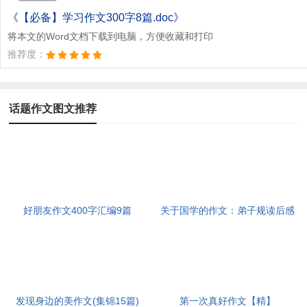
文档为doc格式
《【必备】学习作文300字8篇.doc》
将本文的Word文档下载到电脑，方便收藏和打印
推荐度：
话题作文图文推荐
好朋友作文400字汇编9篇
关于国学的作文：弟子规读后感
800字
发现身边的美作文(集锦15篇)
第一次真好作文【精】