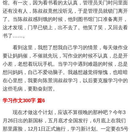
馆。有一次，因为看书看的太认真，管理员关门时问里面
还有没有人，陈叔叔竟然没听见，于是管理员就锁门离开
了。当陈叔叔感到饿的时候，他到图书馆门口准备离开，
这才发现，门早已锁上，出不去了。他笑了笑，又回去看
书了……。
看到这里，我想了想我自己学习的情景，每天做作业
要让妈妈催，不催就先玩，写作业的时候不认真，总是开
小差，老想着玩玩手机。当学习中遇到难题的时候，总是
想问妈妈，自己不爱动脑子。我越想越觉得惭愧，也暗暗
在心里想，我要向陈景润叔叔学习，以后要克服学习中的
这些毛病，要勤奋刻苦。
学习作文300字 篇6
现在才做这个计划，应该不算很晚的那种吧？今年3
月26日出的新国标，五月底才全国发行，6月底上在我们
那里露脸，12月1日正式施行，学习新计划。一定要在5号