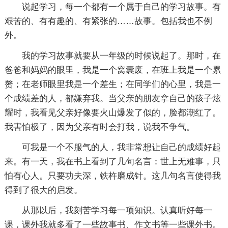
说起学习，每一个都有一个属于自己的学习故事。有
艰苦的、有有趣的、有紧张的……故事。包括我也不例
外。
我的学习故事就要从一年级的时候说起了。那时，在
爸爸和妈妈的眼里，我是一个窝囊废，在班上我是一个累
赘；在老师眼里我是一个差生；在同学们的心里，我是一
个成绩差的人，都嫌弃我。当父亲的朋友拿自己的孩子炫
耀时，我看见父亲好像要火山爆发了似的，脸都潮红了。
我害怕极了，因为父亲有时会打我，说我不争气。
可我是一个不服气的人，我非常想让自己的成绩好起
来。有一天，我在书上看到了几句名言：世上无难事，只
怕有心人。只要功夫深，铁杵磨成针。这几句名言使得我
得到了很大的启发。
从那以后，我刻苦学习每一项知识。认真听好每一
课，课外我就多看了一些故事书、作文书等一些课外书。