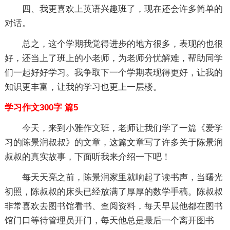
四、我更喜欢上英语兴趣班了，现在还会许多简单的
对话。
总之，这个学期我觉得进步的地方很多，表现的也很
好，还当上了班上的小老师，为老师分忧解难，帮助同学
们一起好好学习。我争取下一个学期表现得更好，让我的
知识更丰富，让我的学习也更上一层楼。
学习作文300字 篇5
今天，来到小雅作文班，老师让我们学了一篇《爱学
习的陈景润叔叔》的文章，这篇文章写了许多关于陈景润
叔叔的真实故事，下面听我来介绍一下吧！
每天天亮之前，陈景润家里就响起了读书声，当曙光
初照，陈叔叔的床头已经放满了厚厚的数学手稿。陈叔叔
非常喜欢去图书馆看书、查阅资料，每天早晨他都在图书
馆门口等待管理员开门，每天他总是最后一个离开图书