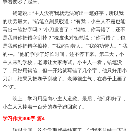
争着便吵了起来。
钢笔说：“主人没有我就无法写出一笔好字，所以我
的功劳最大。”铅笔立刻反驳道：“有我，小主人不是也能
写出一笔好字吗？”小刀发言了：“钢笔，你写错了，还不
是我帮你把错字刮掉？”橡皮也对铅笔说：“你写错了，也
是我帮你把错字擦掉。”“我的功劳大。”“我的功劳大。”“我
的---。”他们争吵了好长时间，还不停下来。第二天，小
主人来到学校，老师让大家考试。小主人一看，铅笔没
了，只好用钢笔，但一开始就写错了几个字，他只好用小
刀刮，结果又把卷子刮破了。老师很生气，在卷子上画了
个“0”。
晚上，学习用品向小主人道歉。最后，他们和好了，
小主人又捧着一百分的卷子跑回家了。
学习作文300字 篇4
转眼之间，这个学期就要结束了，让我来总结一下这