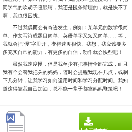
同学气的吹胡子瞪眼睛，我还是慢条斯理的，就是快不了
啊，我也很困扰。
不过我偶而会有奇迹发生，例如：某单元的数学很简
单、作文写诗或题目简单、英语单字又短又简单……等，
我就会把“慢”字甩开，变得速度很快。我想，我应该要多
多充实自己的能力，有更多的自信，动作就会快些吧！
虽然我速度慢，但是我至少有把事情全部完成，而且
我有个会替我把关的妈妈，随时会提醒我现在几点，或剩
下几分钟，让我学习如何运用时间和学习分配时间。我知
道这得靠我自己加油，总不能一辈子都靠妈妈鞭策吧！
点击下载文档