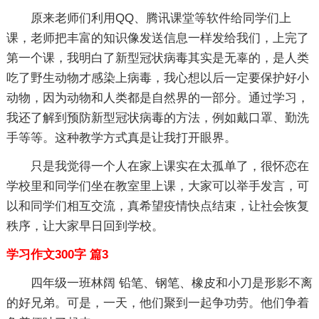
原来老师们利用QQ、腾讯课堂等软件给同学们上
课，老师把丰富的知识像发送信息一样发给我们，上完了
第一个课，我明白了新型冠状病毒其实是无辜的，是人类
吃了野生动物才感染上病毒，我心想以后一定要保护好小
动物，因为动物和人类都是自然界的一部分。通过学习，
我还了解到预防新型冠状病毒的方法，例如戴口罩、勤洗
手等等。这种教学方式真是让我打开眼界。
只是我觉得一个人在家上课实在太孤单了，很怀恋在
学校里和同学们坐在教室里上课，大家可以举手发言，可
以和同学们相互交流，真希望疫情快点结束，让社会恢复
秩序，让大家早日回到学校。
学习作文300字 篇3
四年级一班林阔 铅笔、钢笔、橡皮和小刀是形影不离
的好兄弟。可是，一天，他们聚到一起争功劳。他们争着