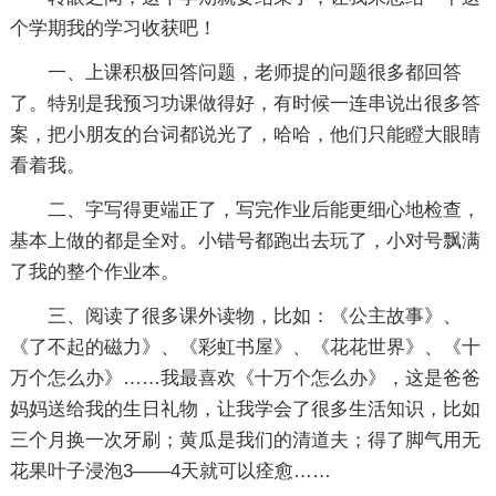
个学期我的学习收获吧！
一、上课积极回答问题，老师提的问题很多都回答
了。特别是我预习功课做得好，有时候一连串说出很多答
案，把小朋友的台词都说光了，哈哈，他们只能瞪大眼睛
看着我。
二、字写得更端正了，写完作业后能更细心地检查，
基本上做的都是全对。小错号都跑出去玩了，小对号飘满
了我的整个作业本。
三、阅读了很多课外读物，比如：《公主故事》、
《了不起的磁力》、《彩虹书屋》、《花花世界》、《十
万个怎么办》……我最喜欢《十万个怎么办》，这是爸爸
妈妈送给我的生日礼物，让我学会了很多生活知识，比如
三个月换一次牙刷；黄瓜是我们的清道夫；得了脚气用无
花果叶子浸泡3――4天就可以痊愈……