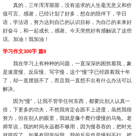
真的，三年浑浑噩噩，没有追求的人生毫无意义和价
值可言。感谢，已经计划了好多，想在的陪伴下，学日
语，学法语，努力达到自己的认识目标，为自己的未来好
好奋斗，和一起成长，感谢。今天突然好有感触说了这些
话。加油！我加油！
学习作文300字 篇8
我在学习上有种种的问题，一直深深的困扰着我，象
是速度慢、反应慢、写字慢，这个“慢”字已经跟着我十年
了，却一直摆脱不了，而且我一直想不出有什么办法可以
解决。
因为“慢”，让我不管学任何东西，都要比别人认真一
倍，下更多的功夫，不然我肯定会跟不上进度，虽然我很
努力，但在别人的眼里，我就是像个爬行缓慢的乌龟。老
师常说，我的时间永远都不够用，因为慢吞吞的，把时光
就蹉跎了。如果有同学叫我，我的反应也是慢到不行，把