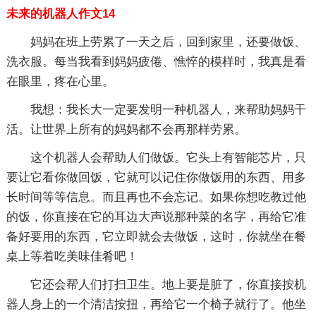
未来的机器人作文14
妈妈在班上劳累了一天之后，回到家里，还要做饭、
洗衣服。每当我看到妈妈疲倦、憔悴的模样时，我真是看
在眼里，疼在心里。
我想：我长大一定要发明一种机器人，来帮助妈妈干
活。让世界上所有的妈妈都不会再那样劳累。
这个机器人会帮助人们做饭。它头上有智能芯片，只
要让它看你做回饭，它就可以记住你做饭用的东西、用多
长时间等等信息。而且再也不会忘记。如果你想吃教过他
的饭，你直接在它的耳边大声说那种菜的名字，再给它准
备好要用的东西，它立即就会去做饭，这时，你就坐在餐
桌上等着吃美味佳肴吧！
它还会帮人们打扫卫生。地上要是脏了，你直接按机
器人身上的一个清洁按扭，再给它一个椅子就行了。他坐