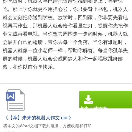
你吃饭时，机器人早已经把饭给你端到餐桌上，等着你
吃。那上学你就更不用担心啦，你只要背上书包，机器人
就会立刻把你送到学校。放学时，回到家，你非要先看电
视再写作业，那机器人就会给你看量红灯，提醒你先把作
业完成再看电视。当你想去周围走一走的时候，机器人就
会展开自己的翅膀，带你去每一个角落。当你有难题时，
机器人就像一位小老师一样，帮助你解答。每当你孤单失
群的时候，机器人就会变成同龄人和你一起唱歌跳舞嬉
戏，和你以前分享快乐。
点击下载文档
文档为doc格式
《【荐】未来的机器人作文.doc》
将本文的Word文档下载到电脑，方便收藏和打印