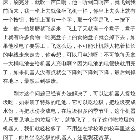
床，刷完牙，就吹一声口哨，他一听到口哨声，就飞到我
前面来，我一坐上去就像坐飞机一样，你坐上去头上就有
一个按钮，按钮上面有一个字，那一个字是飞，一按下
去，他一拍翅膀就飞起来，飞上了天就有一个盘子，盘子
上就有许多食物一吃完盘子上的食物盘子就会掉下去，如
果他没电了要罢工，飞这么远，不可能让机器人拖着长长
的电线走来走去，你会想，可以用电池呀！不可能每天拿
一大桶电池去给机器人充电啊？因为电池的电很快就用完
了，如果机器人没有点就会下降到下降到下降，最后到掉
在地上，最然后到破废。
刚才这个问题已经有办法解决了，可以让机器人捉垃
圾吃，如果装了特殊的电池，它可以吃垃圾，把垃圾变成
水份，再把水份变成电，在垃圾很多的季节里，这个机器
人只要见地上的垃圾“吃”，就能飞了，有了这种吃垃圾的
机器人，我们就轻松多了，不用坐在学校派的校车里这么
闷了，而且坐吃垃圾的机器人，还能观花赏草。