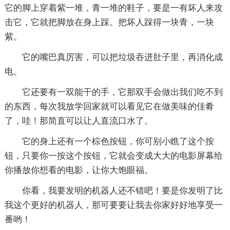
它的脚上穿着紫一堆，青一堆的鞋子，要是一有坏人来攻
击它，它就把脚放在身上踩。把坏人踩得一块青，一块
紫。
它的嘴巴真厉害，可以把垃圾吞进肚子里，再消化成
电。
它还要有一双能干的手，它那双手会做出我们吃不到
的东西，每次我放学回家就可以看见它在做美味的佳肴
了，哇！那简直可以让人直流口水了。
它的身上还有一个棕色按钮，你可别小瞧了这个按
钮，只要你一按这个按钮，它就会变成大大的电影屏幕给
你播放你想看的电影，让你大饱眼福。
你看，我要发明的机器人还不错吧！要是你发明了比
我这个更好的机器人，那可要要让我去你家好好地享受一
番哟！