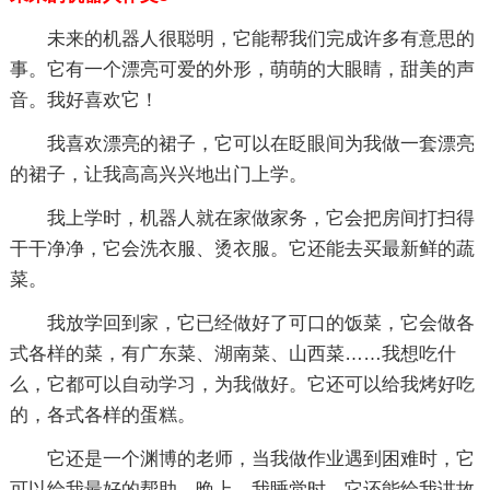
未来的机器人很聪明，它能帮我们完成许多有意思的
事。它有一个漂亮可爱的外形，萌萌的大眼睛，甜美的声
音。我好喜欢它！
我喜欢漂亮的裙子，它可以在眨眼间为我做一套漂亮
的裙子，让我高高兴兴地出门上学。
我上学时，机器人就在家做家务，它会把房间打扫得
干干净净，它会洗衣服、烫衣服。它还能去买最新鲜的蔬
菜。
我放学回到家，它已经做好了可口的饭菜，它会做各
式各样的菜，有广东菜、湖南菜、山西菜……我想吃什
么，它都可以自动学习，为我做好。它还可以给我烤好吃
的，各式各样的蛋糕。
它还是一个渊博的老师，当我做作业遇到困难时，它
可以给我最好的帮助。晚上，我睡觉时，它还能给我讲故