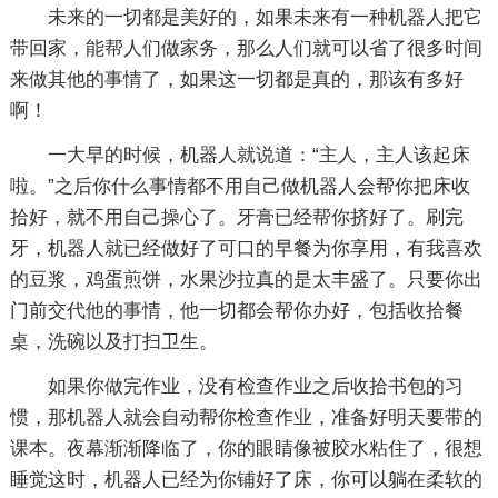
未来的一切都是美好的，如果未来有一种机器人把它
带回家，能帮人们做家务，那么人们就可以省了很多时间
来做其他的事情了，如果这一切都是真的，那该有多好
啊！
一大早的时候，机器人就说道：“主人，主人该起床
啦。”之后你什么事情都不用自己做机器人会帮你把床收
拾好，就不用自己操心了。牙膏已经帮你挤好了。刷完
牙，机器人就已经做好了可口的早餐为你享用，有我喜欢
的豆浆，鸡蛋煎饼，水果沙拉真的是太丰盛了。只要你出
门前交代他的事情，他一切都会帮你办好，包括收拾餐
桌，洗碗以及打扫卫生。
如果你做完作业，没有检查作业之后收拾书包的习
惯，那机器人就会自动帮你检查作业，准备好明天要带的
课本。夜幕渐渐降临了，你的眼睛像被胶水粘住了，很想
睡觉这时，机器人已经为你铺好了床，你可以躺在柔软的