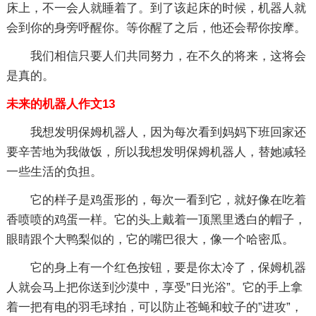
床上，不一会人就睡着了。到了该起床的时候，机器人就
会到你的身旁呼醒你。等你醒了之后，他还会帮你按摩。
我们相信只要人们共同努力，在不久的将来，这将会
是真的。
未来的机器人作文13
我想发明保姆机器人，因为每次看到妈妈下班回家还
要辛苦地为我做饭，所以我想发明保姆机器人，替她减轻
一些生活的负担。
它的样子是鸡蛋形的，每次一看到它，就好像在吃着
香喷喷的鸡蛋一样。它的头上戴着一顶黑里透白的帽子，
眼睛跟个大鸭梨似的，它的嘴巴很大，像一个哈密瓜。
它的身上有一个红色按钮，要是你太冷了，保姆机器
人就会马上把你送到沙漠中，享受”日光浴”。它的手上拿
着一把有电的羽毛球拍，可以防止苍蝇和蚊子的”进攻”，