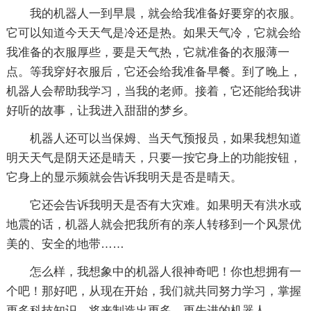
我的机器人一到早晨，就会给我准备好要穿的衣服。
它可以知道今天天气是冷还是热。如果天气冷，它就会给
我准备的衣服厚些，要是天气热，它就准备的衣服薄一
点。等我穿好衣服后，它还会给我准备早餐。到了晚上，
机器人会帮助我学习，当我的老师。接着，它还能给我讲
好听的故事，让我进入甜甜的梦乡。
机器人还可以当保姆、当天气预报员，如果我想知道
明天天气是阴天还是晴天，只要一按它身上的功能按钮，
它身上的显示频就会告诉我明天是否是晴天。
它还会告诉我明天是否有大灾难。如果明天有洪水或
地震的话，机器人就会把我所有的亲人转移到一个风景优
美的、安全的地带……
怎么样，我想象中的机器人很神奇吧！你也想拥有一
个吧！那好吧，从现在开始，我们就共同努力学习，掌握
更多科技知识，将来制造出更多、更先进的机器人。