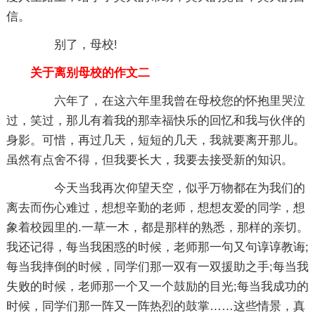
信。
别了，母校!
关于离别母校的作文二
六年了，在这六年里我曾在母校您的怀抱里哭泣
过，笑过，那儿有着我的那幸福快乐的回忆和我与伙伴的
身影。可惜，再过几天，短短的几天，我就要离开那儿。
虽然有点舍不得，但我要长大，我要去接受新的知识。
今天当我再次仰望天空，似乎万物都在为我们的
离去而伤心难过，想想辛勤的老师，想想友爱的同学，想
象着校园里的.一草一木，都是那样的熟悉，那样的亲切。
我还记得，每当我困惑的时候，老师那一句又句谆谆教诲;
每当我摔倒的时候，同学们那一双有一双援助之手;每当我
失败的时候，老师那一个又一个鼓励的目光;每当我成功的
时候，同学们那一阵又一阵热烈的鼓掌……这些情景，真