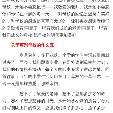
母校，永远不会忘记您――我敬爱的老师。我永远不会忘
记和你们在一起的每一天……对母校的回忆是温馨而美好
的，对母校的感激是真挚而无尽的。让我再次感谢老师们
的辛勤培育!再见了，哺育我们成长的老师!再见了，哺育
我们成长的母校!愿母校的明天更加美好!
关于离别母校的作文五
岁月匆匆，花开花落。小学的学习生活转眼间就
过去了。而今，我们即将毕业。在即将离别母校的时刻，
我们的心情格外激动，每个人的心中充满了留恋之情。回
首往事，五年的小学生活历历在目，母校的一草一木、一
砖一瓦是那样熟悉，那样亲切。
忘不了，敬爱的老师，忘不了您那多少才的教
诲，忘不了您那慈祥的目光。从开始学枯燥的拼音字母到
能写朗朗上口的作文，您微我们操了多少心，流了多少