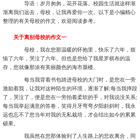
导语：岁月匆匆，花开花落。校园生活就这样渐
渐离我们远去，母校，让我再爱你一次。以下是小编精心
整理的有关母校的作文，欢迎阅读参考。
关于离别母校的作文一
母校，我在您那温暖的怀抱里，快乐了六年，烦
恼了六年，哭泣了六年。但也是您给了我星罗棋布的温
存，您就像那涂有美丽颜色的海市蜃楼。
每当我背着书包踏进母校的大门时，是您在一旁
激励着我，让我对这种陌生的环境，逐渐了解;每当我摔跤
了，哭泣了，便是您在一旁拍着柔软的手，对我说没关系;
每当我举起满意的答卷，笑得月牙弯弯夕阳斜斜时，我永
远也忘不了您当年对我的无私栽培，才会结出如今的累累
硕果。
我虽然在您那体验到了人生路上的悲欢离合，同