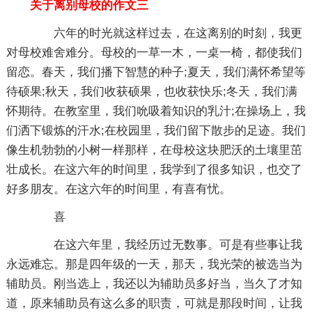
关于离别母校的作文三
六年的时光就这样过去，在这离别的时刻，我更
对母校难舍难分。母校的一草一木，一桌一椅，都使我们
留恋。春天，我们播下智慧的种子;夏天，我们满怀希望等
待硕果;秋天，我们收获硕果，也收获快乐;冬天，我们满
怀期待。在教室里，我们吮吸着知识的乳汁;在操场上，我
们洒下锻炼的汗水;在校园里，我们留下散步的足迹。我们
像生机勃勃的小树一样那样，在母校这块肥沃的土壤里茁
壮成长。在这六年的时间里，我学到了很多知识，也交了
好多朋友。在这六年的时间里，有喜有忧。
喜
在这六年里，我经历过无数事。可是有些事让我
永远难忘。那是四年级的一天，那天，我光荣的被选当为
辅助员。刚当选上，我还以为辅助员多好当，当久了才知
道，原来辅助员有这么多的职责，可就是那段时间，让我