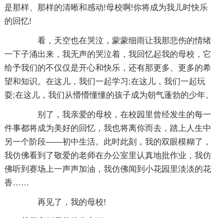
是那样、那样的清晰和感动!母校啊!你将成为我儿时快乐
的回忆!
看，天空也在哭泣，蒙蒙细雨让我那悲伤的情绪
一下子涌出来，我无声的哭泣着，我回忆起我的母校，它
给予我们的不仅仅是开心和快乐，还有那更多、更多的希
望和知识。在这儿，我们一起学习;在这儿，我们一起玩
耍;在这儿，我们从懵懵懂懂的孩子成为朝气蓬勃的少年。
别了，我亲爱的母校，在校园里曾经发生的每一
件事都将成为美好的回忆，我也将离你而去，踏上人生中
另一个阶段——初中生活。此时此刻，我的双眼模糊了，
我仿佛看到了敬爱的老师在办公室里认真地批作业，我仿
佛听到赛场上一声声加油，我仿佛闻到小花园里淡淡的花
香……
再见了，我的母校!