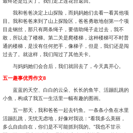
最终还是过关了。我们走上莲花台返回。
我和爸爸决定上山探险，而妈妈她们去看一看其他项
目。我和爸爸来到了山上探险区，爸爸勇敢地创第一个项
目走钢丝，那只有两条绳子，要借助绳子走过去，我不
敢，所以走了楼梯。第二关是爬楼梯，这种楼梯可不时普
通的楼梯，是没有任何把手，像梯子，但是，我们还是闯
过去了。就这样，我们闯过了其他关卡。
与妈妈她们会合后，我们就回去了，今天真开心。
五一趣事优秀作文8
蓝蓝的天空、白白的云朵、长长的鱼竿、活蹦乱跳的
小鱼，构成了我五一生活里一幅有趣的图画。
五一那天，我和爸爸一起去钓鱼。一条条小鱼在水里
活蹦乱跳，无忧无虑地，好像对我说：“看我多么美丽，
多么自由自在，你们是不可能抓到我的。”我也不甘示