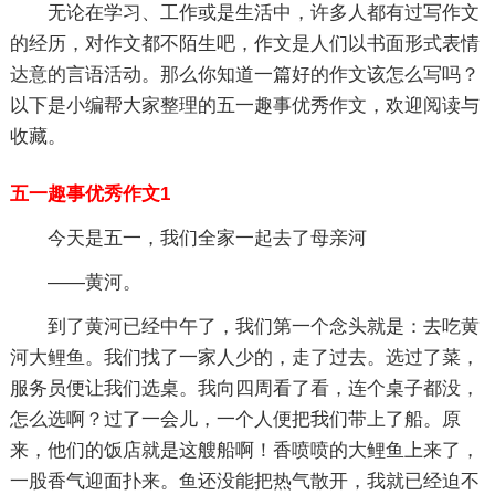
无论在学习、工作或是生活中，许多人都有过写作文
的经历，对作文都不陌生吧，作文是人们以书面形式表情
达意的言语活动。那么你知道一篇好的作文该怎么写吗？
以下是小编帮大家整理的五一趣事优秀作文，欢迎阅读与
收藏。
五一趣事优秀作文1
今天是五一，我们全家一起去了母亲河
——黄河。
到了黄河已经中午了，我们第一个念头就是：去吃黄
河大鲤鱼。我们找了一家人少的，走了过去。选过了菜，
服务员便让我们选桌。我向四周看了看，连个桌子都没，
怎么选啊？过了一会儿，一个人便把我们带上了船。原
来，他们的饭店就是这艘船啊！香喷喷的大鲤鱼上来了，
一股香气迎面扑来。鱼还没能把热气散开，我就已经迫不