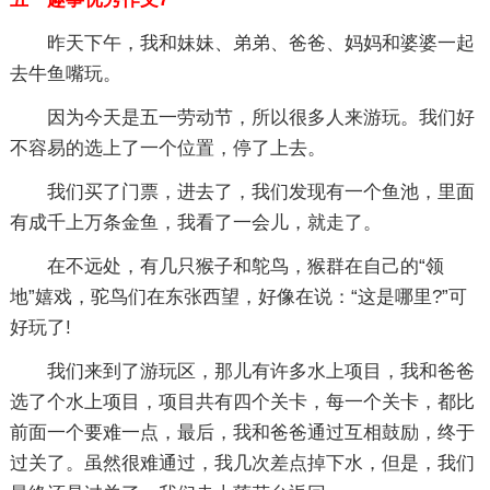
昨天下午，我和妹妹、弟弟、爸爸、妈妈和婆婆一起
去牛鱼嘴玩。
因为今天是五一劳动节，所以很多人来游玩。我们好
不容易的选上了一个位置，停了上去。
我们买了门票，进去了，我们发现有一个鱼池，里面
有成千上万条金鱼，我看了一会儿，就走了。
在不远处，有几只猴子和鸵鸟，猴群在自己的“领
地”嬉戏，驼鸟们在东张西望，好像在说：“这是哪里?”可
好玩了!
我们来到了游玩区，那儿有许多水上项目，我和爸爸
选了个水上项目，项目共有四个关卡，每一个关卡，都比
前面一个要难一点，最后，我和爸爸通过互相鼓励，终于
过关了。虽然很难通过，我几次差点掉下水，但是，我们