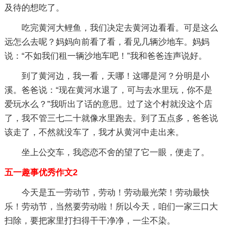
及待的想吃了。
吃完黄河大鲤鱼，我们决定去黄河边看看。可是这么
远怎么去呢？妈妈向前看了看，看见几辆沙地车。妈妈
说：“不如我们租一辆沙地车吧！”我和爸爸连声说好。
到了黄河边，我一看，天哪！这哪是河？分明是小
溪。爸爸说：“现在黄河水退了，可与去水里玩，你不是
爱玩水么？”我听出了话的意思。过了这个村就没这个店
了，我不管三七二十就像水里跑去。到了五点多，爸爸说
该走了，不然就没车了，我才从黄河中走出来。
坐上公交车，我恋恋不舍的望了它一眼，便走了。
五一趣事优秀作文2
今天是五一劳动节，劳动！劳动最光荣！劳动最快
乐！劳动节，当然要劳动啦！所以今天，咱们一家三口大
扫除，要把家里打扫得干干净净，一尘不染。