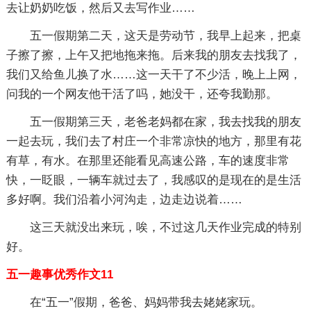
去让奶奶吃饭，然后又去写作业……
五一假期第二天，这天是劳动节，我早上起来，把桌
子擦了擦，上午又把地拖来拖。后来我的朋友去找我了，
我们又给鱼儿换了水……这一天干了不少活，晚上上网，
问我的一个网友他干活了吗，她没干，还夸我勤那。
五一假期第三天，老爸老妈都在家，我去找我的朋友
一起去玩，我们去了村庄一个非常凉快的地方，那里有花
有草，有水。在那里还能看见高速公路，车的速度非常
快，一眨眼，一辆车就过去了，我感叹的是现在的是生活
多好啊。我们沿着小河沟走，边走边说着……
这三天就没出来玩，唉，不过这几天作业完成的特别
好。
五一趣事优秀作文11
在“五一”假期，爸爸、妈妈带我去姥姥家玩。