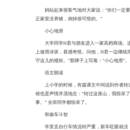
妈站起来很客气地对大家说：“你们一定
正家里没养猪，倒掉很可惜的。”
小心地滑
大学同学H君与朋友进入一家高档商场。
上做滑冰状，甚感奇怪。问他，H君一边继续
守这儿的规矩。”那牌子上写着：“小心地滑”
语文朗读
上小学的时候，有篇课文中间说到作者转
候也是声情并茂地念：“转过这座山，我惊呆
事。” 全班同学都惊呆了。
和偷车斗智
学里丢自行车情况特严重，新车眨眼就没