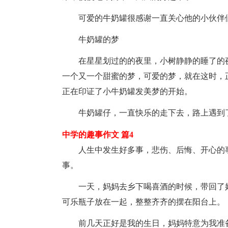
可爱的牛奶罐很感谢一直关心他的小伙伴
牛奶罐的梦
在星星划过的的夜里，小树静静的睡了的
一个又一个甜蜜的梦，可爱的梦，就在这时，
正在印证了小牛奶罐发美梦的开始。
牛奶罐仔，一直快乐的走下去，路上遇到
中学的趣事作文 篇4
人生中发生好多事，悲伤、后悔、开心的
事。
一天，妈妈去乡下喝喜酒的时候，带回了
可乐瓶子放在一起，整整齐齐的摆在阳台上。
前几天正好是我的生日，妈妈特意为我准