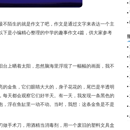
最不陌生的就是作文了吧，作文是通过文字来表达一个主
以下是小编精心整理的中学的趣事作文4篇，供大家参考
阳台上晒着太阳，忽然脑海里浮现了一幅幅的画面，我不
亮的金鱼，它们眼睛大大的，身子花花的，尾巴是半透明
，每天都会观察它们好半天。有一天，我发现一条黑色的
泡，浮在鱼缸里一动不动。当时，我想：这条金鱼是不是
刀做手术刀，用酒精当消毒剂，用一个废旧的塑料文具盒