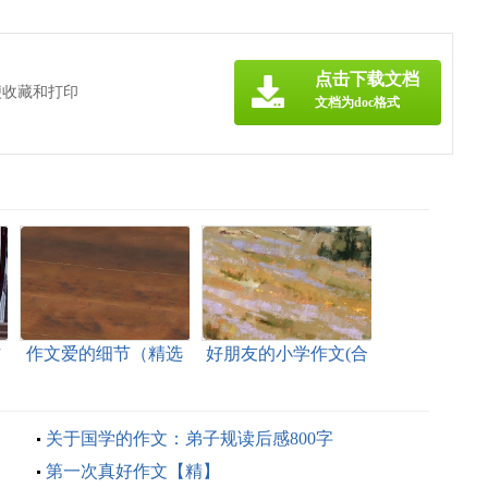
点击下载文档
便收藏和打印
文档为doc格式
作
作文爱的细节（精选
好朋友的小学作文(合
72篇）
集15篇)
关于国学的作文：弟子规读后感800字
第一次真好作文【精】