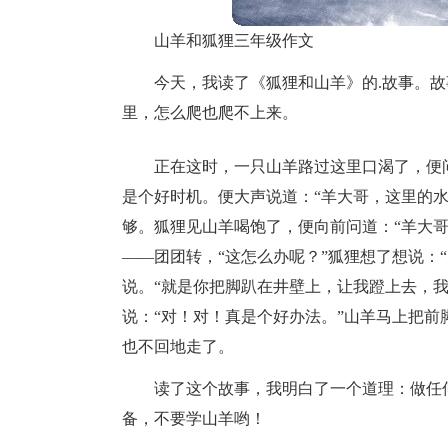
山羊和狐狸三年级作文
今天，我读了《狐狸和山羊》的.故事。
里，怎么爬也爬不上来。
正在这时，一只山羊路过这里口渴了，便
是个好时机。便大声说道：“羊大哥，这里的
够。狐狸见山羊喝饱了，便向前问道：“羊大
——团团转，“这怎么办呢？”狐狸想了想说：
说。“就是你把脚趴在井壁上，让我蹬上去，
说：“对！对！真是个好办法。”山羊马上把
也不回地走了。
读了这个故事，我明白了一个道理：做任
备，不要学山羊哟！