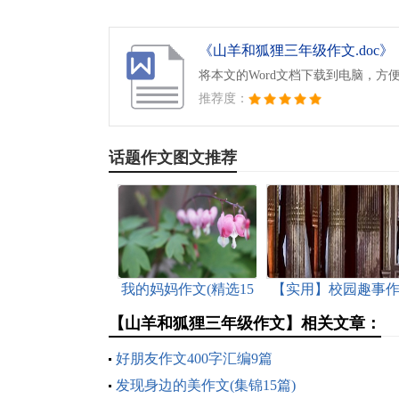
《山羊和狐狸三年级作文.doc》
将本文的Word文档下载到电脑，方
推荐度：
话题作文图文推荐
我的妈妈作文(精选15
【实用】校园趣事
篇)
文4篇
【山羊和狐狸三年级作文】相关文章：
好朋友作文400字汇编9篇
发现身边的美作文(集锦15篇)