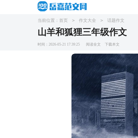
>
>
当前位置：
首页
作文大全
话题作文
山羊和狐狸三年级作文
时间：2026-05-21 17:39:25
阅读全文
下载本文