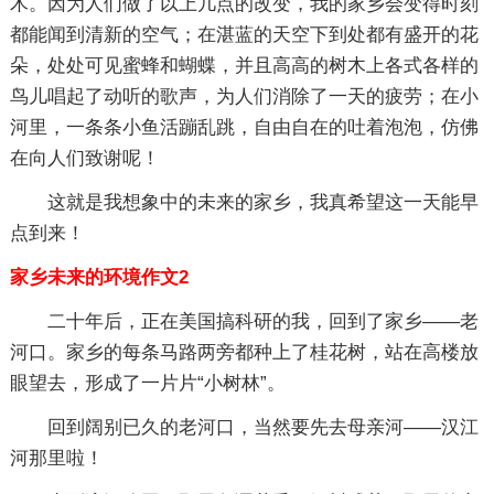
木。因为人们做了以上几点的改变，我的家乡会变得时刻
都能闻到清新的空气；在湛蓝的天空下到处都有盛开的花
朵，处处可见蜜蜂和蝴蝶，并且高高的树木上各式各样的
鸟儿唱起了动听的歌声，为人们消除了一天的疲劳；在小
河里，一条条小鱼活蹦乱跳，自由自在的吐着泡泡，仿佛
在向人们致谢呢！
这就是我想象中的未来的家乡，我真希望这一天能早
点到来！
家乡未来的环境作文2
二十年后，正在美国搞科研的我，回到了家乡——老
河口。家乡的每条马路两旁都种上了桂花树，站在高楼放
眼望去，形成了一片片“小树林”。
回到阔别已久的老河口，当然要先去母亲河——汉江
河那里啦！