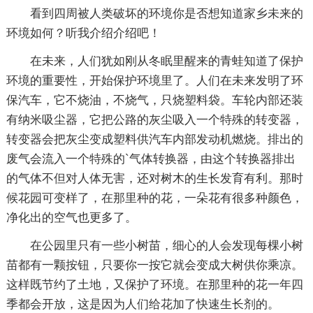
看到四周被人类破坏的环境你是否想知道家乡未来的
环境如何？听我介绍介绍吧！
在未来，人们犹如刚从冬眠里醒来的青蛙知道了保护
环境的重要性，开始保护环境里了。人们在未来发明了环
保汽车，它不烧油，不烧气，只烧塑料袋。车轮内部还装
有纳米吸尘器，它把公路的灰尘吸入一个特殊的转变器，
转变器会把灰尘变成塑料供汽车内部发动机燃烧。排出的
废气会流入一个特殊的`气体转换器，由这个转换器排出
的气体不但对人体无害，还对树木的生长发育有利。那时
候花园可变样了，在那里种的花，一朵花有很多种颜色，
净化出的空气也更多了。
在公园里只有一些小树苗，细心的人会发现每棵小树
苗都有一颗按钮，只要你一按它就会变成大树供你乘凉。
这样既节约了土地，又保护了环境。在那里种的花一年四
季都会开放，这是因为人们给花加了快速生长剂的。