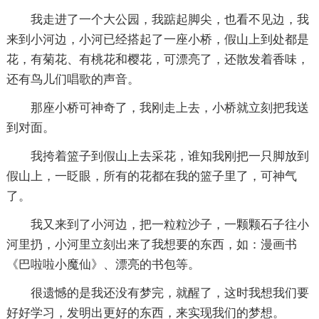
我走进了一个大公园，我踮起脚尖，也看不见边，我
来到小河边，小河已经搭起了一座小桥，假山上到处都是
花，有菊花、有桃花和樱花，可漂亮了，还散发着香味，
还有鸟儿们唱歌的声音。
那座小桥可神奇了，我刚走上去，小桥就立刻把我送
到对面。
我挎着篮子到假山上去采花，谁知我刚把一只脚放到
假山上，一眨眼，所有的花都在我的篮子里了，可神气
了。
我又来到了小河边，把一粒粒沙子，一颗颗石子往小
河里扔，小河里立刻出来了我想要的东西，如：漫画书
《巴啦啦小魔仙》、漂亮的书包等。
很遗憾的是我还没有梦完，就醒了，这时我想我们要
好好学习，发明出更好的东西，来实现我们的梦想。