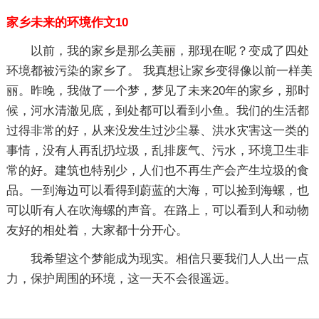
家乡未来的环境作文10
以前，我的家乡是那么美丽，那现在呢？变成了四处
环境都被污染的家乡了。 我真想让家乡变得像以前一样美
丽。昨晚，我做了一个梦，梦见了未来20年的家乡，那时
候，河水清澈见底，到处都可以看到小鱼。我们的生活都
过得非常的好，从来没发生过沙尘暴、洪水灾害这一类的
事情，没有人再乱扔垃圾，乱排废气、污水，环境卫生非
常的好。建筑也特别少，人们也不再生产会产生垃圾的食
品。一到海边可以看得到蔚蓝的大海，可以捡到海螺，也
可以听有人在吹海螺的声音。在路上，可以看到人和动物
友好的相处着，大家都十分开心。
我希望这个梦能成为现实。相信只要我们人人出一点
力，保护周围的环境，这一天不会很遥远。