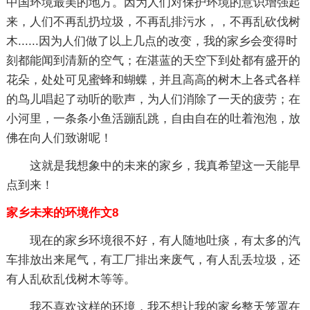
中国环境最美的地方。因为人们对保护环境的意识增强起
来，人们不再乱扔垃圾，不再乱排污水，，不再乱砍伐树
木......因为人们做了以上几点的改变，我的家乡会变得时
刻都能闻到清新的空气；在湛蓝的天空下到处都有盛开的
花朵，处处可见蜜蜂和蝴蝶，并且高高的树木上各式各样
的鸟儿唱起了动听的歌声，为人们消除了一天的疲劳；在
小河里，一条条小鱼活蹦乱跳，自由自在的吐着泡泡，放
佛在向人们致谢呢！
这就是我想象中的未来的家乡，我真希望这一天能早
点到来！
家乡未来的环境作文8
现在的家乡环境很不好，有人随地吐痰，有太多的汽
车排放出来尾气，有工厂排出来废气，有人乱丢垃圾，还
有人乱砍乱伐树木等等。
我不喜欢这样的环境，我不想让我的家乡整天笼罩在