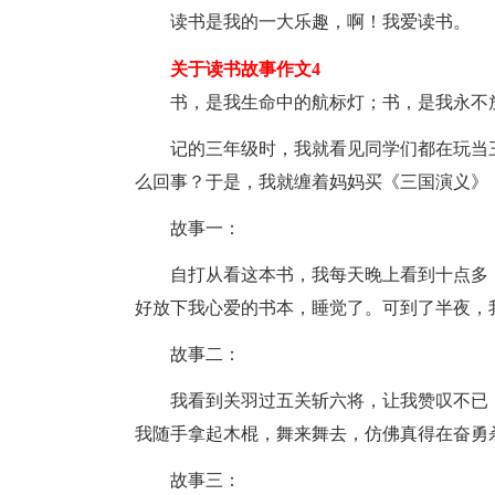
读书是我的一大乐趣，啊！我爱读书。
关于读书故事作文4
书，是我生命中的航标灯；书，是我永不
记的三年级时，我就看见同学们都在玩当
么回事？于是，我就缠着妈妈买《三国演义》
故事一：
自打从看这本书，我每天晚上看到十点多
好放下我心爱的书本，睡觉了。可到了半夜，
故事二：
我看到关羽过五关斩六将，让我赞叹不已
我随手拿起木棍，舞来舞去，仿佛真得在奋勇
故事三：