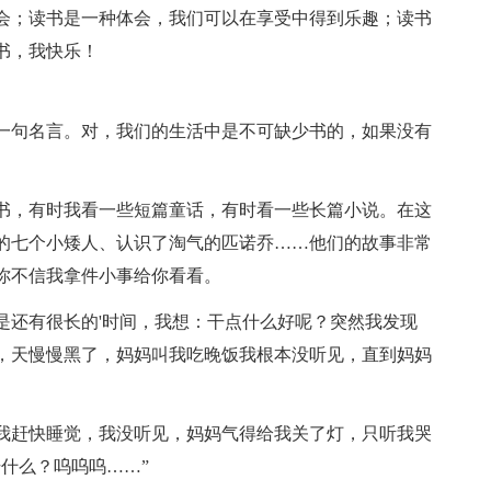
会；读书是一种体会，我们可以在享受中得到乐趣；读书
书，我快乐！
一句名言。对，我们的生活中是不可缺少书的，如果没有
书，有时我看一些短篇童话，有时看一些长篇小说。在这
的七个小矮人、认识了淘气的匹诺乔……他们的故事非常
你不信我拿件小事给你看看。
是还有很长的'时间，我想：干点什么好呢？突然我发现
，天慢慢黑了，妈妈叫我吃晚饭我根本没听见，直到妈妈
。
我赶快睡觉，我没听见，妈妈气得给我关了灯，只听我哭
什么？呜呜呜……”