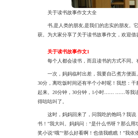
关于读书故事作文大全
书,是人类的朋友,是我们的忠实的朋友。
获。为大家分享了关于读书故事作文，欢迎借
关于读书故事作文1
每个人都会读书，而且读书的方式不同。
一次，妈妈临时出差，我要自己煮方便面
30分，离吃饭时间还有半个小时呢！我想：
起来。20分钟，30分钟，1小时…… ……等
得咕咕叫了。
这时，妈妈回来了，问我吃的饱吗？我说：
书！”我大叫。妈妈问：“是什么书呀？那么用
奖小说“哦”“那么好看啊！也借我瞧瞧！”我