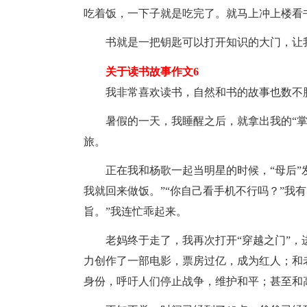
吃着饭，一下子就是吃完了。就马上冲上楼看
书就是一把钥匙可以打开知识的大门，让
关于读书故事作文6
我非常喜欢读书，自然和书的故事也数不
暑假的一天，我睡醒之后，就拿出我的“
旅。
正在我和杨歌一起当明星的时候，“母后”
我就回来做饭。”“你自己看手机不行吗？”我
旨。”我连忙乖起来。
老妈终于走了，我再次打开“穿越之门”
力创作了一部电影，票房过亿，成为红人；和
身份，呼吁人们停止战争，维护和平；甚至和