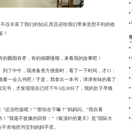
它不仅丰富了我们的知识,而且还给我们带来意想不到的收
鉴！
有的囫囵吞枣，有的细嚼慢咽，来看我的故事吧！
。到了中午，我准备煮方便面时，看了一下时间，才11：
干脆看一会儿书吧！于是，我拿出一本书，津津有味的看了
我读完书，才发现现在已经下午3点30分了，我的肚子早饿
“还没吃饭呢！”“那你在干嘛？”妈妈问。“我在看
功！”我毫不犹豫的回答：“《银顶针的夏天》是”国际大
依依不舍地把书交到妈妈手里。