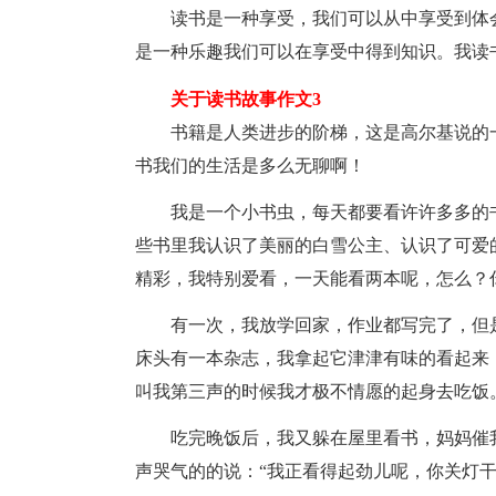
读书是一种享受，我们可以从中享受到体
是一种乐趣我们可以在享受中得到知识。我读
关于读书故事作文3
书籍是人类进步的阶梯，这是高尔基说的
书我们的生活是多么无聊啊！
我是一个小书虫，每天都要看许许多多的
些书里我认识了美丽的白雪公主、认识了可爱
精彩，我特别爱看，一天能看两本呢，怎么？
有一次，我放学回家，作业都写完了，但
床头有一本杂志，我拿起它津津有味的看起来
叫我第三声的时候我才极不情愿的起身去吃饭
吃完晚饭后，我又躲在屋里看书，妈妈催
声哭气的的说：“我正看得起劲儿呢，你关灯干