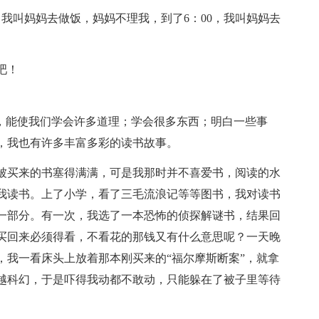
，我叫妈妈去做饭，妈妈不理我，到了6：00，我叫妈妈去
吧！
书，能使我们学会许多道理；学会很多东西；明白一些事
，我也有许多丰富多彩的读书故事。
被买来的书塞得满满，可是我那时并不喜爱书，阅读的水
我读书。上了小学，看了三毛流浪记等等图书，我对读书
一部分。有一次，我选了一本恐怖的侦探解谜书，结果回
买回来必须得看，不看花的那钱又有什么意思呢？一天晚
，我一看床头上放着那本刚买来的“福尔摩斯断案”，就拿
越科幻，于是吓得我动都不敢动，只能躲在了被子里等待