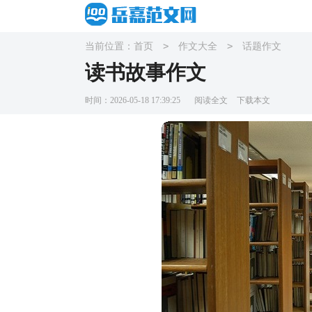
>
>
当前位置：
首页
作文大全
话题作文
读书故事作文
时间：2026-05-18 17:39:25
阅读全文
下载本文