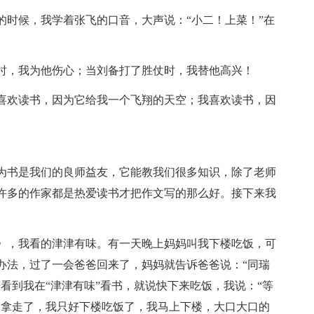
的时候，我学着张飞的口音，大声说：“小二！上菜！”在
时，我为他伤心；当刘备打了胜仗时，我替他高兴！
喜欢读书，因为它给我一个飞翔的天空；我喜欢读书，因
为书是我们的良师益友，它能教我们很多知识，除了老师
许多的作家都是热爱读书才把作文写的那么好。接下来我
》，我看的津津有味。有一天晚上妈妈叫我下楼吃饭，可
办法，过了一会爸爸回来了，妈妈就告诉爸爸说：“同瑞
看到我在“津津有味”看书，就说快下来吃饭，我说：“等
书拿走了，我只好下楼吃饭了，我马上下楼，大口大口的