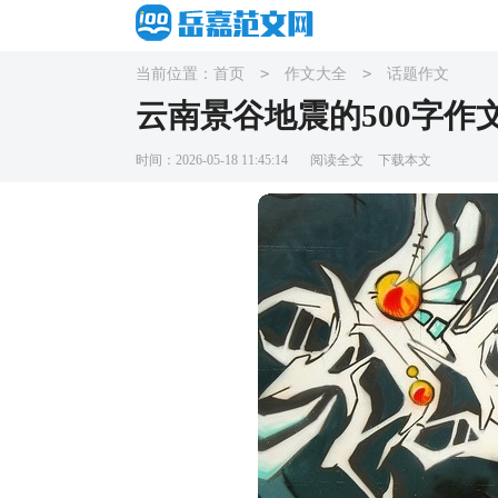
>
>
当前位置：
首页
作文大全
话题作文
云南景谷地震的500字作
时间：2026-05-18 11:45:14
阅读全文
下载本文