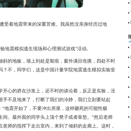
在遭受着地震带来的深重苦难。我虽然没亲身经历过地
。
体验地震模拟逃生现场和心理测试游戏”活动。
倾斜的地板，墙上到处是裂痕，窗外满目疮痍，四处不时
吗？不，同学们，这是中国计量学院地震逃生模拟实验室
学开心的挤在沙发上，还不时的谈论着，反正是实验，没
措手不及地来了，打断了我们的冷静，我们立刻要站起
：“地震开始了，不要冲出房屋，这样砸死的可能性极
生间。最外面的同学头上顶个凳子或者靠垫。”然后老师
在老师的指挥下走出室内，来到了倾斜的走廊上。这时，