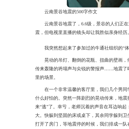
云南景谷地震的500字作文
云南景谷地震了，6.6级，景谷的人们正
震，但电视里直播的镜头却让我胜似亲身经历
我突然想起来了参加过的牛通社组织的“
晃动的吊灯、翻倒的花瓶、扭曲的壁画，
传来轰隆的坍塌声与尖锐的警报声……地震了
里的场景。
在一个非常温馨的客厅里，我们几个男同
什么好怕的。突然一阵剧烈的晃动传来，地震
来“逃”了。幸亏，老师沉着的声音在耳边响起
大。快躲到坚固的床或桌下，其余同学躲到卫
打开了房门，等地震停的时候，我们排成一队