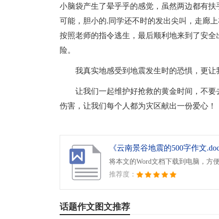
小脑袋产生了晕乎乎的感觉，虽然两边都有扶
可能，胆小的.同学还不时的发出尖叫，走廊
按照老师的指令逃生，最后顺利地来到了安全
险。
我真实地感受到地震发生时的恐惧，更让
让我们一起维护好抢救的黄金时间，不要
伤害，让我们每个人都为灾区献出一份爱心！
《云南景谷地震的500字作文.do
将本文的Word文档下载到电脑，方
推荐度：
话题作文图文推荐