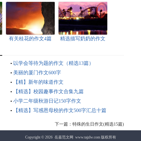
有关桂花的作文4篇
精选描写奶奶的作文
合集五篇
：
以学会等待为题的作文（精选13篇）
美丽的厦门作文600字
【精】新年的味道作文
【精选】校园趣事作文合集九篇
小学二年级秋游日记150字作文
【精选】写感恩母校的作文500字汇总十篇
下一篇：
特殊的生日作文(精选15篇)
Copyright © 2026
岳嘉范文网
www.tajzlw.com 版权所有