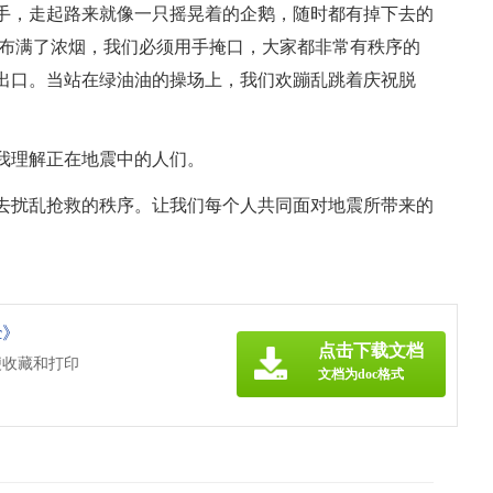
手，走起路来就像一只摇晃着的企鹅，随时都有掉下去的
上布满了浓烟，我们必须用手掩口，大家都非常有秩序的
出口。当站在绿油油的操场上，我们欢蹦乱跳着庆祝脱
我理解正在地震中的人们。
去扰乱抢救的秩序。让我们每个人共同面对地震所带来的
c》
点击下载文档
便收藏和打印
文档为doc格式