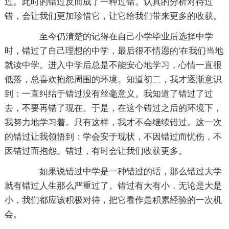
过。此时的错过反而成了一种过错。认真的分析对待过
错，会让我们更加珍惜它，让它给我们带来更多的收获。
至今仍清楚的记得在自己小学毕业后选择中学
时，错过了自己理想的中学，最后很不情愿的'在我们当地
就读中学。进入中学后总是不能安心地学习，心情一直很
低落，总喜欢抱怨周围的环境。知道初二，我才逐渐意识
到：一直纠结于错过没有丝毫意义。我知道了错过了过
去，不要再错了现在。于是，在这个错过之后的环境下，
我努力地学习着。只有这样，我才不会继续错过。这一次
的错过让我领悟到：学会安于现状，不因错过而忧伤，不
因错过而抱怨。错过，有时会让我们收获更多。
如果说错过中学是一种错过的话，那么错过大学
就有错过人生那么严重过了。错过有大有小，无论是大是
小，我们都应该积极对待，把它看作是积累经验的一次机
会。