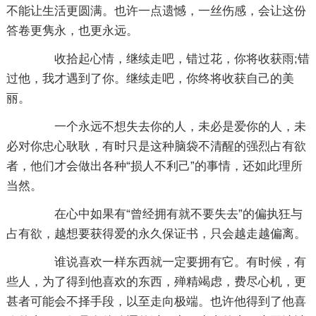
不能让生活更圆满。也许一点遗憾，一丝伤感，会让这份
答卷更隽永，也更永远。
收拾起心情，继续走吧，错过花，你将收获雨;错
过他，我才遇到了你。继续走吧，你终将收获自己的美
丽。
一个永远不想失去你的人，未必是爱你的人，未
必对你忠心耿耿，有时只是这种脑袋不清醒的强烈占有欲
者，他们才会做出各种“损人不利己”的事情，还如此理所
当然。
在心中如果有“曾经拥有就不要失去”的偏执狂与
占有欲，越想要获得爱的永久保证书，只会越走越偏离。
谁说喜欢一样东西就一定要拥有它。有时候，有
些人，为了得到他喜欢的东西，殚精竭虑，费尽心机，更
甚者可能会不择手段，以至走向极端。也许他得到了他喜