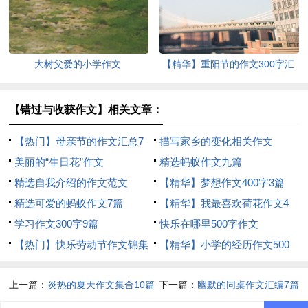
大树父爱的小学作文
【精华】重阳节的作文300字汇
编10篇
【错过与收获作文】相关文章：
【热门】母亲节的作文汇总7
描写家乡的变化相关作文
篇
美丽的“生日花”作文
精选蚂蚁作文九篇
精选自我介绍的作文范文
【精华】梦想作文400字3篇
精选可爱的蚂蚁作文7篇
【精华】我最喜欢荷花作文4
学习作文300字9篇
篇
快乐在哪里500字作文
【热门】快乐劳动节作文锦集
【精华】小学的经历作文500
十篇
字四篇
上一篇：
炎热的夏天作文集合10篇
下一篇：
幽默的同桌作文汇编7篇