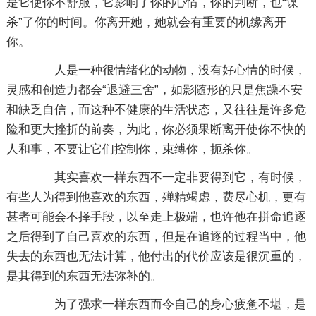
是它使你不舒服，它影响了你的心情，你的判断，也“谋
杀”了你的时间。你离开她，她就会有重要的机缘离开
你。
人是一种很情绪化的动物，没有好心情的时候，
灵感和创造力都会“退避三舍”，如影随形的只是焦躁不安
和缺乏自信，而这种不健康的生活状态，又往往是许多危
险和更大挫折的前奏，为此，你必须果断离开使你不快的
人和事，不要让它们控制你，束缚你，扼杀你。
其实喜欢一样东西不一定非要得到它，有时候，
有些人为得到他喜欢的东西，殚精竭虑，费尽心机，更有
甚者可能会不择手段，以至走上极端，也许他在拼命追逐
之后得到了自己喜欢的东西，但是在追逐的过程当中，他
失去的东西也无法计算，他付出的代价应该是很沉重的，
是其得到的东西无法弥补的。
为了强求一样东西而令自己的身心疲惫不堪，是