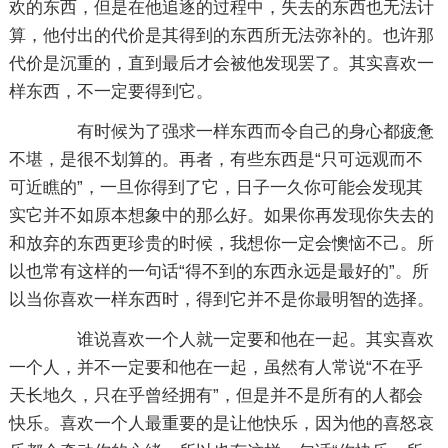
欢的东西，但是在他追逐的过程中，失去的东西也无法计
算，他付出的代价是其得到的东西所无法弥补的。也许那
代价是沉重的，直到最后才会被他发现罢了。其实喜欢一
样东西，不一定要得到它。
有时候为了强求一样东西而令自己的身心都疲惫
不堪，是很不划算的。再者，有些东西是“只可远观而不
可近瞧的”，一旦你得到了它，日子一久你可能会发现其
实它并不如原本想象中的那么好。如果你再发现你失去的
和放弃的东西更珍贵的时候，我想你一定会懊恼不己。所
以也常有这样的一句话“得不到的东西永远是最好的”。所
以当你喜欢一样东西时，得到它并不是你最明智的选择。
谁说喜欢一个人就一定要和他在一起。其实喜欢
一个人，并不一定要和他在一起，虽然有人常说“不在乎
天长地久，只在乎曾经拥有”，但是并不是所有的人都会
快乐。喜欢一个人最重要的是让他快乐，因为他的喜怒哀