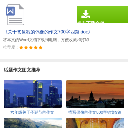
点击下载文档
文档为doc格式
《关于爸爸我的偶像的作文700字四篇.doc》
将本文的Word文档下载到电脑，方便收藏和打印
推荐度：
话题作文图文推荐
六年级关于圣诞节的作文
描写偶像的作文800字锦集9篇