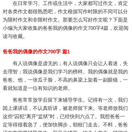
在日常学习、工作或生活中，大家都写过作文，肯定
对各类作文都很熟悉吧，作文根据写作时限的不同可以分
为限时作文和非限时作文。那要怎么写好作文呢？下面是
小编为大家收集的爸爸我的偶像的作文700字4篇，欢迎阅
读与收藏。
爸爸我的偶像的作文700字 篇1
有人说偶像是虚无的；有人说偶像只会让人着迷，失
去理智；我说偶像是我们学习的榜样。我的偶像就是我的
爸爸。他，一张瓜子脸，不高的鼻梁上架着一副眼镜，一
看就知道是一位有知识的老师。
爸爸常常放学后留下来辅导学生。记得有一次，我们
因上课讲话，不认真听讲，被老师留下来。等老师放我们
这些“囚犯”离开“监狱”时，已经快到六点了。我想爸爸一
定等得很着急了，便加快脚步，朝校门走去。不料，爸爸