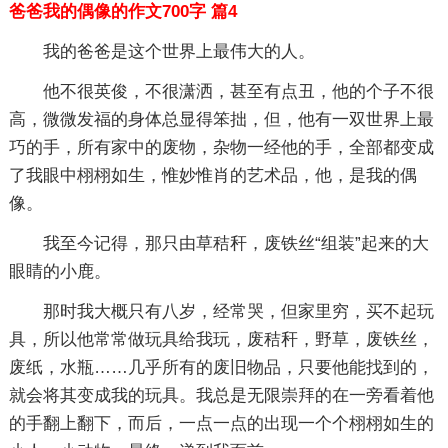
爸爸我的偶像的作文700字 篇4
我的爸爸是这个世界上最伟大的人。
他不很英俊，不很潇洒，甚至有点丑，他的个子不很
高，微微发福的身体总显得笨拙，但，他有一双世界上最
巧的手，所有家中的废物，杂物一经他的手，全部都变成
了我眼中栩栩如生，惟妙惟肖的艺术品，他，是我的偶
像。
我至今记得，那只由草秸秆，废铁丝“组装”起来的大
眼睛的小鹿。
那时我大概只有八岁，经常哭，但家里穷，买不起玩
具，所以他常常做玩具给我玩，废秸秆，野草，废铁丝，
废纸，水瓶……几乎所有的废旧物品，只要他能找到的，
就会将其变成我的玩具。我总是无限崇拜的在一旁看着他
的手翻上翻下，而后，一点一点的出现一个个栩栩如生的