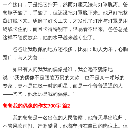
一个接口，于是把它拧开，然而灯座无法与灯罩脱离。爸
爸脖子酸了，手酸了，但还没把灯罩脱下来。他只好把整
盏灯脱下来。琢磨了好长工夫，才发现了灯座与灯罩是用
钢线卡住的，而且卡得特别牢，轻易看不出来。爸爸总是
这样不随便放弃，他的水平越来越专业了。
爸爸让我敬佩的地方还很多，比如：助人为乐，心胸
宽广，与人为善……
如果有人问我我的偶像是谁，我会毫不犹豫地
说：“我的偶像不是腰缠万贯的大款，也不是某一领域的
专家，更不是红极一时的明星，而是一个普普通通的人
——爸爸，他永远是我的偶像。”
爸爸我的偶像的作文700字 篇2
我的爸爸是一名出色的人民警察，他每天早出晚归，
不管风吹雨打、严寒酷暑，他都坚持在自己的岗位上。但