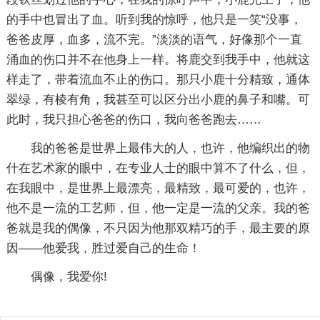
的手中也冒出了血。听到我的惊呼，他只是一笑“没事，
爸爸皮厚，血多，流不完。”淡淡的语气，好像那个一直
涌血的伤口并不在他身上一样。将鹿交到我手中，他就这
样走了，带着流血不止的伤口。那只小鹿十分精致，通体
翠绿，有棱有角，我甚至可以区分出小鹿的鼻子和嘴。可
此时，我只担心爸爸的伤口，我向爸爸跑去……
我的爸爸是世界上最伟大的人，也许，他编织出的物
什在艺术家的眼中，在专业人士的眼中算不了什么，但，
在我眼中，是世界上最漂亮，最精致，最可爱的，也许，
他不是一流的工艺师，但，他一定是一流的父亲。我的爸
爸就是我的偶像，不只因为他那双精巧的手，最主要的原
因——他爱我，胜过爱自己的生命！
偶像，我爱你!