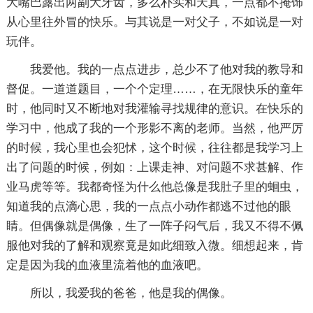
大嘴巴露出两副大牙齿，多么朴实和天真，一点都不掩饰
从心里往外冒的快乐。与其说是一对父子，不如说是一对
玩伴。
我爱他。我的一点点进步，总少不了他对我的教导和
督促。一道道题目，一个个定理……，在无限快乐的童年
时，他同时又不断地对我灌输寻找规律的意识。在快乐的
学习中，他成了我的一个形影不离的老师。当然，他严厉
的时候，我心里也会犯怵，这个时候，往往都是我学习上
出了问题的时候，例如：上课走神、对问题不求甚解、作
业马虎等等。我都奇怪为什么他总像是我肚子里的蛔虫，
知道我的点滴心思，我的一点点小动作都逃不过他的眼
睛。但偶像就是偶像，生了一阵子闷气后，我又不得不佩
服他对我的了解和观察竟是如此细致入微。细想起来，肯
定是因为我的血液里流着他的血液吧。
所以，我爱我的爸爸，他是我的偶像。