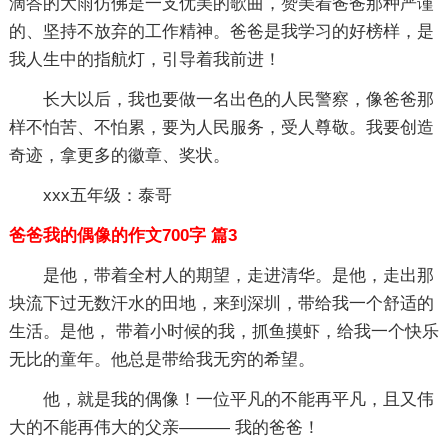
滴答的大雨仿佛是一支优美的歌曲，赞美着爸爸那种严谨
的、坚持不放弃的工作精神。爸爸是我学习的好榜样，是
我人生中的指航灯，引导着我前进！
长大以后，我也要做一名出色的人民警察，像爸爸那
样不怕苦、不怕累，要为人民服务，受人尊敬。我要创造
奇迹，拿更多的徽章、奖状。
xxx五年级：泰哥
爸爸我的偶像的作文700字 篇3
是他，带着全村人的期望，走进清华。是他，走出那
块流下过无数汗水的田地，来到深圳，带给我一个舒适的
生活。是他， 带着小时候的我，抓鱼摸虾，给我一个快乐
无比的童年。他总是带给我无穷的希望。
他，就是我的偶像！一位平凡的不能再平凡，且又伟
大的不能再伟大的父亲——— 我的爸爸！