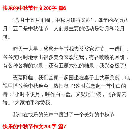
快乐的中秋节作文200字 篇6
“八月十五月正圆，中秋月饼香又甜”，每年的农历八
月十五日是中秋佳节，人们最主要的活动是赏月和吃月
饼。
昨天一大早，爸爸开车带我去爷爷家过节。一进门，
爷爷笑呵呵地拿出很多美食来欢迎我，有香喷喷的月饼，
有各种各样的水果，还有五颜六色的糖果，我兴奋极了!
夜幕降临，我们全家一起围坐在桌子上共享美食，电
视里播放着中秋晚会，热闹极了!这时我想起一首李白的
诗：“小时不识月，呼作白玉盘。又疑瑶台镜，飞在青云
端。”大家拍手称赞我。
我们在快乐的笑声中度过了一个美好的中秋节。
快乐的中秋节作文200字 篇7