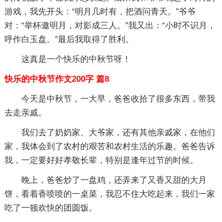
游戏，我先开头：“明月几时有，把酒问青天。”爷爷
对：“举杯邀明月，对影成三人。”我又出：“小时不识月，
呼作白玉盘。”最后我取得了胜利。
这真是一个快乐的中秋节呀！
快乐的中秋节作文200字 篇8
今天是中秋节，一大早，爸爸收拾了很多东西，带我
去走亲戚。
我们去了奶奶家、大爷家，还有其他亲戚家，在他们
家，我体会到了农村的艰苦和农村生活的乐趣。爸爸告诉
我，一定要好好孝敬长辈，特别是逢年过节的时候。
晚上，爸爸炒了一盘鸡，还弄来了又香又甜的大月
饼，看着香喷喷的一桌菜，我忍不住大吃起来，我们一家
吃了一顿欢快的团圆饭。