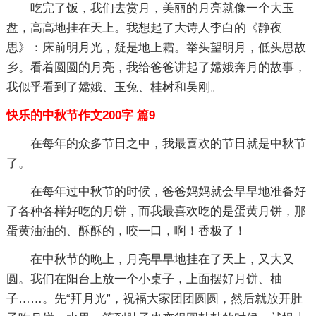
吃完了饭，我们去赏月，美丽的月亮就像一个大玉
盘，高高地挂在天上。我想起了大诗人李白的《静夜
思》：床前明月光，疑是地上霜。举头望明月，低头思故
乡。看着圆圆的月亮，我给爸爸讲起了嫦娥奔月的故事，
我似乎看到了嫦娥、玉兔、桂树和吴刚。
快乐的中秋节作文200字 篇9
在每年的众多节日之中，我最喜欢的节日就是中秋节
了。
在每年过中秋节的时候，爸爸妈妈就会早早地准备好
了各种各样好吃的月饼，而我最喜欢吃的是蛋黄月饼，那
蛋黄油油的、酥酥的，咬一口，啊！香极了！
在中秋节的晚上，月亮早早地挂在了天上，又大又
圆。我们在阳台上放一个小桌子，上面摆好月饼、柚
子……。先“拜月光”，祝福大家团团圆圆，然后就放开肚