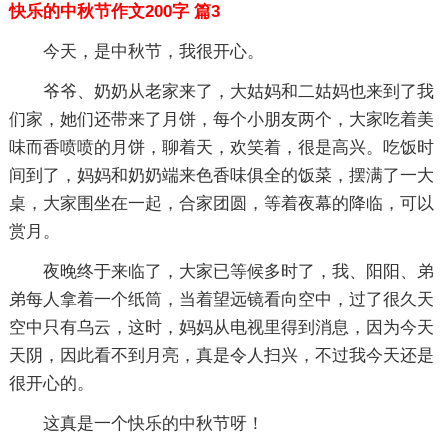
快乐的中秋节作文200字 篇3
今天，是中秋节，我很开心。
爷爷、奶奶从老家来了，大姑妈和二姑妈也来到了我
们家，她们还带来了月饼，每个小朋友两个，大家吃着美
味而香喷喷的月饼，聊着天，欢笑着，很是高兴。吃饭时
间到了，妈妈和奶奶端来色香味俱全的饭菜，摆满了一大
桌，大家围坐在一起，合家团圆，等着夜幕的降临，可以
赏月。
夜晚终于来临了，大家已等候多时了，我、阳阳、弟
弟每人拿着一个纸筒，当着望远镜看向空中，过了很久天
空中只有乌云，这时，妈妈从电视里得到消息，因为今天
天阴，因此看不到月亮，真是令人扫兴，不过我今天还是
很开心的。
这真是一个快乐的中秋节呀！