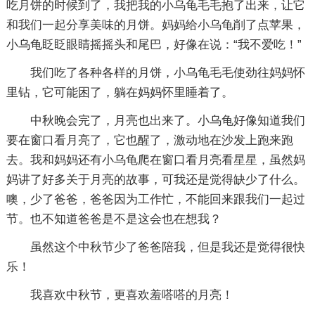
吃月饼的时候到了，我把我的小乌龟毛毛抱了出来，让它
和我们一起分享美味的月饼。妈妈给小乌龟削了点苹果，
小乌龟眨眨眼睛摇摇头和尾巴，好像在说：“我不爱吃！”
我们吃了各种各样的月饼，小乌龟毛毛使劲往妈妈怀
里钻，它可能困了，躺在妈妈怀里睡着了。
中秋晚会完了，月亮也出来了。小乌龟好像知道我们
要在窗口看月亮了，它也醒了，激动地在沙发上跑来跑
去。我和妈妈还有小乌龟爬在窗口看月亮看星星，虽然妈
妈讲了好多关于月亮的故事，可我还是觉得缺少了什么。
噢，少了爸爸，爸爸因为工作忙，不能回来跟我们一起过
节。也不知道爸爸是不是这会也在想我？
虽然这个中秋节少了爸爸陪我，但是我还是觉得很快
乐！
我喜欢中秋节，更喜欢羞嗒嗒的月亮！