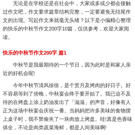
无论是在学校还是在社会中，大家或多或少都会接触
过作文吧，作文要求篇章结构完整，一定要避免无结尾作
文的出现。写起作文来就毫无头绪？以下是小编精心整理
的快乐的中秋节作文200字10篇，仅供参考，欢迎大家阅
读。
快乐的中秋节作文200字 篇1
中秋节是我最期待的一个节日，因为此时是和家人亲
近的好机会呢!
今年中秋节清风徐徐，是个赏月及烤肉的好日子。好
不容易等到了傍晚，中秋宴会终于要开始了。我已迫不及
待的在烤盘上涂上奶油发出了「滋滋」的声音，好像有人
正为这场中秋宴会庆祝一番。当妈妈把许多美味的食物摆
上桌子时，我不禁偷夹了一块肉放上烤盘。哇!真是色香味
俱全，不论是肉类蔬菜海鲜，都是人间美味啊!