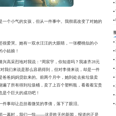
是一个小气的女孩，但从一件事中。我彻底改变了对她的
还很爱哭。她有一双水汪汪的大眼睛，一张樱桃似的小
的小姑娘！
兴高采烈地对我说：“周宸宇，你知道吗？我凑齐28元
元对我们来说是那么容易得到，但对李倩来说，却是一件
是爸爸妈妈贷款来的。前两个月中，她到处去捡垃圾卖
乎翻遍了所有得到垃圾桶，卖了上百个塑料瓶，看着着宝贵
也是个巨大的成功吧！
一件事却让总挂着微笑的李倩，落下了眼泪。
幕时，我们一惊-------这是昨天的新闻，报道的正是