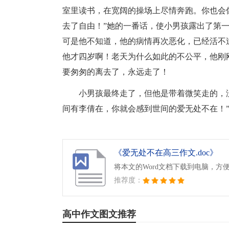
室里读书，在宽阔的操场上尽情奔跑。你也会
去了自由！”她的一番话，使小男孩露出了第
可是他不知道，他的病情再次恶化，已经活不
他才四岁啊！老天为什么如此的不公平，他刚
要匆匆的离去了，永远走了！
小男孩最终走了，但他是带着微笑走的，
间有李倩在，你就会感到世间的爱无处不在！
《爱无处不在高三作文.doc》
将本文的Word文档下载到电脑，方
推荐度：
高中作文图文推荐