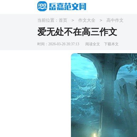
>
>
当前位置：
首页
作文大全
高中作文
爱无处不在高三作文
时间：2026-03-26 20:37:13
阅读全文
下载本文