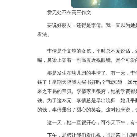
爱无处不在高三作文
要说好朋友，还得是李倩。我一直以为她
看法。
李倩是个文静的女孩，平时总不爱说话，
嘴，鼻梁上架着一副高度近视眼镜。是个可爱
那是发生在幼儿园的事情了。有一天，李倩
钱了！星期天陪我去买书好吗？”我知道，28
来之不易的宝贝。李倩家里很穷，她的学费都
钱。为了这28元，李倩总是早出晚归，她几
的钱，李倩露出了甜心的笑容。这对她来说，
这一天，她一直很开心，可今天下午，有
下午，老师让我们看电视，当屏幕上出现那一