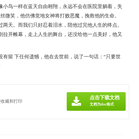
像小鸟一样在蓝天自由翱翔，永远不会在医院里躺着，失
一丝微笑，他仿佛觉地女神将打败恶魔，挽救他的生命。
过两天。而我们只好忍着泪水，陪他过完他人生的终点。
刚拉开帷幕，走上人生的舞台，还没给他一点美好，他又
没有留 下任何遗憾，他在去世前，说了一句话：“只要世
”
点击下载文档
便收藏和打印
文档为doc格式