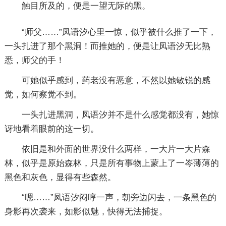
触目所及的，便是一望无际的黑。
“师父……”凤语汐心里一惊，似乎被什么推了一下，
一头扎进了那个黑洞！而推她的，便是让凤语汐无比熟
悉，师父的手！
可她似乎感到，药老没有恶意，不然以她敏锐的感
觉，如何察觉不到。
一头扎进黑洞，凤语汐并不是什么感觉都没有，她惊
讶地看着眼前的这一切。
依旧是和外面的世界没什么两样，一大片一大片森
林，似乎是原始森林，只是所有事物上蒙上了一岑薄薄的
黑色和灰色，显得有些森然。
“嗯……”凤语汐闷哼一声，朝旁边闪去，一条黑色的
身影再次袭来，如影似魅，快得无法捕捉。