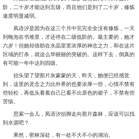
阶，二十岁才能达到五级，而且他们是到了二十岁，修炼
速度明显减弱。
凤语汐是因为在这三个月中完完全全没有修炼，一天
到晚泡在书堆里，才还停在二级低阶的。最主要的，她才
六岁！但她却借助在水晶室里浓厚的神念之力，和在这片
区域的打杀，就这么华丽丽的突破的。这样下去，倒真的
有可能一年中达到四级。
抬头望了望那片灰蒙蒙的天，昨天，她便已经感觉
到，这里的灵念之力比外界的也要浓厚一些，心情不禁有
些轻松，再低头看着自己已看不出原色的裙子，不禁有些
苦恼。
思索一会儿，凤语汐抬脚走向那片森林，应该可以找
到水源吧？
果然，密林深处，有一处不大不小的湖泊。