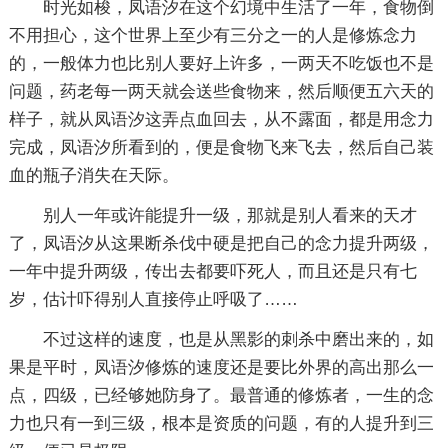
时光如梭，凤语汐在这个幻境中生活了一年，食物倒
不用担心，这个世界上至少有三分之一的人是修炼念力
的，一般体力也比别人要好上许多，一两天不吃饭也不是
问题，药老每一两天就会送些食物来，然后顺便五六天的
样子，就从凤语汐这弄点血回去，从不露面，都是用念力
完成，凤语汐所看到的，便是食物飞来飞去，然后自己装
血的瓶子消失在天际。
别人一年或许能提升一级，那就是别人看来的天才
了，凤语汐从这果断杀伐中硬是把自己的念力提升两级，
一年中提升两级，传出去都要吓死人，而且还是只有七
岁，估计吓得别人直接停止呼吸了……
不过这样的速度，也是从黑影的刺杀中磨出来的，如
果是平时，凤语汐修炼的速度还是要比外界的高出那么一
点，四级，已经够她防身了。最普通的修炼者，一生的念
力也只有一到三级，根本是资质的问题，有的人提升到三