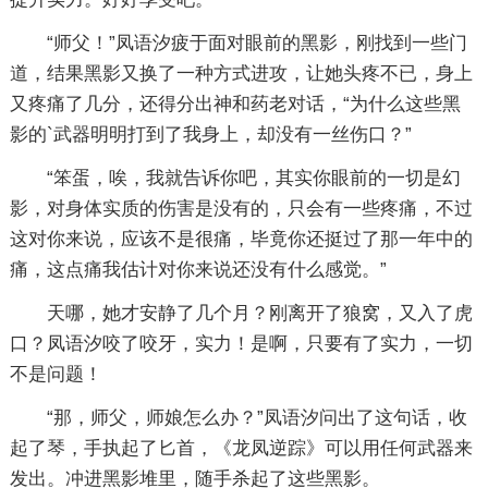
“师父！”凤语汐疲于面对眼前的黑影，刚找到一些门
道，结果黑影又换了一种方式进攻，让她头疼不已，身上
又疼痛了几分，还得分出神和药老对话，“为什么这些黑
影的`武器明明打到了我身上，却没有一丝伤口？”
“笨蛋，唉，我就告诉你吧，其实你眼前的一切是幻
影，对身体实质的伤害是没有的，只会有一些疼痛，不过
这对你来说，应该不是很痛，毕竟你还挺过了那一年中的
痛，这点痛我估计对你来说还没有什么感觉。”
天哪，她才安静了几个月？刚离开了狼窝，又入了虎
口？凤语汐咬了咬牙，实力！是啊，只要有了实力，一切
不是问题！
“那，师父，师娘怎么办？”凤语汐问出了这句话，收
起了琴，手执起了匕首，《龙凤逆踪》可以用任何武器来
发出。冲进黑影堆里，随手杀起了这些黑影。