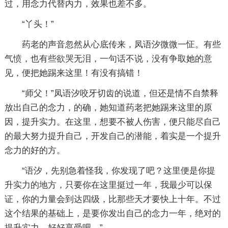
过，用念力代替内力，效果也差不多。
“丫头！”
药老的声音忽然从心底传来，凤语汐微微一怔。有些
气愤，也有些欲哭无泪，一句话不说，没有争取她的意
见，便把她踢来这里！有没有搞错！
“师父！”凤语汐咬牙切齿的说道，但还是情不自禁释
放出自己的念力，的确，她知道药老把她踢来这里的原
因，提升实力。在这里，想要不被人伤害，便只能尽自己
的最大努力提升自己，开发自己的潜能，着实是一个提升
念力的好的方。
“语汐，先别急着怪我，你发现了吧？这里便是你提
升实力的地方，只要你在这里挺过一年，我最少可以保
证，你的力量会到达四级，比那些天才要快上十年。不过
这个结果的基础上，是要你发出自己的念力一年，绝对的
提升实力。好好享受吧。”