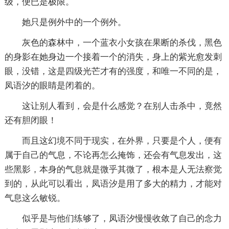
级，便已是极限。
她只是例外中的一个例外。
灰色的森林中，一个蓝衣小女孩在果断的杀伐，黑色
的身影在她身边一个接着一个的消失，身上的紫光愈发刺
眼，没错，这是四级光芒才有的强度，和唯一不同的是，
凤语汐的眼睛是闭着的。
这让别人看到，会是什么感觉？在别人击杀中，竟然
还有胆闭眼！
而且这幻境不同于现实，在外界，只要是个人，便有
属于自己的气息，不论再怎么掩饰，还会有气息发出，这
些黑影，本身的气息就是微乎其微了，根本是人无法察觉
到的，从此可以看出，凤语汐是用了多大的精力，才能对
气息这么敏锐。
似乎是与他们练够了，凤语汐慢慢收敛了自己的念力