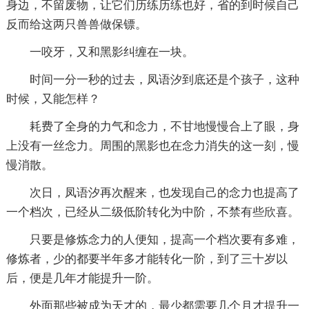
身边，不留废物，让它们历练历练也好，省的到时候自己
反而给这两只兽兽做保镖。
一咬牙，又和黑影纠缠在一块。
时间一分一秒的过去，凤语汐到底还是个孩子，这种
时候，又能怎样？
耗费了全身的力气和念力，不甘地慢慢合上了眼，身
上没有一丝念力。周围的黑影也在念力消失的这一刻，慢
慢消散。
次日，凤语汐再次醒来，也发现自己的念力也提高了
一个档次，已经从二级低阶转化为中阶，不禁有些欣喜。
只要是修炼念力的人便知，提高一个档次要有多难，
修炼者，少的都要半年多才能转化一阶，到了三十岁以
后，便是几年才能提升一阶。
外面那些被成为天才的，最少都需要几个月才提升一