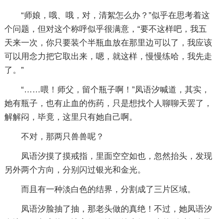
“师娘，哦、哦，对，清絮怎么办？”似乎在思考着这
个问题，但对这个称呼似乎很满意，“要不这样吧，我五
天来一次，你只要装个半瓶血放在那里边可以了，我应该
可以用念力把它取出来，嗯，就这样，慢慢练哈，我先走
了。”
“……喂！师父，留个瓶子啊！”凤语汐喊道，其实，
她有瓶子，也有止血的伤药，只是想找个人聊聊天罢了，
解解闷，毕竟，这里只有她自己啊。
不对，那两只兽兽呢？
凤语汐摸了摸戒指，里面空空如也，忽然抬头，发现
另外两个方向，分别闪过银光和金光。
而且有一种淡白色的结界，分割成了三片区域。
凤语汐脸抽了抽，那老头做的真绝！不过，她凤语汐