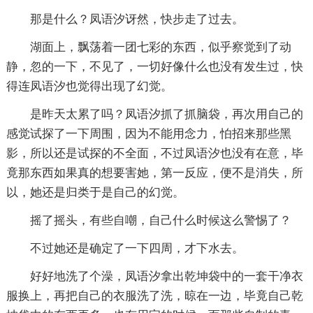
那是什么？凤语汐讶然，快步走了过去。
湖面上，飘荡着一团七彩的东西，似乎察觉到了动
静，忽的一下，不见了，一切好像什么也没有发生过，快
得连凤语汐也觉得出现了幻觉。
是昨天太累了吗？凤语汐抓了抓脑袋，再次用自己的
感觉试探了一下周围，因为不能用念力，怕招来那些黑
影，所以还是试探的不全面，不过凤语汐也没有在意，毕
竟那东西如果真的想要害她，第一反应，便不是消失，所
以，她还是归类于是自己的幻觉。
摇了摇头，有些自嘲，自己什么时候这么警惕了？
不过她还是确定了一下四周，才下水去。
好好地洗了个澡，凤语汐拿出乾坤袋中的一套干净衣
服换上，再把自己的衣服洗了洗，晾在一边，毕竟自己乾