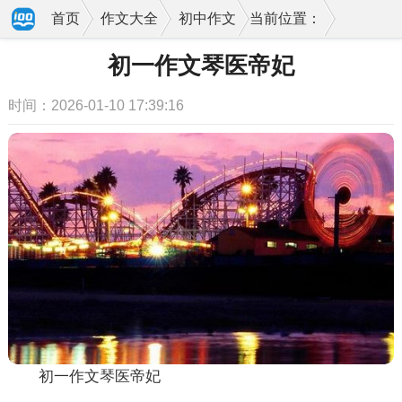
首页
作文大全
初中作文
当前位置：
初一作文琴医帝妃
时间：2026-01-10 17:39:16
初一作文琴医帝妃