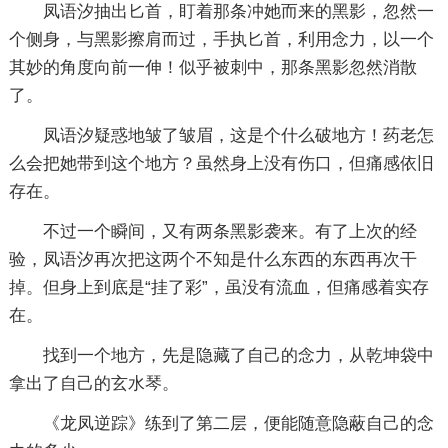
凤语汐抽出匕首，盯着那条冲她而来的黑影，忽然一
个侧身，与黑影擦肩而过，手执匕首，利用念力，以一个
其妙的角度向前一伸！似乎被刺中，那条黑影忽然消散
了。
凤语汐疑惑地皱了皱眉，这是个什么破地方！药老怎
么会把她带到这个地方？虽然身上没有伤口，但痛感依旧
存在。
不过一个瞬间，又有两条黑影袭来。有了上次的经
验，凤语汐再次把这两个不知是什么东西的东西再次干
掉。但身上到底是“挂了彩”，虽没有流血，但痛感着实存
在。
找到一个地方，先是隐藏了自己的念力，从乾坤袋中
拿出了自己的玄水琴。
《龙凤逆踪》练到了第二层，便能随意隐蔽自己的念