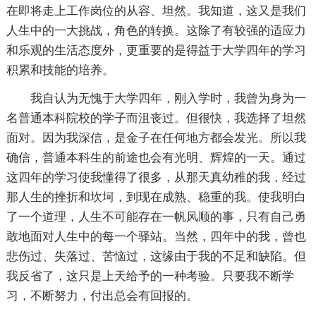
在即将走上工作岗位的从容、坦然。我知道，这又是我们
人生中的一大挑战，角色的转换。这除了有较强的适应力
和乐观的生活态度外，更重要的是得益于大学四年的学习
积累和技能的培养。
我自认为无愧于大学四年，刚入学时，我曾为身为一
名普通本科院校的学子而沮丧过。但很快，我选择了坦然
面对。因为我深信，是金子在任何地方都会发光。所以我
确信，普通本科生的前途也会有光明、辉煌的一天。通过
这四年的学习使我懂得了很多，从那天真幼稚的我，经过
那人生的挫折和坎坷，到现在成熟、稳重的我。使我明白
了一个道理，人生不可能存在一帆风顺的事，只有自己勇
敢地面对人生中的每一个驿站。当然，四年中的我，曾也
悲伤过、失落过、苦恼过，这缘由于我的不足和缺陷。但
我反省了，这只是上天给予的一种考验。只要我不断学
习，不断努力，付出总会有回报的。