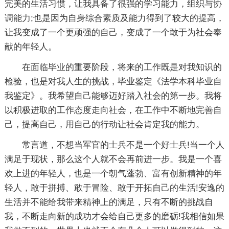
完美的生活习惯，让我具备了很强的学习能力，组织与协
调能力;也是因为自身综合素质及能力得到了较大的提高，
让我变成了一个更顽强的自己，变成了一个敢于为社会奉
献的年轻人。
在面临毕业的重要阶段，将来的工作既是对我知识的
检验，也是对我人生的挑战，毕业鉴定《法学本科毕业自
我鉴定》。我希望自己能够迈好踏入社会的第一步。我将
以积极进取的工作态度走向社会，在工作中不断地完善自
己，提高自己，用自己的行动让社会肯定我的能力。
常言道，不想当军官的士兵不是一个好士兵!当一个人
满足于现状，那么这个人就不会再前进一步。我是一个喜
欢上进的年轻人，也是一个朝气蓬勃、富有创新精神的年
轻人，敢于拼搏、敢于冒险、敢于开拓自己的生活!安逸的
生活并不能给我带来精神上的满足，只有不断的挑战自
我，不断走向新的成功才会给自己更多的磨砺!我相信如果