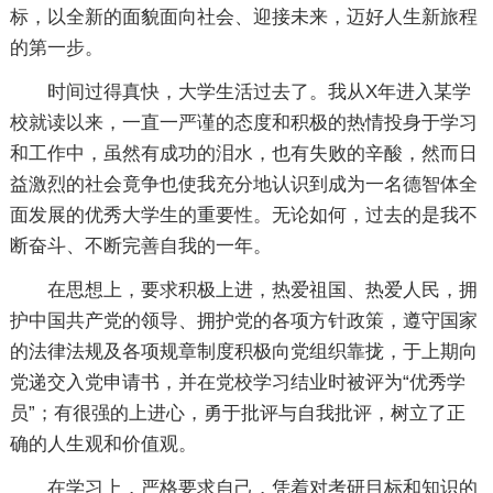
标，以全新的面貌面向社会、迎接未来，迈好人生新旅程
的第一步。
时间过得真快，大学生活过去了。我从X年进入某学
校就读以来，一直一严谨的态度和积极的热情投身于学习
和工作中，虽然有成功的泪水，也有失败的辛酸，然而日
益激烈的社会竟争也使我充分地认识到成为一名德智体全
面发展的优秀大学生的重要性。无论如何，过去的是我不
断奋斗、不断完善自我的一年。
在思想上，要求积极上进，热爱祖国、热爱人民，拥
护中国共产党的领导、拥护党的各项方针政策，遵守国家
的法律法规及各项规章制度积极向党组织靠拢，于上期向
党递交入党申请书，并在党校学习结业时被评为“优秀学
员”；有很强的上进心，勇于批评与自我批评，树立了正
确的人生观和价值观。
在学习上，严格要求自己，凭着对考研目标和知识的