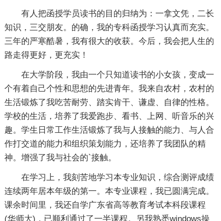
有人把函授学员读书的目的归纳为：一拿文凭，二长
知识，三交朋友。的确，我的专科函授学习认真而充实。
三年的严寒酷暑，我有很大的收获。今后，我会把人生的
路走得更好，更充实！
在大学阶段，我由一个只知道读书的小女孩，变成一
个有着自己个性和思想的先进青年。我来自农村，农村的
生活锻炼了我吃苦耐劳、踏实肯干、谦虚、自律的性格。
学校的生活，培养了我爱跑步、看书、上网、听音乐的兴
趣。学生日常工作生活锻炼了我与人接触的能力、与人合
作打交道的能力和组织策划能力，还培养了我团队的精
神。增强了我与社会的`接触。
在学习上，我刻苦地学习本专业知识，综合测评成绩
连续两年居本年级的第一。本专业课程，我已圆满完成。
课余时间里，我还自学广东省高等教育考试本科段课程
(华师大)，已顺利通过了一半课程。另我熟悉windows操