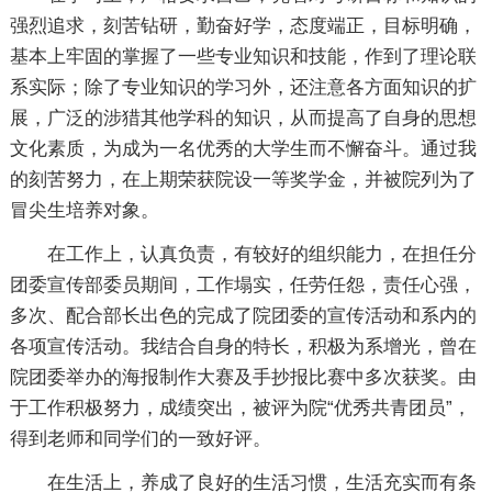
强烈追求，刻苦钻研，勤奋好学，态度端正，目标明确，
基本上牢固的掌握了一些专业知识和技能，作到了理论联
系实际；除了专业知识的学习外，还注意各方面知识的扩
展，广泛的涉猎其他学科的知识，从而提高了自身的思想
文化素质，为成为一名优秀的大学生而不懈奋斗。通过我
的刻苦努力，在上期荣获院设一等奖学金，并被院列为了
冒尖生培养对象。
在工作上，认真负责，有较好的组织能力，在担任分
团委宣传部委员期间，工作塌实，任劳任怨，责任心强，
多次、配合部长出色的完成了院团委的宣传活动和系内的
各项宣传活动。我结合自身的特长，积极为系增光，曾在
院团委举办的海报制作大赛及手抄报比赛中多次获奖。由
于工作积极努力，成绩突出，被评为院“优秀共青团员”，
得到老师和同学们的一致好评。
在生活上，养成了良好的生活习惯，生活充实而有条