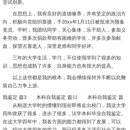
尝试创新。
在思想上，我有良好的道德修养，并有坚定的政治方
向，积极向党组织靠拢，于20xx年1月11日被批准为预备
党员。平时，我团结同学，关心集体，乐于助人，参加义
务劳动，曾多次捐款帮助有困难的学生，并多次参加献
血，探望古寡老人，深受老师和同学好评。
三年的大学生活，学习，不仅使我学到了很多的知
识，思想也成熟了许多，自身能力也有很大的提高。
以上这些都是我的根本，我会继续保持并不断以此鞭
策自己力争上游。
我鉴定 篇3
本科自我鉴定 篇11
本科自我鉴定 篇
从刚进大学时的懵懂到现在即将走出校门，我这大学
四年收获了很多，进步了很多，法学本科毕业自我鉴定。
在这大学四年中，我各方面的能力都得到了发展，可以
说，经过大学四年的学习，我已经具备了适应社会工作的