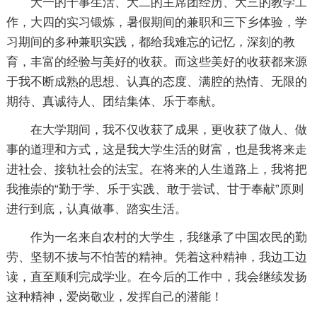
大一的干事生活、大二的主席团经历、大三的教学工
作，大四的实习锻炼，暑假期间的兼职和三下乡体验，学
习期间的多种兼职实践，都给我难忘的记忆，深刻的教
育，丰富的经验与美好的收获。而这些美好的收获都来源
于我不断成熟的思想、认真的态度、满腔的热情、无限的
期待、真诚待人、团结集体、乐于奉献。
在大学期间，我不仅收获了成果，更收获了做人、做
事的道理和方式，这是我大学生活的财富，也是我将来走
进社会、接轨社会的法宝。在将来的人生道路上，我将把
我推崇的“勤于学、乐于实践、敢于尝试、甘于奉献”原则
进行到底，认真做事、踏实生活。
作为一名来自农村的大学生，我继承了中国农民的勤
劳、坚韧不拔与不怕苦的精神。凭着这种精神，我边工边
读，直至顺利完成学业。在今后的工作中，我会继续发扬
这种精神，爱岗敬业，发挥自己的潜能！