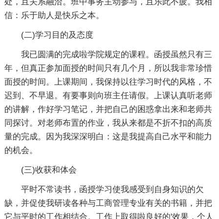
处，且关系融洽。班中事务主动参与，且乐此不疲。我相
信：乐于助人是快乐之本。
(二)学习目的及态度
我已圆满的完成啦学院规定的课程。函授虽然只有三
年，但真正参加面授的时间只有几个月，所以我非常珍惜
面授的时间。上课期间，我保持以往学习时代的风格，不
迟到、不早退。有要事则向班主任请假。上课认真听老师
的讲解，作好学习笔记，并把自己的困惑拿出来和老师共
同探讨。对老师布置的作业，我从来都是不折不扣的高质
量的完成。因为我深深明白：这是我提高自己水平和能力
的机会。
(三)收获和体会
平时不常读书，函授学习使我感受到自身知识的欠
缺，并促使我研读各种与工商管理专业有关的书籍，并把
它与平时的工作相结合。工作上取得啦良好的'效果，个人