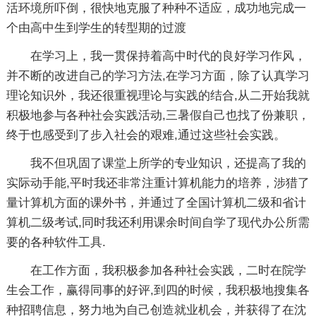
活环境所吓倒，很快地克服了种种不适应，成功地完成一
个由高中生到学生的转型期的过渡
在学习上，我一贯保持着高中时代的良好学习作风，
并不断的改进自己的学习方法,在学习方面，除了认真学习
理论知识外，我还很重视理论与实践的结合,从二开始我就
积极地参与各种社会实践活动,三暑假自己也找了份兼职，
终于也感受到了步入社会的艰难,通过这些社会实践。
我不但巩固了课堂上所学的专业知识，还提高了我的
实际动手能,平时我还非常注重计算机能力的培养，涉猎了
量计算机方面的课外书，并通过了全国计算机二级和省计
算机二级考试,同时我还利用课余时间自学了现代办公所需
要的各种软件工具.
在工作方面，我积极参加各种社会实践，二时在院学
生会工作，赢得同事的好评,到四的时候，我积极地搜集各
种招聘信息，努力地为自己创造就业机会，并获得了在沈