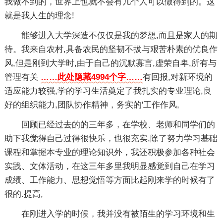
我做不到的，世界上也就不会有几个人可以做得到的。这
就是我人生的理念!
能够进入大学深造不仅仅是我的梦想,而且是家人的期
待。我来自农村,具备农民的坚韧不拔与艰苦朴素的优良作
风,但是刚到大学时,由于自己的沉默寡言,虚荣自卑,所有与
管理有关
……此处隐藏4994个字……
有回报,对新环境的
适应能力较强,学的学习生活奠定了我扎实的专业理论,良
好的组织能力,团队协作精神，务实的'工作作风,
回顾已经过去的的三年多，在学校、老师和同学们的
助下我觉得自己过得很快乐，也很充实,除了努力学习基础
课程和掌握本专业的理论知识外，我还积极参加各种社会
实践、文体活动，在这三年多里我明显感觉到自己在学习
成绩、工作能力、思想觉悟等方面比起刚来学的时候有了
很的.提高,
在刚进入学的时候，我并没有被陌生的学习环境和生