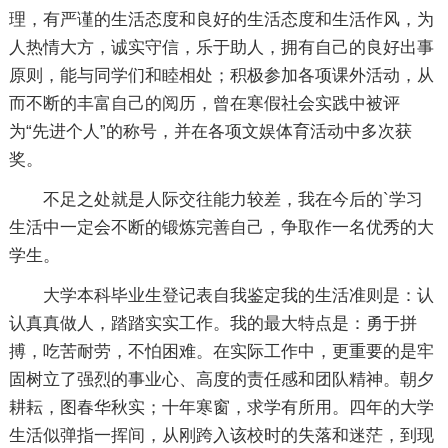
理，有严谨的生活态度和良好的生活态度和生活作风，为
人热情大方，诚实守信，乐于助人，拥有自己的良好出事
原则，能与同学们和睦相处；积极参加各项课外活动，从
而不断的丰富自己的阅历，曾在寒假社会实践中被评
为“先进个人”的称号，并在各项文娱体育活动中多次获
奖。
不足之处就是人际交往能力较差，我在今后的`学习
生活中一定会不断的锻炼完善自己，争取作一名优秀的大
学生。
大学本科毕业生登记表自我鉴定我的生活准则是：认
认真真做人，踏踏实实工作。我的最大特点是：勇于拼
搏，吃苦耐劳，不怕困难。在实际工作中，更重要的是牢
固树立了强烈的事业心、高度的责任感和团队精神。朝夕
耕耘，图春华秋实；十年寒窗，求学有所用。四年的大学
生活似弹指一挥间，从刚跨入该校时的失落和迷茫，到现