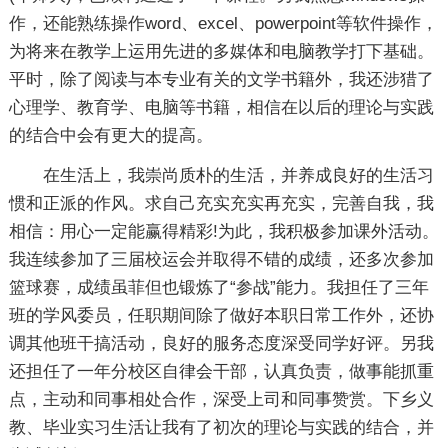
作，还能熟练操作word、excel、powerpoint等软件操作，
为将来在教学上运用先进的多媒体和电脑教学打下基础。
平时，除了阅读与本专业有关的文学书籍外，我还涉猎了
心理学、教育学、电脑等书籍，相信在以后的理论与实践
的结合中会有更大的提高。
在生活上，我崇尚质朴的生活，并养成良好的生活习
惯和正派的作风。求自己充实充实再充实，完善自我，我
相信：用心一定能赢得精彩!为此，我积极参加课外活动。
我连续参加了三届校运会并取得不错的成绩，还多次参加
篮球赛，成绩虽菲但也锻炼了“参战”能力。我担任了三年
班的学风委员，任职期间除了做好本职日常工作外，还协
调其他班干搞活动，良好的服务态度深受同学好评。另我
还担任了一年分校区自律会干部，认真负责，做事能抓重
点，主动和同事相处合作，深受上司和同事赞赏。下乡义
教、毕业实习生活让我有了初次的理论与实践的结合，并