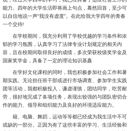
能力。四年的大学生活即将画上句点，蓦然回首，至少可
以自信地说一声“我没有虚度”。在此给我大学四年的青春
一个交待!
在学校期间，我充分利用了学校优越的学习条件和浓
郁的学习氛围，认真学习了法律专业计划规定的相关内
容，且在校期间取得良好的成绩，多次荣获校级奖学金及
国家奖学金，具备了一定的理论知识基矗
在学好文化课程的同时，我也积极参加社会工作和暑
期实践。无论担任班干部或进行市场调查、参加学生实践
团等活动，我都积极投入，谦虚谨慎，团结同学，吃苦耐
劳，很好地完成了各项任务，表现出较强的与团队密切合
作的能力、领导和组织能力及良好的环境适应能力。
籍、电脑、舞蹈，运动等等都已经成为我生活中不可
或缺的一部分。正因为有了这些丰富的学习、生活经验和