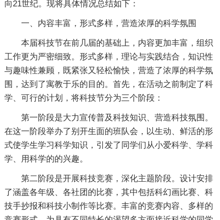
向21世纪。现将具体情况总结如下：
一、内容丰富，形式多样，营造浓厚的科学氛围
本届科技节在前几届的基础上，内容更加丰富，组织
工作更为严密细致。形式多样，理论与实践结合，知识性
与趣味性兼顾，既紧张又轻松愉快，营造了浓厚的科学氛
围，达到了寓教于乐的目的。首先，在活动之前制定了科
学、可行的计划，将科技节分为三个阶段：
第一阶段是大力宣传普及科技知识、营造科技氛围。
在这一阶段举办了别开生面的班队会，以生动、鲜活的形
式使学生学习科学知识，引发了同学们从小爱科学、学科
学、用科学的的兴趣。
第二阶段是开展科技竞赛，深化主题阶段。设计安排
了涵盖各年级、各社团的比赛，其中包括科幻画比赛、科
技手抄报和科技小制作等比赛。丰富的竞赛内容、多样的
竞赛形式，为具有不同特长的渴望多方面接近科学的同学