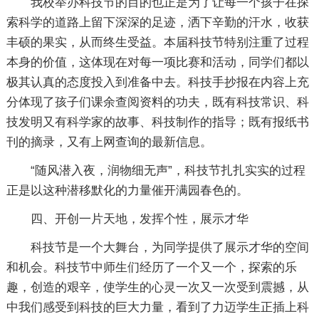
我校举办科技节的目的也正是为了让每一个孩子在探
索科学的道路上留下深深的足迹，洒下辛勤的汗水，收获
丰硕的果实，从而终生受益。本届科技节特别注重了过程
本身的价值，这体现在对每一项比赛和活动，同学们都以
极其认真的态度投入到准备中去。科技手抄报在内容上充
分体现了孩子们课余查阅资料的功夫，既有科技常识、科
技发明又有科学家的故事、科技制作的指导；既有报纸书
刊的摘录，又有上网查询的最新信息。
“随风潜入夜，润物细无声”，科技节扎扎实实的过程
正是以这种潜移默化的力量催开满园春色的。
四、开创一片天地，发挥个性，展示才华
科技节是一个大舞台，为同学提供了展示才华的空间
和机会。科技节中师生们经历了一个又一个，探索的乐
趣，创造的艰辛，使学生的心灵一次又一次受到震撼，从
中我们感受到科技的巨大力量，看到了力迈学生正插上科