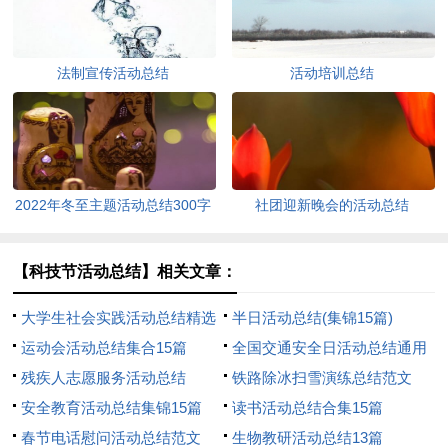
法制宣传活动总结
活动培训总结
2022年冬至主题活动总结300字
社团迎新晚会的活动总结
（通用10篇）
【科技节活动总结】相关文章：
大学生社会实践活动总结精选
半日活动总结(集锦15篇)
15篇
运动会活动总结集合15篇
全国交通安全日活动总结通用
残疾人志愿服务活动总结
14篇
铁路除冰扫雪演练总结范文
安全教育活动总结集锦15篇
（精选17篇）
读书活动总结合集15篇
春节电话慰问活动总结范文
生物教研活动总结13篇