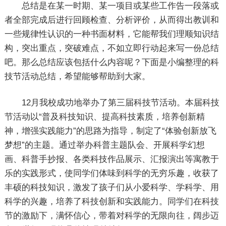
总结是在某一时期、某一项目或某些工作告一段落或
者全部完成后进行回顾检查、分析评价，从而得出教训和
一些规律性认识的一种书面材料，它能帮我们理顺知识结
构，突出重点，突破难点，不如立即行动起来写一份总结
吧。那么总结应该包括什么内容呢？下面是小编整理的科
技节活动总结，希望能够帮助到大家。
12月我校成功地举办了第三届科技节活动。本届科技
节活动以“普及科技知识、提高科技素质，培养创新精
神，增强实践能力”的思路为指导，制定了“体验创新放飞
梦想”的主题。通过举办科普主题队会、开展科学幻想
画、科普手抄报、各类科技作品展示、汇报演出等寓教于
乐的实践形式，使同学们体味到科学的无穷乐趣，收获了
丰硕的科技知识，激发了孩子们从小爱科学、学科学、用
科学的兴趣，培养了科技创新和实践能力。同学们在科技
节的激励下，满怀信心，带着对科学的无限向往，阔步迈