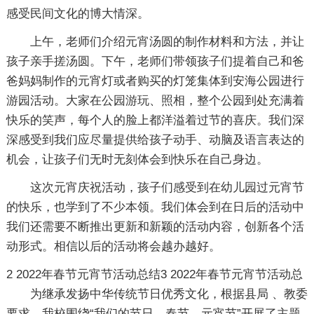
感受民间文化的博大情深。
上午，老师们介绍元宵汤圆的制作材料和方法，并让
孩子亲手搓汤圆。下午，老师们带领孩子们提着自己和爸
爸妈妈制作的元宵灯或者购买的灯笼集体到安海公园进行
游园活动。大家在公园游玩、照相，整个公园到处充满着
快乐的笑声，每个人的脸上都洋溢着过节的喜庆。我们深
深感受到我们应尽量提供给孩子动手、动脑及语言表达的
机会，让孩子们无时无刻体会到快乐在自己身边。
这次元宵庆祝活动，孩子们感受到在幼儿园过元宵节
的快乐，也学到了不少本领。我们体会到在日后的活动中
我们还需要不断推出更新和新颖的活动内容，创新各个活
动形式。相信以后的活动将会越办越好。
2
2022年春节元宵节活动总结3
2022年春节元宵节活动总
为继承发扬中华传统节日优秀文化，根据县局 、教委
要求，我校围绕“我们的节日—春节、元宵节”开展了主题