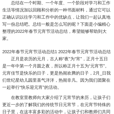
总结在一个时期、一个年度、一个阶段对学习和工作
生活等情况加以回顾和分析的一种书面材料，通过它可以
正确认识以往学习和工作中的优缺点，让我们一起认真地
写一份总结吧。总结一般是怎么写的呢？下面是小编精心
整理的2022年春节元宵节活动总结，希望能够帮助到大
家。
2022年春节元宵节活动总结1
2022年春节元宵节活动总结
正月是农历的元月，古人称“夜”为“宵”，正月十五日
是一年中第一个月圆之夜，所以称正月十五为“元宵节”。
元宵佳节是快乐的日子，更是热闹欢腾的日子，2月_日我
们世纪星幼儿园里喜气洋洋，热闹非凡。因为我们团聚在
一起举行“快乐迎元宵”的活动。
在教室里教师向大家介绍了元宵节的来历，让孩子们
更近一步的了解我们的传统节日元宵节，在元宵节特殊的
日子里，在这丰富多彩的活动中，让孩子们和教师们共同