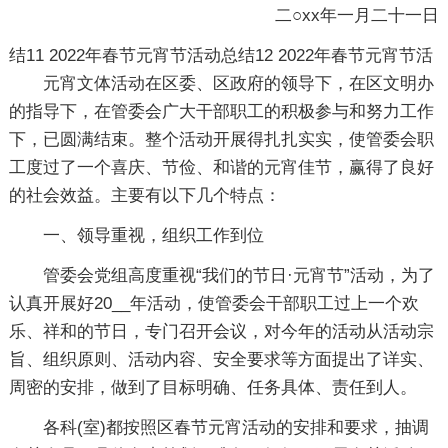
二○xx年一月二十一日
结11
2022年春节元宵节活动总结12
2022年春节元宵节活
元宵文体活动在区委、区政府的领导下，在区文明办
的指导下，在管委会广大干部职工的积极参与和努力工作
下，已圆满结束。整个活动开展得扎扎实实，使管委会职
工度过了一个喜庆、节俭、和谐的元宵佳节，赢得了良好
的社会效益。主要有以下几个特点：
一、领导重视，组织工作到位
管委会党组高度重视“我们的节日·元宵节”活动，为了
认真开展好20__年活动，使管委会干部职工过上一个欢
乐、祥和的节日，专门召开会议，对今年的活动从活动宗
旨、组织原则、活动内容、安全要求等方面提出了详实、
周密的安排，做到了目标明确、任务具体、责任到人。
各科(室)都按照区春节元宵活动的安排和要求，抽调