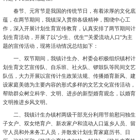
春节、元宵节是我国的传统节日，有着浓厚的文化底
蕴，在两节期间，我镇深入贯彻各级精神，围绕中心工
作，深入开展计划生育宣传教育，认真安排了两节期间计
划生育活动，开展了以"少生、优生""关爱流动人口"为主
题的宣传活动，现将活动情况总结如下：
一、双节期间，我镇计生办、村委会积极组织镇村计
划生育文艺宣传队、自乐班、社火队、锣鼓队等民间文艺
队伍，大力开展以宣传计生政策法规、传播婚育新风、建
设家庭美德为主要内容的形式多样的文艺文化宣传活动，
帮助群众树立科学、文明、进步的新型婚育观念，以婚育
文明推进乡风文明。
二、我镇计生办镇村两级干部充分利用节前慰问独生
子女户、双女绝育户、新农家户和流动人口返乡人员、留
守人员和外来务工人员，并散发计划生育家庭历书、日