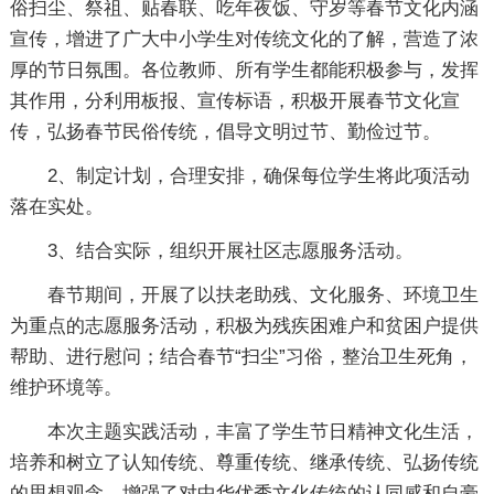
俗扫尘、祭祖、贴春联、吃年夜饭、守岁等春节文化内涵
宣传，增进了广大中小学生对传统文化的了解，营造了浓
厚的节日氛围。各位教师、所有学生都能积极参与，发挥
其作用，分利用板报、宣传标语，积极开展春节文化宣
传，弘扬春节民俗传统，倡导文明过节、勤俭过节。
2、制定计划，合理安排，确保每位学生将此项活动
落在实处。
3、结合实际，组织开展社区志愿服务活动。
春节期间，开展了以扶老助残、文化服务、环境卫生
为重点的志愿服务活动，积极为残疾困难户和贫困户提供
帮助、进行慰问；结合春节“扫尘”习俗，整治卫生死角，
维护环境等。
本次主题实践活动，丰富了学生节日精神文化生活，
培养和树立了认知传统、尊重传统、继承传统、弘扬传统
的思想观念，增强了对中华优秀文化传统的认同感和自豪