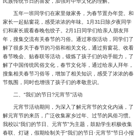
民族传统节日的喜爱，加强对中华文化的理解。
五年一班同学们在家里做家务，为春节置办年货。和
家长一起贴窗花，感受浓浓的年味。1月31日除夕夜同学
们和家长观看春晚包饺子。2月1日同学们给亲人朋友拜
年，搜集交流有关春节的习俗。通过寒假活动，同学们了
解了很多关于春节的习俗和相关文化，通过剪窗花、收看
春节晚会、贴春联等活动，锻炼了孩子们的动手能力，了
解了中国传统民俗文化，春节文化等，通过给亲人拜年，
搜集相关春节习俗等，增加了相关知识，感受了浓浓的春
节氛围，同时也增强了孩子们的孝敬意识。
二、“我们的节日?元宵节”活动
元宵节活动期间，为深入了解元宵节的文化内涵，了
解元宵节的来历，广泛收集家乡过年、过节的风俗习惯。
我校以“我们的节日、元宵节”为主题，鼓励学生积极收集
春联、灯谜，假期绘制关于“我们的节日·元宵节”节日小报