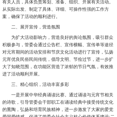
有关人员，具体负责筹划、准备、组织、开展有关活动。
从实际出发、制定了具体、详细、可操作性强的工作方
案，确保了活动的顺利进行。
二、展开宣传，营造氛围
为扩大活动影响力，营造良好的舆论氛围，吸引群众
积极参与，管委会通过公告栏、宣传横幅、宣传单等途径
对元宵期间的活动安排和节庆文化活动进行了宣传，弘扬
元宵优良民俗民间传统，倡导文明、节俭过节，进一步扩
大了知晓范围，在功能区营造了浓郁的节日气氛，有效推
进了活动顺利开展。
三、精心组织，活动丰富多彩
一是开展中华经典诵读比赛。通过诵读与元宵节相关
的诗歌，引导管委会干部职工在诵读经典中接受传统文化
的熏陶，弘扬和培育民族精神，进一步激发了大家的爱党
爱国爱情感，促进了管委会社会主义核心价值体系建设;二