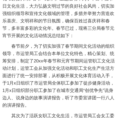
日文化生活，大力弘扬文明过节的良好社会风尚，切实加
强组织领导和宣传文化领域的管理，多措并举努力营造欢
乐喜庆、文明祥和的节日氛围，确保百姓过喜庆祥和春
节，多丰富多彩的文化年。春节已过，现将三分局春节元
宵节开展的文化活动情况总结如下：
春节前夕，为了切实加强了春节期间文化活动的组织
领导，市运管局工会结合本单位文化特色，精心策划、统
筹安排，制定了20xx年春节和元宵节期间运管职工文化活
动计划，运管工会从加强文化活动和职工文化生产生活方
面进行了统一安排部署，从积极开展文化体育活动入手，
于1月x日组织了市运管局全体职工参加了徒步健身活动，
1月x日组织部分职工参加了在城市交通局“创优争先”说身
边人、说身边的故事演讲报告，听了市委宣讲团一行八人
的演讲报告。
其次为了活跃女职工文化生活，市运管局工会女工委