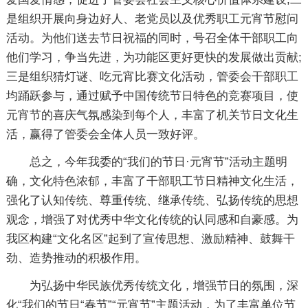
是组织开展向身边好人、老党员以及优秀职工元宵节慰问
活动。为他们送去节日祝福的同时，号召全体干部职工向
他们学习，争当先进，为功能区更好更快的发展做出贡献;
三是组织猜灯谜、吃元宵比赛文化活动，管委会干部职工
均踊跃参与，通过赋予中国传统节日特色的竞赛项目，使
元宵节的喜庆气氛感染到每个人，丰富了机关节日文化生
活，赢得了管委会全体人员一致好评。
总之，今年我委的“我们的节日·元宵节”活动主题明
确，文化特色浓郁，丰富了干部职工节日精神文化生活，
强化了认知传统、尊重传统、继承传统、弘扬传统的思想
观念，增强了对优秀中华文化传统的认同感和自豪感。为
我区构建“文化名区”起到了宣传思想、激励精神、鼓舞干
劲、造势推动的积极作用。
为弘扬中华民族优秀传统文化，增强节日的氛围，深
化“我们的节日“春节”“元宵节”主题活动，为了丰富单位节