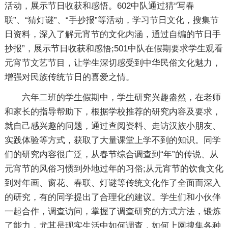
活动，展示节日收获和感悟。602中队通过猜“写春
联”、“猜灯谜”、“手抄报”等活动，学习节日文化，搜集节
日资料，深入了解元宵节的文化内涵，通过自编的节日手
抄报”，展示节日收获和感悟;501中队在假期要求学生观看
元宵节文艺节目，让学生深切感受到中华民俗文化魅力，
增强对民族传统节日的喜爱之情。
六年二班的学生假期中，学生研究兴趣盎然，在老师
和家长的指导帮助下，根据学校推荐的研究内容及要求，
就自己感兴趣的问题，通过查阅资料、走访汉族小朋友、
实践体验等方式，获取了大量课堂上学不到的知识。同学
们的研究内容很广泛，从春节综合调查到“年”的传说、从
元宵节的风俗习惯到外地过年的习俗;从元宵节的饮食文化
到对年画、窗花、春联、灯谜等传统文化作了全面而深入
的研究，有的同学提出了合理化的建议。学生们和小伙伴
一起合作，调查访问，掌握了调查研究的方式方法，锻炼
了能力，尤其是现实生活中如何调查，如何上网搜集各种