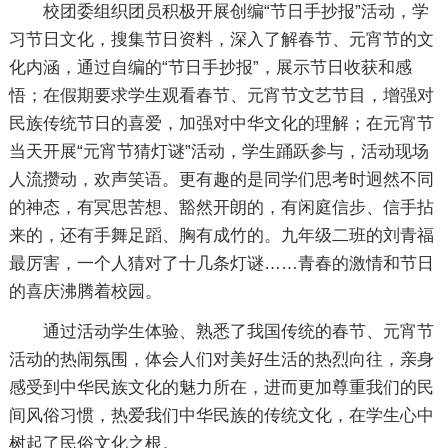
校团委组织团员积极开展创编“节日手抄报”活动，学
习节日文化，搜集节日资料，深入了解春节、元宵节的文
化内涵，通过自编的“节日手抄报”，展示节日收获和感
悟；在假期要求学生观看春节、元宵节文艺节目，增强对
民族传统节日的喜爱，加强对中华文化的理解；在元宵节
当天开展“元宵节猜灯谜”活动，学生踊跃参与，活动现场
人流攒动，欢声笑语。更有趣的是同学们思考时迥然不同
的神态，有冥思苦想、豁然开朗的，有闲庭信步、信手拈
来的，还有手舞足蹈、胸有成竹的。九年级二班的刘青福
最厉害，一个人猜对了十几条灯谜……青春的激情和节日
的喜庆沸腾着校园。
通过活动学生体验、熟悉了我国传统的春节、元宵节
活动的热闹氛围，体会人们对美好生活的热烈向往，亲身
感受到中华民族文化的魅力所在，进而更加尊重我们的民
间风俗习惯，热爱我们中华民族的传统文化，在学生心中
树起了民俗文化之根。