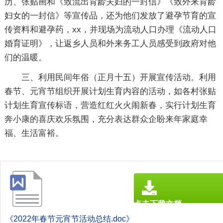
历、张贴画和《致流出育龄夫妇的一封信》《致外来育龄
妇女的一封信》等宣传品，还为他们发放了避孕节育的宣
传资料和避孕药，xx，并现场为流动人口办理《流动人口
婚育证明》，让返乡人员和外来务工人员感受到政府对他
们的温暖。
三、利用民间年俗（正月十五）开展宣传活动。利用
春节、元宵节组织开展计划生育内容的活动，如各村张贴
计划生育宣传标语，营造红红火火闹新春，实行计划生育
奔小康的喜庆欢乐氛围，充分表达群众企盼来年家庭幸
福、生活富裕。
点击下载文档
文档为doc格式
《2022年春节元宵节活动总结.doc》