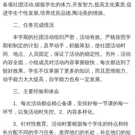
各项社团活动,锻炼学生的体力,开发智力,提高文化素质,促
进学生个性发展,培养优良品德,陶冶美的情操。
二、任务完成情况
本学期的社团活动组织严密，活动有效。严格按照学
期初制定的计划，及早动手，积极筹划，使社团活动时
间、地点、人员固定，保证了活动的稳定性。另外，活动
内容全面，小组成员对活动内容掌握较快，每次都达到了
较好效果。学生不仅掌握了更多的知识，而且思维能力、
动手能力大大提高，自学能力也有一定发展。
三、主要经验和体会
1、每次活动都会精心备课，安排好每一节课的每一
环节，以免活动时失控。2、内容多样化。
3、针对性教育。活动时要根据每个学生的特点和特
长分配不同的学习任务。发挥他们的长处，补足他们的短