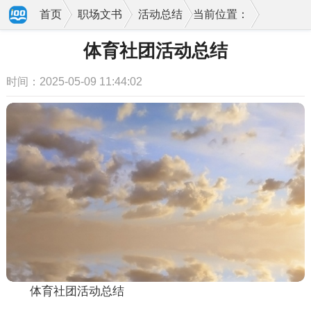
首页
职场文书
活动总结
当前位置：
体育社团活动总结
时间：2025-05-09 11:44:02
体育社团活动总结