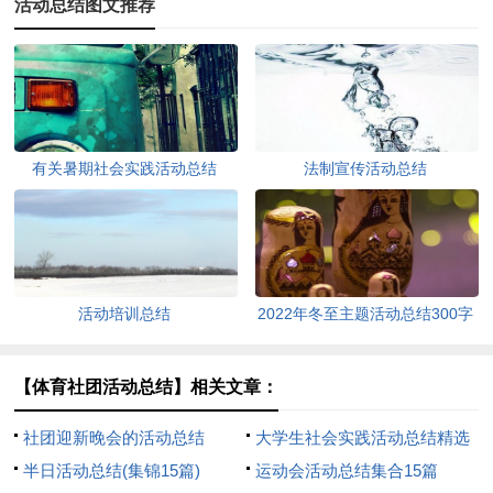
活动总结图文推荐
有关暑期社会实践活动总结
法制宣传活动总结
活动培训总结
2022年冬至主题活动总结300字
（通用10篇）
【体育社团活动总结】相关文章：
社团迎新晚会的活动总结
大学生社会实践活动总结精选
半日活动总结(集锦15篇)
15篇
运动会活动总结集合15篇