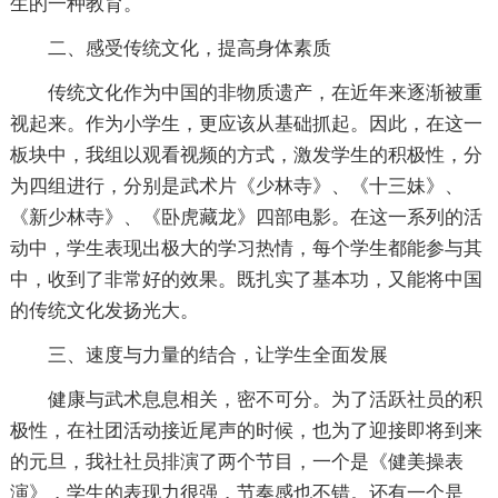
生的一种教育。
二、感受传统文化，提高身体素质
传统文化作为中国的非物质遗产，在近年来逐渐被重
视起来。作为小学生，更应该从基础抓起。因此，在这一
板块中，我组以观看视频的方式，激发学生的积极性，分
为四组进行，分别是武术片《少林寺》、《十三妹》、
《新少林寺》、《卧虎藏龙》四部电影。在这一系列的活
动中，学生表现出极大的学习热情，每个学生都能参与其
中，收到了非常好的效果。既扎实了基本功，又能将中国
的传统文化发扬光大。
三、速度与力量的结合，让学生全面发展
健康与武术息息相关，密不可分。为了活跃社员的积
极性，在社团活动接近尾声的时候，也为了迎接即将到来
的元旦，我社社员排演了两个节目，一个是《健美操表
演》，学生的表现力很强，节奏感也不错。还有一个是