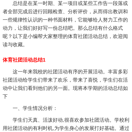
总结是在某一时期、某一项目或某些工作告一段落或
者全部完成后进行回顾检查、分析评价，从而得出教训和
一些规律性认识的一种书面材料，它能够给人努力工作的
动力，让我们好好写一份总结吧。那么总结有什么格式
呢？以下是小编帮大家整理的体育社团活动总结，欢迎阅
读与收藏。
体育社团活动总结1
这一年来我校的社团活动有序的开展活动。丰富多彩
社团活动给学生们带来了欢乐，带来了喜悦，学生们在活
动中让我们看到他们的另一面。现将本学期的活动总结如
下
一、学生情况分析：
学生们天真、活泼好动,很喜欢参加社团活动。学校利
用社团活动的有利时机,为学生身心的发展打好基础。通过