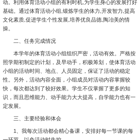
动。利用体育活动小组的有利时机,为学生身心的发展打好
基础。通过体育活动小组,锻炼学生的体力,开发智力,提高
文化素质,促进学生个性发展,培养优良品德,陶冶美的情
操。
二、任务完成情况
本学年的体育活动小组组织严密，活动有效。严格按
照学期初制定的计划，及早动手，积极筹划，使体育活动
小组的活动时间、地点、人员固定，保证了活动的稳定
性。另外，活动内容全面，小组成员对活动内容掌握较
快，每次都达到了较好效果。学生不仅掌握了更多的知
识，而且思维能力、动手能力大大提高，自学能力也有一
定发展。
三、主要经验和体会
1、我每次活动都会精心备课，安排好每一节课的每
一环节，以免活动时失控。