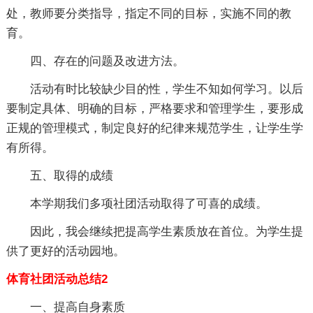
处，教师要分类指导，指定不同的目标，实施不同的教
育。
四、存在的问题及改进方法。
活动有时比较缺少目的性，学生不知如何学习。以后
要制定具体、明确的目标，严格要求和管理学生，要形成
正规的管理模式，制定良好的纪律来规范学生，让学生学
有所得。
五、取得的成绩
本学期我们多项社团活动取得了可喜的成绩。
因此，我会继续把提高学生素质放在首位。为学生提
供了更好的活动园地。
体育社团活动总结2
一、提高自身素质