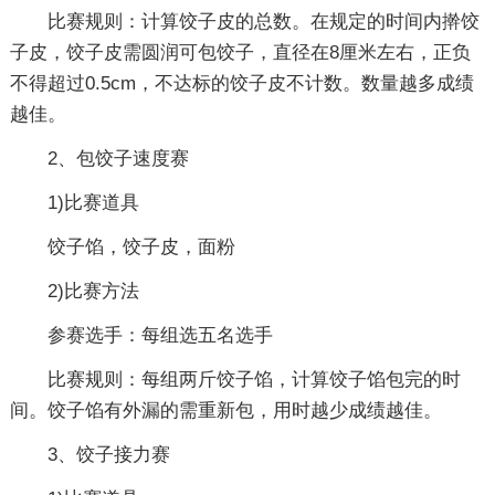
比赛规则：计算饺子皮的总数。在规定的时间内擀饺
子皮，饺子皮需圆润可包饺子，直径在8厘米左右，正负
不得超过0.5cm，不达标的饺子皮不计数。数量越多成绩
越佳。
2、包饺子速度赛
1)比赛道具
饺子馅，饺子皮，面粉
2)比赛方法
参赛选手：每组选五名选手
比赛规则：每组两斤饺子馅，计算饺子馅包完的时
间。饺子馅有外漏的需重新包，用时越少成绩越佳。
3、饺子接力赛