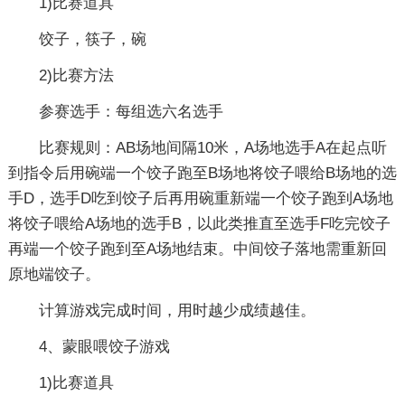
1)比赛道具
饺子，筷子，碗
2)比赛方法
参赛选手：每组选六名选手
比赛规则：AB场地间隔10米，A场地选手A在起点听
到指令后用碗端一个饺子跑至B场地将饺子喂给B场地的选
手D，选手D吃到饺子后再用碗重新端一个饺子跑到A场地
将饺子喂给A场地的选手B，以此类推直至选手F吃完饺子
再端一个饺子跑到至A场地结束。中间饺子落地需重新回
原地端饺子。
计算游戏完成时间，用时越少成绩越佳。
4、蒙眼喂饺子游戏
1)比赛道具