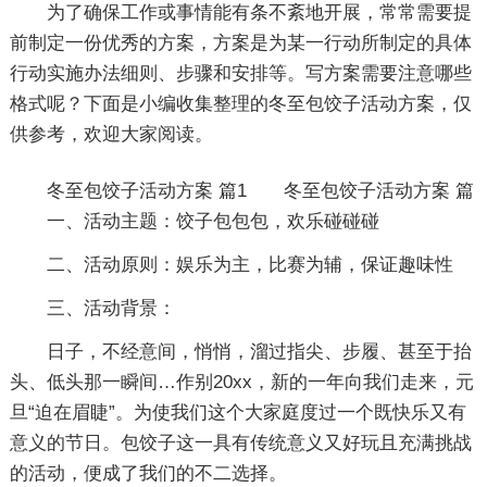
为了确保工作或事情能有条不紊地开展，常常需要提
前制定一份优秀的方案，方案是为某一行动所制定的具体
行动实施办法细则、步骤和安排等。写方案需要注意哪些
格式呢？下面是小编收集整理的冬至包饺子活动方案，仅
供参考，欢迎大家阅读。
冬至包饺子活动方案 篇1
冬至包饺子活动方案 篇
一、活动主题：饺子包包包，欢乐碰碰碰
二、活动原则：娱乐为主，比赛为辅，保证趣味性
三、活动背景：
日子，不经意间，悄悄，溜过指尖、步履、甚至于抬
头、低头那一瞬间…作别20xx，新的一年向我们走来，元
旦“迫在眉睫”。为使我们这个大家庭度过一个既快乐又有
意义的节日。包饺子这一具有传统意义又好玩且充满挑战
的活动，便成了我们的不二选择。