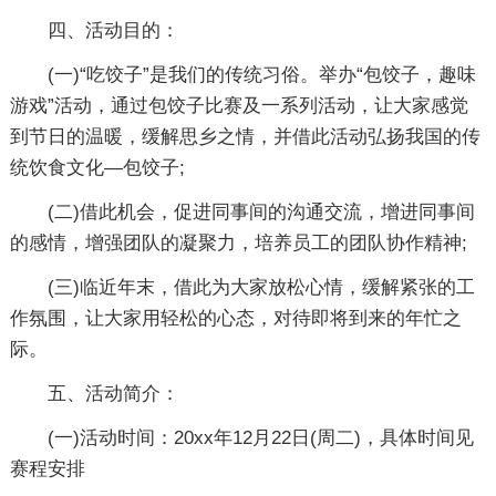
四、活动目的：
(一)“吃饺子”是我们的传统习俗。举办“包饺子，趣味
游戏”活动，通过包饺子比赛及一系列活动，让大家感觉
到节日的温暖，缓解思乡之情，并借此活动弘扬我国的传
统饮食文化—包饺子;
(二)借此机会，促进同事间的沟通交流，增进同事间
的感情，增强团队的凝聚力，培养员工的团队协作精神;
(三)临近年末，借此为大家放松心情，缓解紧张的工
作氛围，让大家用轻松的心态，对待即将到来的年忙之
际。
五、活动简介：
(一)活动时间：20xx年12月22日(周二)，具体时间见
赛程安排