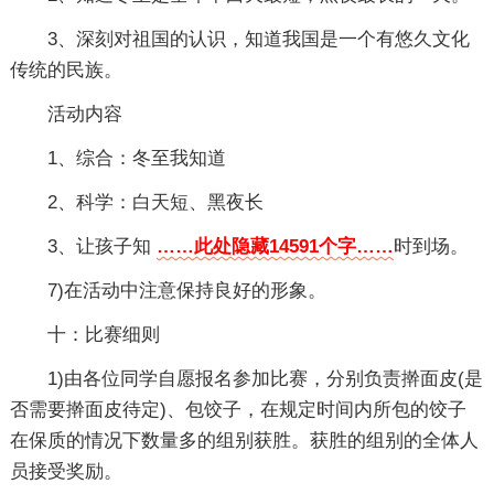
3、深刻对祖国的认识，知道我国是一个有悠久文化
传统的民族。
活动内容
1、综合：冬至我知道
2、科学：白天短、黑夜长
3、让孩子知
……此处隐藏14591个字……
时到场。
7)在活动中注意保持良好的形象。
十：比赛细则
1)由各位同学自愿报名参加比赛，分别负责擀面皮(是
否需要擀面皮待定)、包饺子，在规定时间内所包的饺子
在保质的情况下数量多的组别获胜。获胜的组别的全体人
员接受奖励。