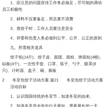
1、应注意的问题宣传工作务必做足，尽可能的调动
员工积极性
2、材料不仅要备足，而且要不浪费
3、煮饺子时，工作人员要注意安全
4、评委和负责人务必做到公平、公开、公正的原则
九、所需相关道具
饺子馅(14斤)、饺子皮、面团、面粉、擀面杖(4根)、
砧板(4个)、一次性手套、口罩、筷子、勺子、眼罩(8
只)、计时器、盘子、碗、展板
2
冬至包饺子活动方案 篇21
冬至包饺子活动方案
活动目标
1、认识我国传统的冬至节，知道冬至的由来。
2、知道冬至是全年中白天最短，黑夜最长的一天。