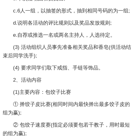
c.6人一组，以抽签的形式，抽到相同号码的为一组;
d.说明各活动的评比规则以及奖品发放规则;
e.自荐或推选一名或两名主持人，人选待定。
(3) 活动组织人员事先准备相关奖品和香皂(供活动结
束后同学洗手);
(4) 要求同学们取下戒指、手链等饰品。
2、活动内容
(1)主要内容：包饺子比赛
① 擀饺子皮比赛(相同时间内最快擀出最多饺子皮的
组为赢);
② 包饺子速度赛(指定必须要包若干教子，用时最短
的组为赢);