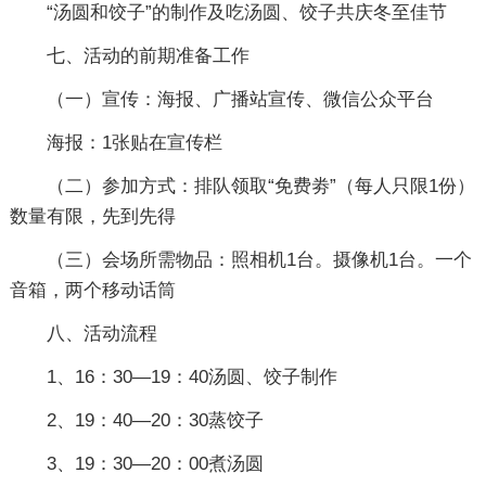
“汤圆和饺子”的制作及吃汤圆、饺子共庆冬至佳节
七、活动的前期准备工作
（一）宣传：海报、广播站宣传、微信公众平台
海报：1张贴在宣传栏
（二）参加方式：排队领取“免费劵”（每人只限1份）
数量有限，先到先得
（三）会场所需物品：照相机1台。摄像机1台。一个
音箱，两个移动话筒
八、活动流程
1、16：30—19：40汤圆、饺子制作
2、19：40—20：30蒸饺子
3、19：30—20：00煮汤圆