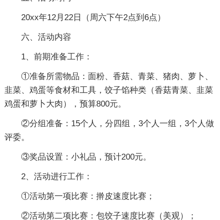
20xx年12月22日（周六下午2点到6点）
六、活动内容
1、前期准备工作：
①准备所需物品：面粉、香菇、青菜、猪肉、萝卜、
韭菜、鸡蛋等食材和工具，饺子馅种类（香菇青菜、韭菜
鸡蛋和萝卜大肉），预算800元。
②分组准备：15个人，分四组，3个人一组，3个人做
评委。
③奖品设置：小礼品，预计200元。
2、活动进行工作：
①活动第一项比赛：擀皮速度比赛；
②活动第二项比赛：包饺子速度比赛（美观）；