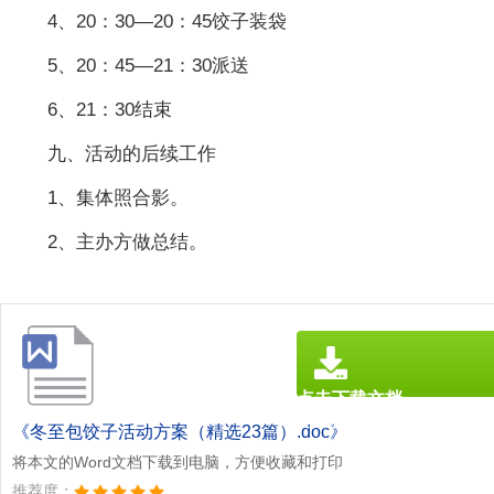
4、20：30—20：45饺子装袋
5、20：45—21：30派送
6、21：30结束
九、活动的后续工作
1、集体照合影。
2、主办方做总结。
点击下载文档
文档为doc格式
《冬至包饺子活动方案（精选23篇）.doc》
将本文的Word文档下载到电脑，方便收藏和打印
推荐度：