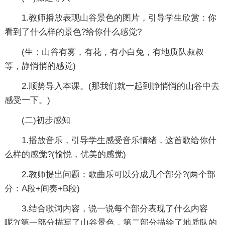
1.教师播放表现山谷景色的图片，引导学生欣赏：你
看到了什么样的景色?给你什么感觉?
(生：山谷有雾，有花，有小白兔，有地质队叔叔
等，静悄悄的感觉)
2.顺势导入本课。(那我们就一起到静悄悄的山谷中去
感受一下。)
(二)初步感知
1.播放音乐，引导学生感受音乐情绪，这首歌给你什
么样的感觉?(愉悦，优美的感觉)
2.教师提出问题：歌曲乐可以分成几个部分?(两个部
分：A段+间奏+B段)
3.结合歌词内容，说一说每个部分表现了什么内容
呢?(第一部分描写了山谷景色，第二部分描绘了地质队的