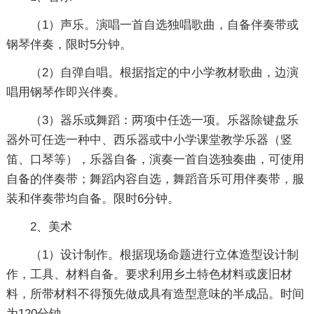
（1）声乐。演唱一首自选独唱歌曲，自备伴奏带或
钢琴伴奏，限时5分钟。
（2）自弹自唱。根据指定的中小学教材歌曲，边演
唱用钢琴作即兴伴奏。
（3）器乐或舞蹈：两项中任选一项。乐器除键盘乐
器外可任选一种中、西乐器或中小学课堂教学乐器（竖
笛、口琴等），乐器自备，演奏一首自选独奏曲，可使用
自备的伴奏带；舞蹈内容自选，舞蹈音乐可用伴奏带，服
装和伴奏带均自备。限时6分钟。
2、美术
（1）设计制作。根据现场命题进行立体造型设计制
作，工具、材料自备。要求利用乡土特色材料或废旧材
料，所带材料不得预先做成具有造型意味的半成品。时间
为120分钟。