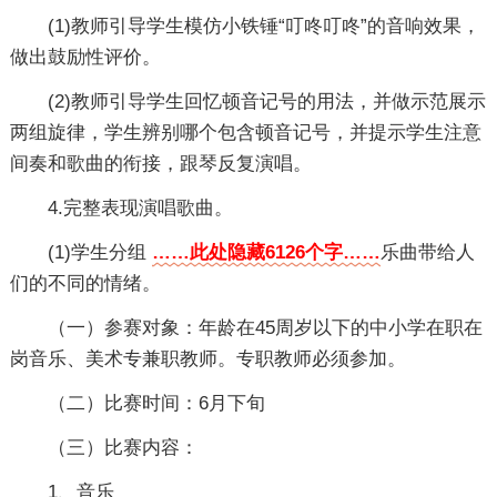
(1)教师引导学生模仿小铁锤“叮咚叮咚”的音响效果，
做出鼓励性评价。
(2)教师引导学生回忆顿音记号的用法，并做示范展示
两组旋律，学生辨别哪个包含顿音记号，并提示学生注意
间奏和歌曲的衔接，跟琴反复演唱。
4.完整表现演唱歌曲。
(1)学生分组
……此处隐藏6126个字……
乐曲带给人
们的不同的情绪。
（一）参赛对象：年龄在45周岁以下的中小学在职在
岗音乐、美术专兼职教师。专职教师必须参加。
（二）比赛时间：6月下旬
（三）比赛内容：
1、音乐