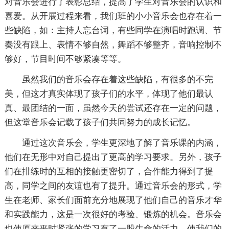
对音乐会进行了表彰总结，提高了学生对音乐会的认识和
喜爱。从开展过程来看，我们班的小小音乐会也存在着一
些缺陷，如：主持人忘台词，有些同学在演唱时跑调、节
奏没有跟上、表情不够自然，舞蹈不够整齐，音响控制不
够好，节目时间不够紧凑等等。
虽然我们的音乐会存在着这些缺陷，有很多的不完
美，但这才真实体现了孩子们的水平，体现了他们最认
真、最团结的一面，虽然今天的尝试还存在一定的问题，
但这堂音乐会记载了孩子们共同努力的成长记忆。
通过这次音乐会，学生更深地了解了音乐课的内涵，
他们在无形中对自己提出了更高的学习要求。另外，孩子
们在排练时的互相的接触更密切了，合作能力得到了提
高，同学之间的友谊也有了提升。通过音乐会的形式，学
生在老师、家长们面前充分地展现了他们自己的音乐才华
和实践能力，这是一次很好的考验、锻炼的机会。音乐会
也使原来平时紧张的学习有了一股生命的活力，使我们的