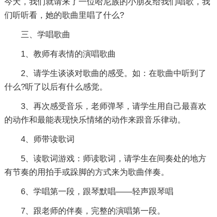
今天，我们就请来了一位哈尼族的小朋友给我们唱歌，我
们听听看，她的歌曲里唱了什么?
三、学唱歌曲
1、教师有表情的演唱歌曲
2、请学生谈谈对歌曲的感受。如：在歌曲中听到了
什么?听了以后有什么感觉。
3、再次感受音乐，老师弹琴，请学生用自己最喜欢
的动作和最能表现快乐情绪的动作来跟音乐律动。
4、师带读歌词
5、读歌词游戏：师读歌词，请学生在间奏处的地方
有节奏的用拍手或跺脚的方式来为歌曲伴奏。
6、学唱第一段，跟琴默唱——轻声跟琴唱
7、跟老师的伴奏，完整的演唱第一段。