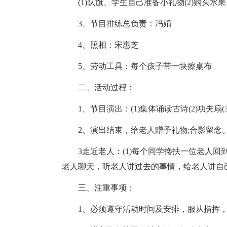
(1)队旗、学生自己准备小礼物(2)购买水果
3、节目排练总负责：冯娟
4、照相：宋惠芝
5、劳动工具：每个孩子带一块擦桌布
二、活动过程：
1、节目演出：(1)集体诵读古诗(2)功夫
2、演出结束，给老人赠予礼物;合影留念
3走近老人：(1)每个同学搀扶一位老人回到老
老人聊天，听老人讲过去的事情，给老人讲自
三、注重事项：
1、必须遵守活动时间及安排，服从指挥，