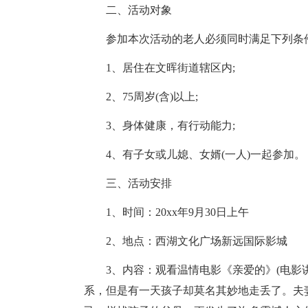
二、活动对象
参加本次活动的老人必须同时满足下列条
1、居住在文晖街道辖区内;
2、75周岁(含)以上;
3、身体健康，有行动能力;
4、有子女或儿媳、女婿(一人)一起参加。
三、活动安排
1、时间：20xx年9月30日上午
2、地点：西湖文化广场新远国际影城
3、内容：观看温情电影《亲爱的》(电
系，但是有一天孩子却莫名其妙地走丢了。夫