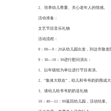
2、培养幼儿尊重、关心老年人的情感。
活动准备：
文艺节目音乐礼物
活动流程：
9：00—9：20从幼儿园出发，到达市敬老
9：30—10：30进行慰问演出：
1、以年级组为单位进行节目表演。
2、“集体大联欢”，幼儿和爷爷奶奶围成
3、请幼儿给爷爷奶奶送礼物
10：40—11：00返回幼儿园，活动结束。