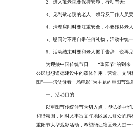
2、进入敬老院要保持安静，行动有素;
3、见到敬老院的老人、领导及工作人员要
4、清理房间时要注重安全，不要碰坏老人
5、慰问时不用自带任何礼物，活动中统一
6、活动结束时要和老人握手告辞，说再见
为迎接中国传统节日——“重阳节”的到
公民思想道德建设中的载体作用，营造、文明
阳”——陪父母看一场电影”为主题的重阳节观
一、活动目的
以重阳节传统佳节为切入点，即弘扬中华
和谐氛围，同时又丰富文晖地区居民群众的精
重阳节大型观影活动，希望能让辖区老人过一