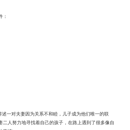
件：
影讲述一对夫妻因为关系不和睦，儿子成为他们唯一的联
妻二人努力地寻找着自己的孩子，在路上遇到了很多像自