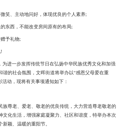
微笑、主动地问好，体现优良的个人素养;
的东西，不能改变房间原有的布局;
赠予礼物;
!
来，为进一步发挥传统节日在弘扬中华民族优秀文化和加强
和谐的社会氛围，文晖街道将举办以“感恩父母爱在重
影活动，现将有关事项通知如下：
民族尊老、爱老、敬老的优良传统，大力营造尊老敬老的
神文化生活，增强家庭凝聚力、社区和谐度，特举办本次
个新颖、温暖的重阳节。