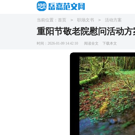
>
>
当前位置：
首页
职场文书
活动方案
重阳节敬老院慰问活动方
时间：2026-01-09 14:42:10
阅读全文
下载本文