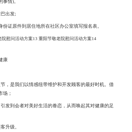
的事情)。
巴出发;
和身份证原件到居住地所在社区办公室填写报名表。
老院慰问活动方案13
重阳节敬老院慰问活动方案14
健康
人节，是我们以情感纽带维护和开发顾客的最好时机。借
市场；
，引发到会者对美好生活的眷恋，从而唤起其对健康的足
顾客升级。