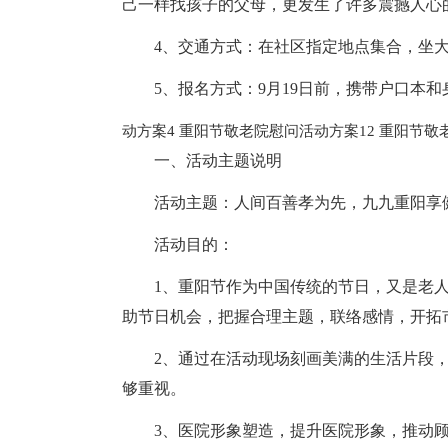
己一样找孩子的父母，更发生了许多震撼人心
4、交通方式：在社区指定地点集合，坐大
5、报名方式：9月19日前，携带户口本
动方案4
重阳节敬老院慰问活动方案12
重阳节敬
一、活动主题说明
活动主题：人间百善孝为先，九九重阳享
活动目的：
1、重阳节作为中国传统的节日，又是老
助节日机会，把握合理主题，联络感情，开拓
2、通过在活动现场刻画美满的生活片段
够重视。
3、医院形象塑造，提升医院形象，推动