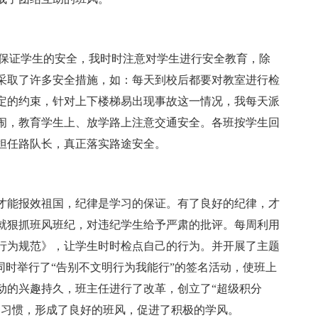
为保证学生的安全，我时时注意对学生进行安全教育，除
采取了许多安全措施，如：每天到校后都要对教室进行检
定的约束，针对上下楼梯易出现事故这一情况，我每天派
闹，教育学生上、放学路上注意交通安全。各班按学生回
担任路队长，真正落实路途安全。
才能报效祖国，纪律是学习的保证。有了良好的纪律，才
就狠抓班风班纪，对违纪学生给予严肃的批评。每周利用
行为规范》，让学生时时检点自己的行为。并开展了主题
同时举行了“告别不文明行为我能行”的签名活动，使班上
动的兴趣持久，班主任进行了改革，创立了“超级积分
的习惯，形成了良好的班风，促进了积极的学风。