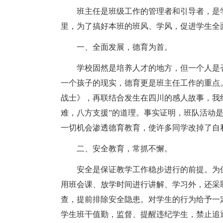
班主任是班级工作的管理者和引导者，是
里，为了搞好本班的班风、学风，促进学生全
一、全面发展，德育为首。
学校固然是培养人才的地方，但一个人是
一个孩子的现实，德育更是班主任工作的重点
战士》，再联结合发生在四川的感人故事，我
难，八方支援”的道理。事实证明，班队活动
一切机会渗透德育教育，使许多同学改掉了自
二、安全教育，常抓不懈。
安全是保证教学工作稳步进行的前提。为
用班会课、放学时间进行讲解、学习外，还采
查，提前排除安全隐患。对学生的行为给予一
学生班干值勤，监督、提醒违纪学生，禁止追