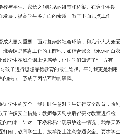
学校与学生、家长之间联系的纽带和桥梁。在这个学期
面发展，提高学生多方面的素质，做了下面几点工作：
否成人更为重要。面对复杂的社会环境，和几个大人宠爱
。班会课是德育工作的主阵地，如结合课文《永远的白衣
组织学生在班会课上谈感受，让同学们知道了“一方有
是对孩子进行思想品德教育的最佳途径。平时我更是利用
私的缺点，形成了团结互助的班风。
保证学生的安全，我时时注意对学生进行安全教育，除利
取了许多安全措施：教师每天到校后都要对教室进行检
定的约束，针对上下楼梯易出现事故这一情况，我每天派
逐打闹，教育学生上、放学路上注意交通安全。要求学生