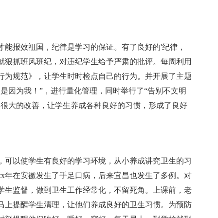
才能报效祖国，纪律是学习的保证。有了良好的'纪律，
就狠抓班风班纪，对违纪学生给予严肃的批评。每周利用
行为规范》，让学生时时检点自己的行为。并开展了主题
是因为我！”，进行量化管理，同时举行了“告别不文明
了很大的改善，让学生养成各种良好的习惯，形成了良好
，可以使学生有良好的学习环境，从小养成讲究卫生的习
xx年在安徽发生了手足口病，后来宜昌也发生了多例。对
学生监督，做到卫生工作经常化，不留死角。上课前，老
马上提醒学生清理，让他们养成良好的卫生习惯。为预防