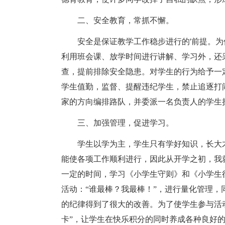
二、安全教育，常抓不懈。
安全是保证教学工作稳步进行的'前提。
利用班会课、放学时间进行讲解、学习外，还
查，提前排除安全隐患。对学生的行为给予一
学生值勤，监督、提醒违纪学生，禁止追逐打
家的方向编排路队，并委派一名负责人的学生
三、加强管理，促进学习。
学生以学为主，学生只有学好知识，长大
能使各项工作顺利进行，因此从开学之初，我
一定的时间，学习《小学生守则》和《小学生
活动：“谁最棒？我最棒！”，进行量化管理，
的纪律得到了很大的改善。为了使学生参与活
卡”，让学生在快乐积分的同时养成各种良好