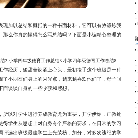
表现加以总结和概括的一种书面材料，它可以有效锻炼我
。那么你真的懂得怎么写总结吗？下面是小编精心整理的
结2
小学四年级德育工作总结3
小学四年级德育工作总结8
工作经历，酸甜苦辣涌上心头，最初接手这个班级是一种
现了小朋友们身上的闪光点，越来越喜欢他们了，母子间
下面谈谈自身的一些收获和感想。
，所以对学生进行养成教育尤为重要，开学伊始，正教处
使得学生从思想上对自身有个严格的要求，在日常的学习
周评选出班级最佳学生上光荣榜，加分，对多次违纪的学