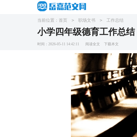
>
>
当前位置：
首页
职场文书
工作总结
小学四年级德育工作总结
时间：2026-05-11 14:42:11
阅读全文
下载本文