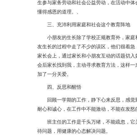
生参与家务劳动和社会公益劳动，在活动中体
懂得感恩的道理。、
三、充沛利用家庭和社会这个教育阵地
小朋友的生长除了学校正规教育外，家庭
友生长的过程中走了不少的误区，他们很着急
家长会上，通过家长和小朋友互动的话题切入
会后家长找到我，主动寻求教育方法，这样一
加了一分关爱。
四、反思和醒悟
回顾一学期的工作，静下心来反思，感觉
耐心和诚心，在工作中不能激动，不能在发怒
班主任的工作是千头万绪，不能疏忽，它
待问题，用健康的心态解决问题。