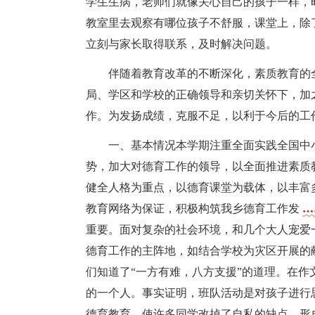
学生生病，老师们就像关心自己的孩子一样，
教室里去观察有哪位孩子不舒服，课堂上，除
立刻与家长取得联系，及时解决问题。
伴随着教育改革的不断深化，素质教育的全
局、学区和学校的正确领导和亲切关怀下，加
作。为发扬成绩，克服不足，以利于今后的工
一、基本情况本学期注重全面实践全国中
势，加大对德育工作的领导，以全面推进素质
健全人格为重点，以德育课堂为载体，以丰富
教育网络为保证，积极构筑我乡德育工作发
…
重要。面对复杂的社会环境，和几个大人宠爱
德育工作的主阵地，如结合学校为灾区开展的
们知道了“一方有难，八方支援”的道理。在作
的一个人。事实证明，班队活动是对孩子进行
德育教育，使许多同学改掉了自私的缺点，形