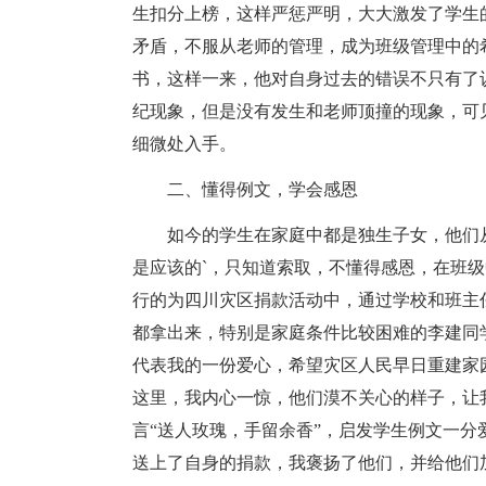
生扣分上榜，这样严惩严明，大大激发了学生
矛盾，不服从老师的管理，成为班级管理中的
书，这样一来，他对自身过去的错误不只有了
纪现象，但是没有发生和老师顶撞的现象，可
细微处入手。
二、懂得例文，学会感恩
如今的学生在家庭中都是独生子女，他们
是应该的`，只知道索取，不懂得感恩，在班
行的为四川灾区捐款活动中，通过学校和班主
都拿出来，特别是家庭条件比较困难的李建同
代表我的一份爱心，希望灾区人民早日重建家
这里，我内心一惊，他们漠不关心的样子，让
言“送人玫瑰，手留余香”，启发学生例文一
送上了自身的捐款，我褒扬了他们，并给他们