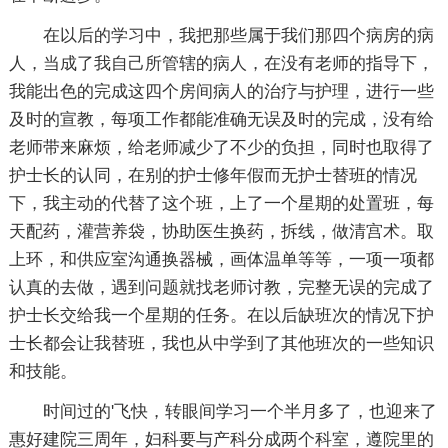
在以后的学习中，我把那些属于我们那四个病房的病
人，当成了我自己所管辖的病人，在没有老师的指导下，
我能出色的完成这四个房间病人的治疗与护理，进行一些
及时的宣教，每项工作都能准确无误及时的完成，没有给
老师带来麻烦，给老师减少了不少的负担，同时也取得了
护士长的认同，在别的护士修年假而无护士替班的情况
下，我主动的代替了这个班，上了一个星期的处置班，每
天配药，灌营养袋，协助医生换药，拆线，做清宫术。取
上环，和供应室沟通换器械，画体温单等等，一项一项都
认真的去做，遇到问题就找老师讨教，完整无误的完成了
护士长交给我一个星期的任务。在以后缺班次的情况下护
士长都会让我替班，我也从中学到了其他班次的一些知识
和技能。
时间过的'飞快，转眼间学习一个半月多了，也迎来了
惠好建院三周年，妇科要与产科分成两个科室，遵院里的