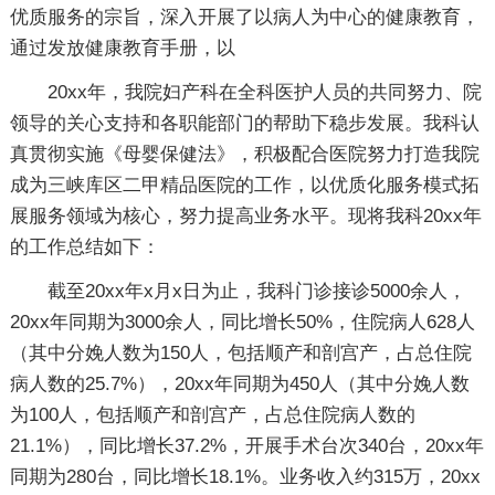
优质服务的宗旨，深入开展了以病人为中心的健康教育，
通过发放健康教育手册，以
20xx年，我院妇产科在全科医护人员的共同努力、院
领导的关心支持和各职能部门的帮助下稳步发展。我科认
真贯彻实施《母婴保健法》，积极配合医院努力打造我院
成为三峡库区二甲精品医院的工作，以优质化服务模式拓
展服务领域为核心，努力提高业务水平。现将我科20xx年
的工作总结如下：
截至20xx年x月x日为止，我科门诊接诊5000余人，
20xx年同期为3000余人，同比增长50%，住院病人628人
（其中分娩人数为150人，包括顺产和剖宫产，占总住院
病人数的25.7%），20xx年同期为450人（其中分娩人数
为100人，包括顺产和剖宫产，占总住院病人数的
21.1%），同比增长37.2%，开展手术台次340台，20xx年
同期为280台，同比增长18.1%。业务收入约315万，20xx