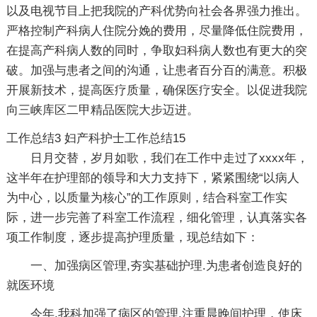
以及电视节目上把我院的产科优势向社会各界强力推出。
严格控制产科病人住院分娩的费用，尽量降低住院费用，
在提高产科病人数的同时，争取妇科病人数也有更大的突
破。加强与患者之间的沟通，让患者百分百的满意。积极
开展新技术，提高医疗质量，确保医疗安全。以促进我院
向三峡库区二甲精品医院大步迈进。
工作总结3
妇产科护士工作总结15
日月交替，岁月如歌，我们在工作中走过了xxxx年，
这半年在护理部的领导和大力支持下，紧紧围绕“以病人
为中心，以质量为核心”的工作原则，结合科室工作实
际，进一步完善了科室工作流程，细化管理，认真落实各
项工作制度，逐步提高护理质量，现总结如下：
一、加强病区管理,夯实基础护理.为患者创造良好的
就医环境
今年,我科加强了病区的管理,注重晨晚间护理，使床