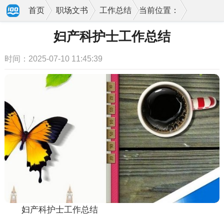
首页
职场文书
工作总结
当前位置：
妇产科护士工作总结
时间：2025-07-10 11:45:39
妇产科护士工作总结