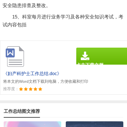
安全隐患排查及整改。
15、科室每月进行业务学习及各种安全知识考试，考
试内容包括
点击下载文档
文档为doc格式
《妇产科护士工作总结.doc》
将本文的Word文档下载到电脑，方便收藏和打印
推荐度：
工作总结图文推荐