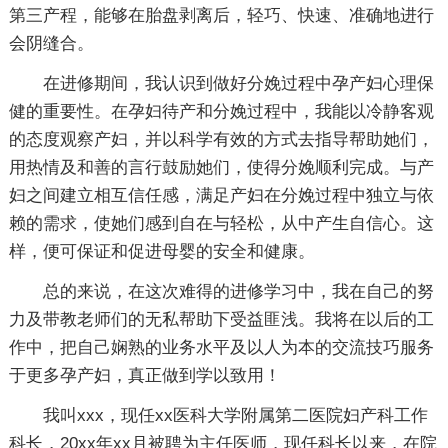
第三产程，能够在胎盘剥离后，轻巧、快速、准确地进行
会阴缝合。
在进修期间，我认识到做好分娩过程中孕产妇心理保
健的重要性。在孕妇待产和分娩过程中，我能以冷静客观
的态度观察产妇，并以科学有效的方式去指导帮助她们，
用热情及和善的言行鼓励她们，使得分娩顺利完成。与产
妇之间建立相互信任感，满足产妇在分娩过程中独立与依
赖的需求，使她们感到自在与轻松，从中产生自信心。这
样，便可保证和促进母婴的安全和健康。
总的来说，在这次难得的进修学习中，我在自己的努
力及带教老师们的无私帮助下受益匪浅。我将在以后的工
作中，把自己娴熟的业务水平及以人为本的交流技巧服务
于更多孕产妇，真正做到学以致用！
我叫xxx，现任xx医科大学附属第二医院妇产科工作
科长，20xx年xx月被聘为主任医师，现任科长以来，在院