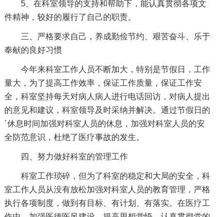
5、在科室领导的支持和帮助下，能认真贯彻各项文
件精神，较好的履行了自己的职责。
三、严格要求自己，养成勤俭节约、艰苦奋斗、乐于
奉献的良好习惯
今年来科室工作人员不断加大，特别是节假日，工作
量大，为了提高工作效率，保证工作质量，保证工作安
全，科室坚持每天对病人病人进行电话回访，对病人提出
的意见和建议，科室领导及时采纳并解决。通过节假日的
`休息时间加强对科室人员的休息，加强对科室人员的安
全防范意识，杜绝了医疗事故的发生。
四、努力做好科室的管理工作
科室工作琐碎，但为了科室的稳定和大局的安全，科
室工作人员从没有放松加强对科室人员的教育管理，严格
执行各项制度，做到有目标、有计划、有落实。在医疗工
作中，加强医德医风建设，提高思想觉悟，认真贯彻党的