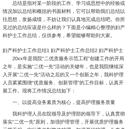
总结是指对某一阶段的工作、学习或思想中的经验或
情况加以总结和概括的书面材料，它可以帮助我们总结以
往思想，发扬成绩，不妨让我们认真地完成总结吧。你所
见过的总结应该是什么样的？下面是小编精心整理的妇产
科护士工作总结，仅供参考，希望能够帮助到大家。
妇产科护士工作总结1
妇产科护士工作总结2
妇产科护士
20xx年是我院“二优质服务示范工程”创建工作的开局
之年，是实施“二优一先”活动的关键年，也是我院继续深
入开展“二优一先”活动之后的又一个创新之年，我科护理
人员紧紧围绕“优质服务、创新管理”的工作目标，认真开
展工作。现将工作情况总结如下：
一、以提高业务素质为核心，提高护理服务质量
我科护理人员在院领导及护理部的领导下，认真贯彻
落实“二优一先”原则，加强护理管理，开展优质护理服务